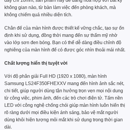
dày chỉ 10mm, sản phẩm này dễ dàng hòa hợp với bất kỳ
không gian nào, từ bàn làm việc đến phòng khách, mà
không chiếm quá nhiều diện tích.
Chân đế của màn hình được thiết kế vững chắc, tạo sự ổn
định khi sử dụng, đồng thời mang đến sự thẩm mỹ nhờ
vào lớp sơn đen bóng. Bạn có thể dễ dàng điều chỉnh độ
nghiêng của màn hình để có được góc nhìn thoải mái nhất.
Chất lượng hiển thị tuyệt vời
Với độ phân giải Full HD (1920 x 1080), màn hình
Samsung LS24F350FHEXXV mang đến hình ảnh sắc nét,
chi tiết, giúp người dùng tận hưởng trọn vẹn mọi nội dung
từ công việc, phim ảnh, đến các trò chơi điện tử. Tấm nền
LED với công nghệ chống chói giúp màn hình luôn hiển thị
rõ ràng dưới mọi điều kiện ánh sáng, bảo vệ mắt người
dùng khỏi hiện tượng mỏi mắt khi sử dụng trong thời gian
dài.