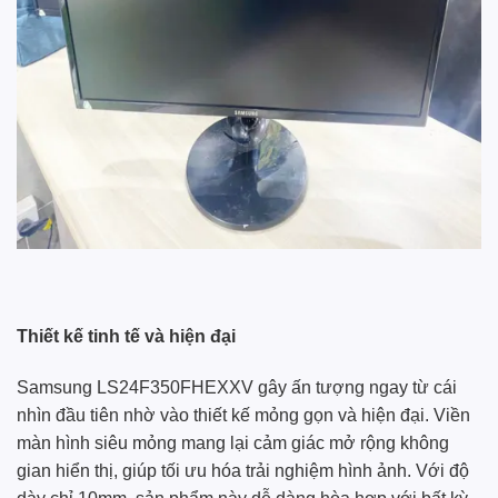
Thiết kế tinh tế và hiện đại
Samsung LS24F350FHEXXV gây ấn tượng ngay từ cái
nhìn đầu tiên nhờ vào thiết kế mỏng gọn và hiện đại. Viền
màn hình siêu mỏng mang lại cảm giác mở rộng không
gian hiển thị, giúp tối ưu hóa trải nghiệm hình ảnh. Với độ