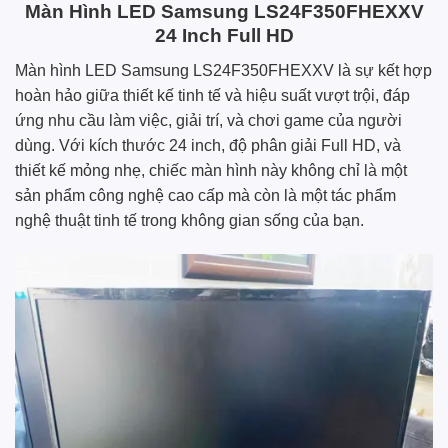
Màn Hình LED Samsung LS24F350FHEXXV
24 Inch Full HD
Màn hình LED Samsung LS24F350FHEXXV là sự kết hợp
hoàn hảo giữa thiết kế tinh tế và hiệu suất vượt trội, đáp
ứng nhu cầu làm việc, giải trí, và chơi game của người
dùng. Với kích thước 24 inch, độ phân giải Full HD, và
thiết kế mỏng nhẹ, chiếc màn hình này không chỉ là một
sản phẩm công nghệ cao cấp mà còn là một tác phẩm
nghệ thuật tinh tế trong không gian sống của bạn.