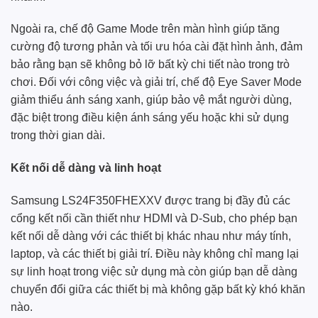
Ngoài ra, chế độ Game Mode trên màn hình giúp tăng
cường độ tương phản và tối ưu hóa cài đặt hình ảnh, đảm
bảo rằng bạn sẽ không bỏ lỡ bất kỳ chi tiết nào trong trò
chơi. Đối với công việc và giải trí, chế độ Eye Saver Mode
giảm thiểu ánh sáng xanh, giúp bảo vệ mắt người dùng,
đặc biệt trong điều kiện ánh sáng yếu hoặc khi sử dụng
trong thời gian dài.
Kết nối dễ dàng và linh hoạt
Samsung LS24F350FHEXXV được trang bị đầy đủ các
cổng kết nối cần thiết như HDMI và D-Sub, cho phép bạn
kết nối dễ dàng với các thiết bị khác nhau như máy tính,
laptop, và các thiết bị giải trí. Điều này không chỉ mang lại
sự linh hoạt trong việc sử dụng mà còn giúp bạn dễ dàng
chuyển đổi giữa các thiết bị mà không gặp bất kỳ khó khăn
nào.