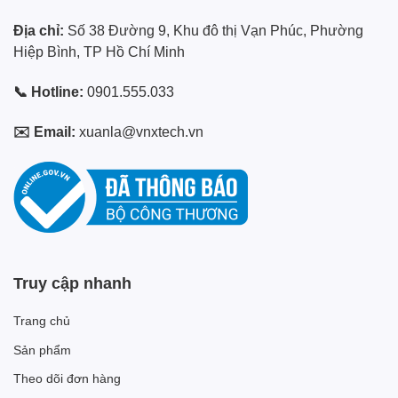
Địa chỉ:
Số 38 Đường 9, Khu đô thị Vạn Phúc, Phường
Hiệp Bình, TP Hồ Chí Minh
📞 Hotline:
0901.555.033
✉️ Email:
xuanla@vnxtech.vn
Truy cập nhanh
Trang chủ
Sản phẩm
Theo dõi đơn hàng