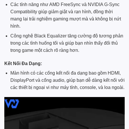
Các tính năng như AMD FreeSync và NVIDIA G-Sync
Compatibility giúp giảm giật và rạn hình, đồng thời
mang lại trải nghiệm gaming mượt mà và không bị nứt
hình.
Công nghệ Black Equalizer tăng cường độ tương phản
trong các tình huống tối và giúp bạn nhìn thấy đối thủ
trong game một cách rõ ràng hơn.
Kết Nối Đa Dạng:
Màn hình có các cổng kết nối đa dạng bao gồm HDMI,
DisplayPort và cổng audio, giúp bạn dễ dàng kết nối với
các thiết bị ngoại vi như máy tính, console, và loa ngoài.