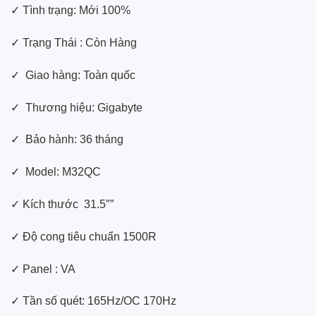
✓ Tình trạng: Mới 100%
✓ Trạng Thái : Còn Hàng
✓ Giao hàng: Toàn quốc
✓ Thương hiệu: Gigabyte
✓ Bảo hành: 36 tháng
✓ Model: M32QC
✓ Kích thước 31.5″”
✓ Độ cong tiêu chuẩn 1500R
✓ Panel : VA
✓ Tần số quét: 165Hz/OC 170Hz