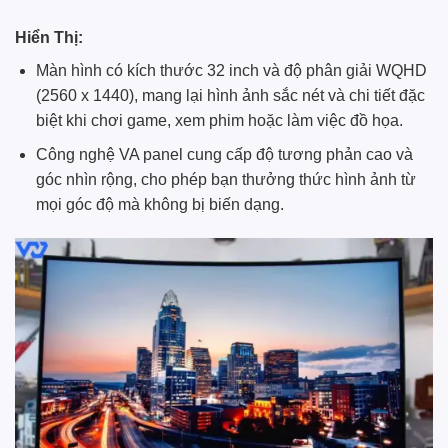
Hiển Thị:
Màn hình có kích thước 32 inch và độ phân giải WQHD
(2560 x 1440), mang lại hình ảnh sắc nét và chi tiết đặc
biệt khi chơi game, xem phim hoặc làm việc đồ họa.
Công nghệ VA panel cung cấp độ tương phản cao và
góc nhìn rộng, cho phép bạn thưởng thức hình ảnh từ
mọi góc độ mà không bị biến dạng.