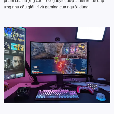
phẩm chất lượng cao từ Gigabyte, được thiết kế để đáp
ứng nhu cầu giải trí và gaming của người dùng