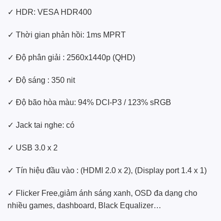
✓ HDR: VESA HDR400
✓ Thời gian phản hồi: 1ms MPRT
✓ Độ phân giải : 2560x1440p (QHD)
✓ Độ sáng : 350 nit
✓ Độ bão hòa màu: 94% DCI-P3 / 123% sRGB
✓ Jack tai nghe: có
✓ USB 3.0 x 2
✓ Tín hiệu đầu vào : (HDMI 2.0 x 2), (Display port 1.4 x 1)
✓ Flicker Free,giảm ánh sáng xanh, OSD đa dạng cho
nhiều games, dashboard, Black Equalizer…