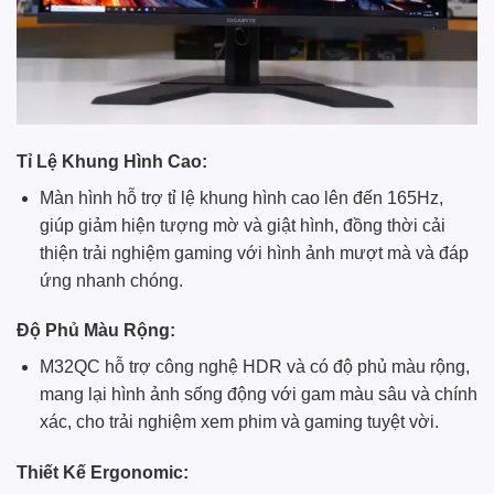
Tỉ Lệ Khung Hình Cao:
Màn hình hỗ trợ tỉ lệ khung hình cao lên đến 165Hz,
giúp giảm hiện tượng mờ và giật hình, đồng thời cải
thiện trải nghiệm gaming với hình ảnh mượt mà và đáp
ứng nhanh chóng.
Độ Phủ Màu Rộng:
M32QC hỗ trợ công nghệ HDR và có độ phủ màu rộng,
mang lại hình ảnh sống động với gam màu sâu và chính
xác, cho trải nghiệm xem phim và gaming tuyệt vời.
Thiết Kế Ergonomic: