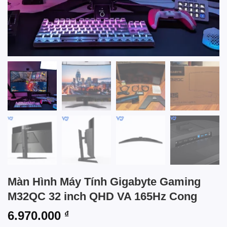
Màn Hình Máy Tính Gigabyte Gaming
M32QC 32 inch QHD VA 165Hz Cong
6.970.000
₫