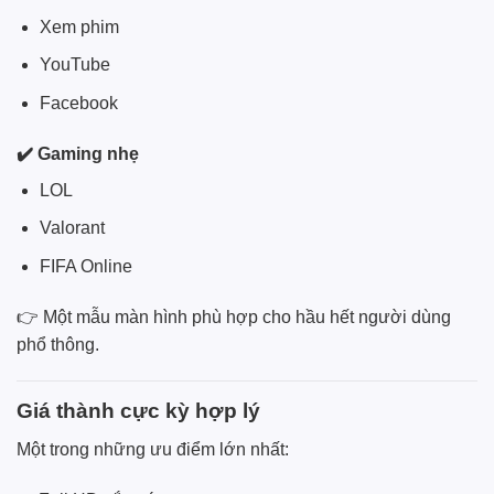
Xem phim
YouTube
Facebook
✔️ Gaming nhẹ
LOL
Valorant
FIFA Online
👉 Một mẫu màn hình phù hợp cho hầu hết người dùng
phổ thông.
Giá thành cực kỳ hợp lý
Một trong những ưu điểm lớn nhất: