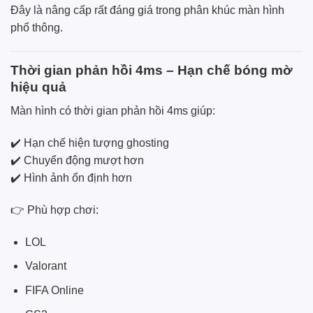
Đây là nâng cấp rất đáng giá trong phân khúc màn hình
phổ thông.
Thời gian phản hồi 4ms – Hạn chế bóng mờ
hiệu quả
Màn hình có thời gian phản hồi 4ms giúp:
✔️ Hạn chế hiện tượng ghosting
✔️ Chuyển động mượt hơn
✔️ Hình ảnh ổn định hơn
👉 Phù hợp chơi:
LOL
Valorant
FIFA Online