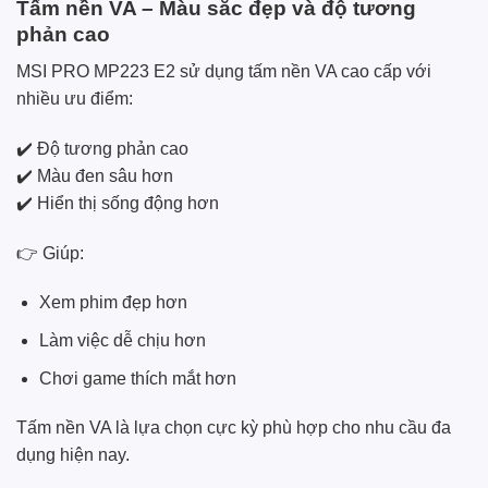
Tấm nền VA – Màu sắc đẹp và độ tương
phản cao
MSI PRO MP223 E2 sử dụng tấm nền VA cao cấp với
nhiều ưu điểm:
✔️ Độ tương phản cao
✔️ Màu đen sâu hơn
✔️ Hiển thị sống động hơn
👉 Giúp:
Xem phim đẹp hơn
Làm việc dễ chịu hơn
Chơi game thích mắt hơn
Tấm nền VA là lựa chọn cực kỳ phù hợp cho nhu cầu đa
dụng hiện nay.