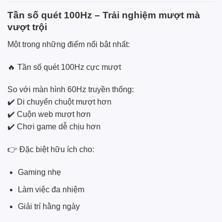
Tần số quét 100Hz – Trải nghiệm mượt mà
vượt trội
Một trong những điểm nổi bật nhất:
🔥 Tần số quét 100Hz cực mượt
So với màn hình 60Hz truyền thống:
✔️ Di chuyển chuột mượt hơn
✔️ Cuộn web mượt hơn
✔️ Chơi game dễ chịu hơn
👉 Đặc biệt hữu ích cho:
Gaming nhẹ
Làm việc đa nhiệm
Giải trí hằng ngày