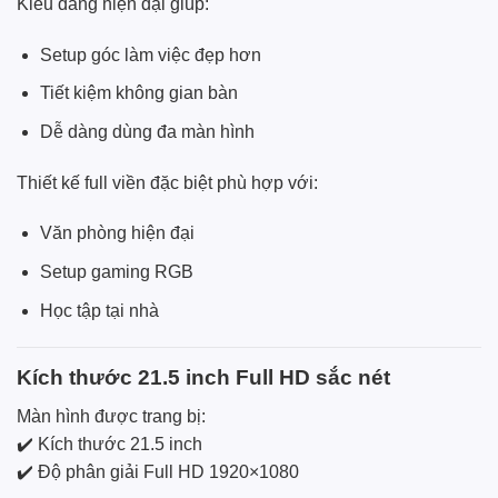
Kiểu dáng hiện đại giúp:
Setup góc làm việc đẹp hơn
Tiết kiệm không gian bàn
Dễ dàng dùng đa màn hình
Thiết kế full viền đặc biệt phù hợp với:
Văn phòng hiện đại
Setup gaming RGB
Học tập tại nhà
Kích thước 21.5 inch Full HD sắc nét
Màn hình được trang bị:
✔️ Kích thước 21.5 inch
✔️ Độ phân giải Full HD 1920×1080