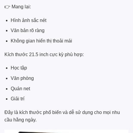
👉 Mang lại:
Hình ảnh sắc nét
Văn bản rõ ràng
Không gian hiển thị thoải mái
Kích thước 21.5 inch cực kỳ phù hợp:
Học tập
Văn phòng
Quán net
Giải trí
Đây là kích thước phổ biến và dễ sử dụng cho mọi nhu
cầu hằng ngày.