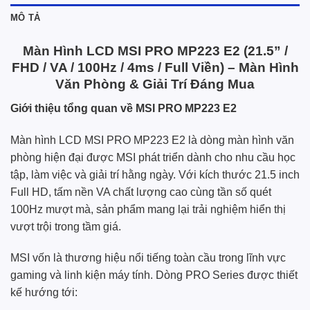
MÔ TẢ
Màn Hình LCD MSI PRO MP223 E2 (21.5” /
FHD / VA / 100Hz / 4ms / Full Viền) – Màn Hình
Văn Phòng & Giải Trí Đáng Mua
Giới thiệu tổng quan về MSI PRO MP223 E2
Màn hình LCD MSI PRO MP223 E2 là dòng màn hình văn
phòng hiện đại được MSI phát triển dành cho nhu cầu học
tập, làm việc và giải trí hằng ngày. Với kích thước 21.5 inch
Full HD, tấm nền VA chất lượng cao cùng tần số quét
100Hz mượt mà, sản phẩm mang lại trải nghiệm hiển thị
vượt trội trong tầm giá.
MSI vốn là thương hiệu nổi tiếng toàn cầu trong lĩnh vực
gaming và linh kiện máy tính. Dòng PRO Series được thiết
kế hướng tới: