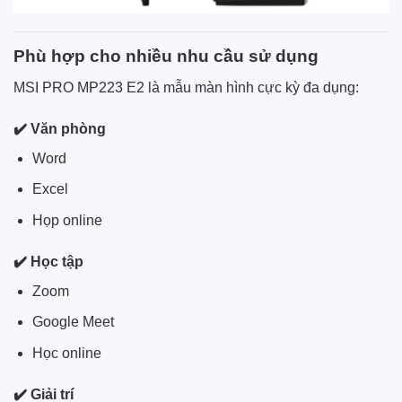
Phù hợp cho nhiều nhu cầu sử dụng
MSI PRO MP223 E2 là mẫu màn hình cực kỳ đa dụng:
✔️ Văn phòng
Word
Excel
Họp online
✔️ Học tập
Zoom
Google Meet
Học online
✔️ Giải trí