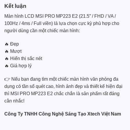
Kết luận
Màn hình LCD MSI PRO MP223 E2 (21.5” / FHD / VA /
100Hz / 4ms / Full viền) là lựa chọn cực kỳ phù hợp cho
người dùng cần một chiếc màn hình:
🔥 Đẹp
🔥 Mượt
🔥 Hiển thị sắc nét
🔥 Giá hợp lý
👉 Nếu bạn đang tìm một chiếc màn hình văn phòng đa
dụng có tần số quét cao, hình ảnh đẹp và thiết kế hiện đại
thì MSI PRO MP223 E2 chắc chắn là sản phẩm rất đáng
cân nhắc!
Công Ty TNHH Công Nghệ Sáng Tạo Xtech Việt Nam