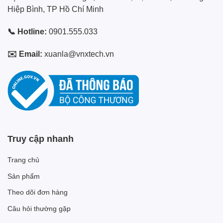
Hiệp Bình, TP Hồ Chí Minh
📞 Hotline:
0901.555.033
✉️ Email:
xuanla@vnxtech.vn
Truy cập nhanh
Trang chủ
Sản phẩm
Theo dõi đơn hàng
Câu hỏi thường gặp