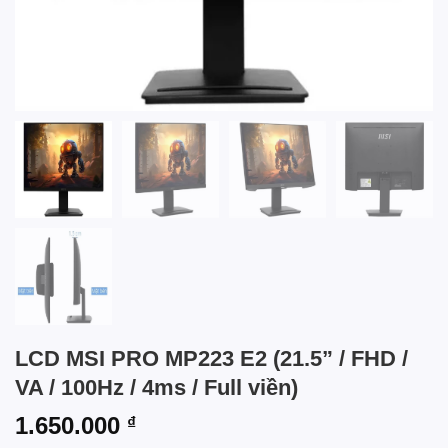
LCD MSI PRO MP223 E2 (21.5” / FHD /
VA / 100Hz / 4ms / Full viền)
1.650.000
₫