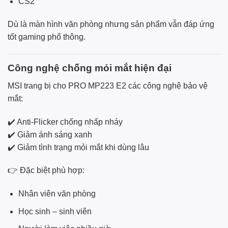
CS2
Dù là màn hình văn phòng nhưng sản phẩm vẫn đáp ứng
tốt gaming phổ thông.
Công nghệ chống mỏi mắt hiện đại
MSI trang bị cho PRO MP223 E2 các công nghệ bảo vệ
mắt:
✔️ Anti-Flicker chống nhấp nháy
✔️ Giảm ánh sáng xanh
✔️ Giảm tình trạng mỏi mắt khi dùng lâu
👉 Đặc biệt phù hợp:
Nhân viên văn phòng
Học sinh – sinh viên