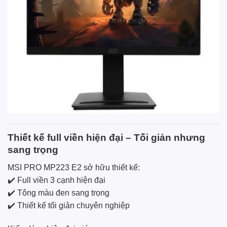
Thiết kế full viền hiện đại – Tối giản nhưng
sang trọng
MSI PRO MP223 E2 sở hữu thiết kế:
✔️ Full viền 3 cạnh hiện đại
✔️ Tông màu đen sang trọng
✔️ Thiết kế tối giản chuyên nghiệp