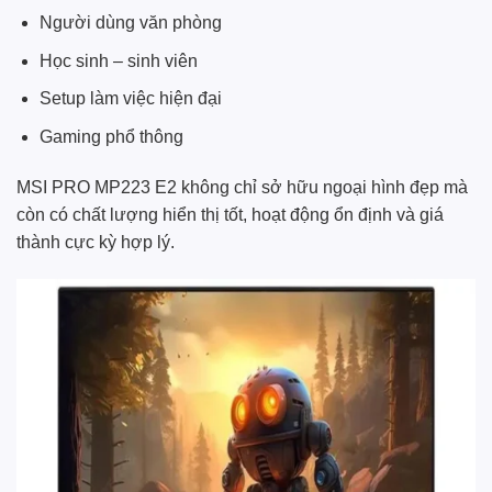
Người dùng văn phòng
Học sinh – sinh viên
Setup làm việc hiện đại
Gaming phổ thông
MSI PRO MP223 E2 không chỉ sở hữu ngoại hình đẹp mà
còn có chất lượng hiển thị tốt, hoạt động ổn định và giá
thành cực kỳ hợp lý.