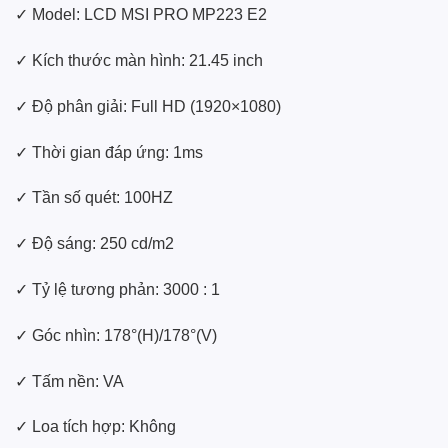
✓ Model: LCD MSI PRO MP223 E2
✓ Kích thước màn hình: 21.45 inch
✓ Độ phân giải: Full HD (1920×1080)
✓ Thời gian đáp ứng: 1ms
✓ Tần số quét: 100HZ
✓ Độ sáng: 250 cd/m2
✓ Tỷ lệ tương phản: 3000 : 1
✓ Góc nhìn: 178°(H)/178°(V)
✓ Tấm nền: VA
✓ Loa tích hợp: Không