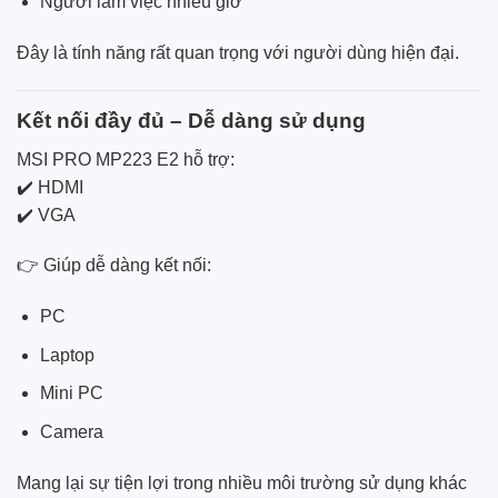
Người làm việc nhiều giờ
Đây là tính năng rất quan trọng với người dùng hiện đại.
Kết nối đầy đủ – Dễ dàng sử dụng
MSI PRO MP223 E2 hỗ trợ:
✔️ HDMI
✔️ VGA
👉 Giúp dễ dàng kết nối:
PC
Laptop
Mini PC
Camera
Mang lại sự tiện lợi trong nhiều môi trường sử dụng khác