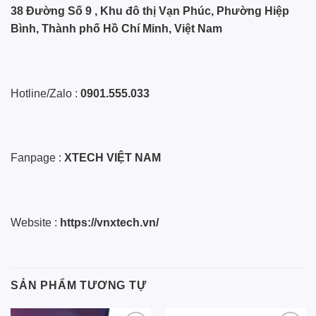
38 Đường Số 9 , Khu đô thị Vạn Phúc, Phường Hiệp
Bình, Thành phố Hồ Chí Minh, Việt Nam
Hotline/Zalo :
0901.555.033
Fanpage :
XTECH VIỆT NAM
Website :
https://vnxtech.vn/
SẢN PHẨM TƯƠNG TỰ