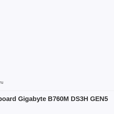
ưu
nboard Gigabyte B760M DS3H GEN5