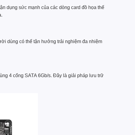
tận dụng sức mạnh của các dòng card đồ họa thế
a.
ời dùng có thể tận hưởng trải nghiệm đa nhiệm
cùng 4 cổng SATA 6Gb/s. Đây là giải pháp lưu trữ