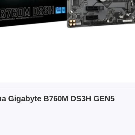
 của Gigabyte B760M DS3H GEN5