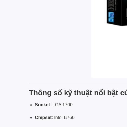
Thông số kỹ thuật nổi bật
Socket:
LGA 1700
Chipset:
Intel B760