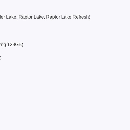
lder Lake, Raptor Lake, Raptor Lake Refresh)
ượng 128GB)
)