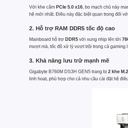
Với khe cắm
PCIe 5.0 x16
, bo mạch chủ này man
hệ mới nhất. Điều này đặc biệt quan trọng đối vớ
2. Hỗ trợ RAM DDR5 tốc độ cao
Mainboard hỗ trợ
DDR5
với xung nhịp lên tới
76
mượt mà, tốc độ xử lý vượt trội trong cả gaming
3. Khả năng lưu trữ mạnh mẽ
Gigabyte B760M DS3H GEN5 trang bị
2 khe M.
linh hoạt, phù hợp cho cả nhu cầu cài đặt hệ điề