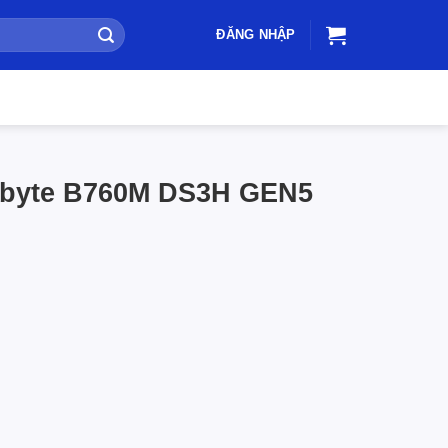
ĐĂNG NHẬP
abyte B760M DS3H GEN5