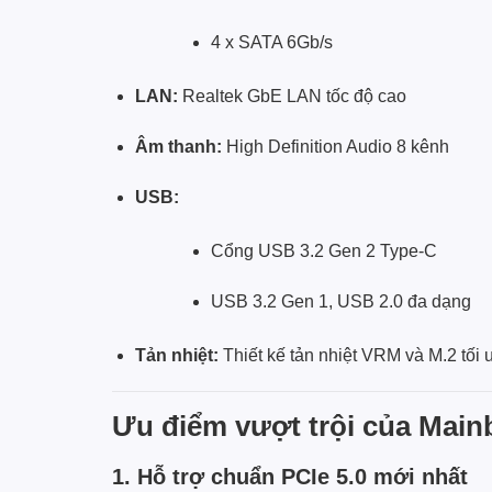
4 x SATA 6Gb/s
LAN:
Realtek GbE LAN tốc độ cao
Âm thanh:
High Definition Audio 8 kênh
USB:
Cổng USB 3.2 Gen 2 Type-C
USB 3.2 Gen 1, USB 2.0 đa dạng
Tản nhiệt:
Thiết kế tản nhiệt VRM và M.2 tối 
Ưu điểm vượt trội của Mai
1. Hỗ trợ chuẩn PCIe 5.0 mới nhất