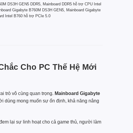
B760M DS3H GEN5 DDR5
,
Mainboard DDR5 hỗ trợ CPU Intel
nboard Gigabyte B760M DS3H GEN5
,
Mainboard Gigabyte
rd Intel B760 hỗ trợ PCIe 5.0
Chắc Cho PC Thế Hệ Mới
ai trò vô cùng quan trọng.
Mainboard Gigabyte
gười dùng mong muốn sự ổn định, khả năng nâng
4, đem lại sự linh hoạt cho cả game thủ, người làm