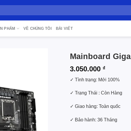
N PHẨM
VỀ CHÚNG TÔI
BÀI VIẾT
Mainboard Gig
3.050.000
₫
Add to
wishlist
✓ Tình trạng: Mới 100%
✓ Trạng Thái : Còn Hàng
✓ Giao hàng: Toàn quốc
✓ Bảo hành: 36 Tháng