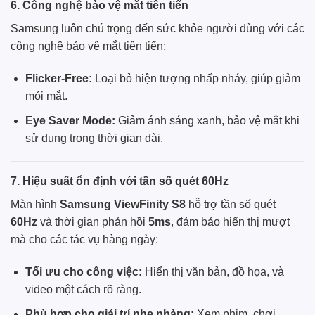
6. Công nghệ bảo vệ mắt tiên tiến
Samsung
luôn chú trọng đến sức khỏe người dùng với các
công nghệ bảo vệ mắt tiên tiến:
Flicker-Free:
Loại bỏ hiện tượng nhấp nháy, giúp giảm
mỏi mắt.
Eye Saver Mode:
Giảm ánh sáng xanh, bảo vệ mắt khi
sử dụng trong thời gian dài.
7. Hiệu suất ổn định với tần số quét 60Hz
Màn hình
Samsung ViewFinity S8
hỗ trợ tần số quét
60Hz
và thời gian phản hồi
5ms
, đảm bảo hiển thị mượt
mà cho các tác vụ hàng ngày:
Tối ưu cho công việc:
Hiển thị văn bản, đồ họa, và
video một cách rõ ràng.
Phù hợp cho giải trí nhẹ nhàng:
Xem phim, chơi