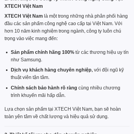
XTECH Việt Nam
XTECH Việt Nam
là một trong những nhà phân phối hàng
đầu các sản phẩm công nghệ cao cấp tại Việt Nam. Với
hơn 10 năm kinh nghiệm trong ngành, công ty luôn chú
trọng vào việc mang đến:
Sản phẩm chính hãng 100%
từ các thương hiệu uy tín
như
Samsung
.
Dịch vụ khách hàng chuyên nghiệp,
với đội ngũ kỹ
thuật viên tận tâm.
Chính sách bảo hành rõ ràng
cùng nhiều chương
trình khuyến mãi hấp dẫn.
Lựa chọn sản phẩm tại
XTECH Việt Nam
, bạn sẽ hoàn
toàn yên tâm về chất lượng và hiệu quả sử dụng.