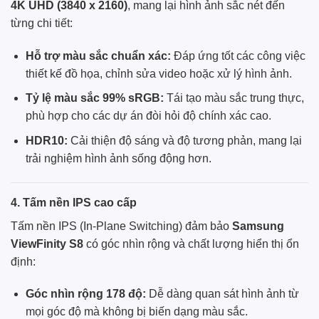
4K UHD (3840 x 2160)
, mang lại hình ảnh sắc nét đến
từng chi tiết:
Hỗ trợ màu sắc chuẩn xác:
Đáp ứng tốt các công việc
thiết kế đồ họa, chỉnh sửa video hoặc xử lý hình ảnh.
Tỷ lệ màu sắc 99% sRGB:
Tái tạo màu sắc trung thực,
phù hợp cho các dự án đòi hỏi độ chính xác cao.
HDR10:
Cải thiện độ sáng và độ tương phản, mang lại
trải nghiệm hình ảnh sống động hơn.
4. Tấm nền IPS cao cấp
Tấm nền IPS (In-Plane Switching) đảm bảo
Samsung
ViewFinity S8
có góc nhìn rộng và chất lượng hiển thị ổn
định:
Góc nhìn rộng 178 độ:
Dễ dàng quan sát hình ảnh từ
mọi góc độ mà không bị biến dạng màu sắc.