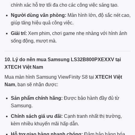
chính xác hỗ trợ tối đa cho các công việc sáng tạo.
Người dùng văn phòng:
Màn hình lớn, độ sắc nét cao,
giúp tăng hiệu quả công việc.
Giải trí:
Xem phim, chơi game nhẹ nhàng với hình ảnh
sống động, mượt mà.
10. Lý do nên mua Samsung LS32B800PXEXXV tại
XTECH Việt Nam
Mua màn hình Samsung ViewFinity S8 tại
XTECH Việt
Nam
, bạn sẽ nhận được:
Sản phẩm chính hãng:
Được bảo hành đầy đủ từ
Samsung.
Chính sách giá ưu đãi:
Cạnh tranh nhất thị trường,
kèm nhiều khuyến mãi hấp dẫn.
Hỗ trợ giao hàng nhanh chóng:
Đảm bảo hàng hóa