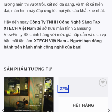
lượng hiển thị vượt trội, kết nối đa dạng, và thiết kế hiện
đại, màn hình này đáp ứng tốt mọi yêu cầu khắt khe nhất.
Hãy đến ngay
Công Ty TNHH Công Nghệ Sáng Tạo
XTECH Việt Nam
để sở hữu màn hình Samsung
ViewFinity S8 chính hãng với mức giá hấp dẫn và dịch vụ
hậu mãi tận tâm.
XTECH Việt Nam – Người bạn đồng
hành trên hành trình công nghệ của bạn!
SẢN PHẨM TƯƠNG TỰ
-27%
Add to
Add to
wishlist
wishlist
HẾT HÀNG