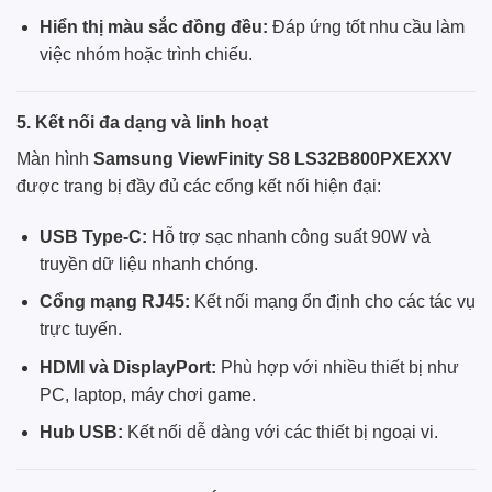
Hiển thị màu sắc đồng đều:
Đáp ứng tốt nhu cầu làm
việc nhóm hoặc trình chiếu.
5. Kết nối đa dạng và linh hoạt
Màn hình
Samsung ViewFinity S8 LS32B800PXEXXV
được trang bị đầy đủ các cổng kết nối hiện đại:
USB Type-C:
Hỗ trợ sạc nhanh công suất 90W và
truyền dữ liệu nhanh chóng.
Cổng mạng RJ45:
Kết nối mạng ổn định cho các tác vụ
trực tuyến.
HDMI và DisplayPort:
Phù hợp với nhiều thiết bị như
PC, laptop, máy chơi game.
Hub USB:
Kết nối dễ dàng với các thiết bị ngoại vi.