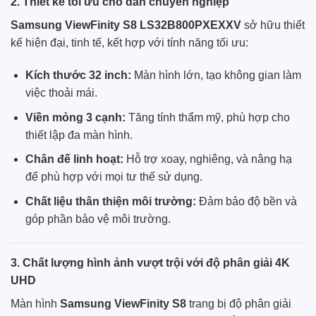
2. Thiết kế tối ưu cho dân chuyên nghiệp
Samsung
ViewFinity S8 LS32B800PXEXXV
sở hữu thiết
kế hiện đại, tinh tế, kết hợp với tính năng tối ưu:
Kích thước 32 inch:
Màn hình lớn, tạo không gian làm
việc thoải mái.
Viền mỏng 3 cạnh:
Tăng tính thẩm mỹ, phù hợp cho
thiết lập đa màn hình.
Chân đế linh hoạt:
Hỗ trợ xoay, nghiêng, và nâng hạ
để phù hợp với mọi tư thế sử dụng.
Chất liệu thân thiện môi trường:
Đảm bảo độ bền và
góp phần bảo vệ môi trường.
3. Chất lượng hình ảnh vượt trội với độ phân giải 4K
UHD
Màn hình
Samsung ViewFinity S8
trang bị độ phân giải