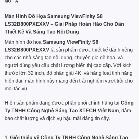
MÔ TẢ
Màn Hình Đồ Họa Samsung ViewFinity S8
LS32B800PXEXXV – Giải Pháp Hoàn Hảo Cho Dân
Thiết Kế Và Sáng Tạo Nội Dung
Màn hình đồ họa
Samsung
ViewFinity S8
LS32B800PXEXXV
là sản phẩm được thiết kế dành riêng
cho các nhà sáng tạo nội dung, chuyên gia đồ họa, và
người dùng yêu cầu chất lượng hiển thị cao cấp. Với kích
thước lớn 32 inch, độ phân giải 4K, và hàng loạt tính năng
hiện đại, màn hình này mang đến trải nghiệm vượt trội cho
mọi tác vụ.
Hiện sản phẩm đang được phân phối chính hãng tại
Công
Ty TNHH Công Nghệ Sáng Tạo XTECH Việt Nam
, đảm
bảo chất lượng và dịch vụ hậu mãi đáng tin cậy.
1. Giới thiệu về Công Ty TNHH Công Nghệ Sáng Tạo