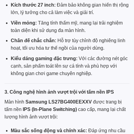
Kích thước 27 inch:
Đảm bảo không gian hiển thị rộng
lớn, lý tưởng cho cả làm việc và giải trí.
Viền mỏng:
Tăng tính thẩm mỹ, mang lại trải nghiệm
toàn diện khi sử dụng đa màn hình.
Chân đế chắc chắn:
Hỗ trợ tùy chỉnh độ nghiêng linh
hoạt, tối ưu hóa tư thế ngồi của người dùng.
Kiểu dáng gaming đặc trưng:
Với các đường nét góc
cạnh, sản phẩm toát lên sự cá tính và phù hợp với
không gian chơi game chuyên nghiệp.
3. Công nghệ hình ảnh vượt trội với tấm nền IPS
Màn hình
Samsung LS27BG400EEXXV
được trang bị
tấm nền
IPS (In-Plane Switching)
cao cấp, mang lại chất
lượng hình ảnh vượt trội:
Màu sắc sống động và chính xác:
Đáp ứng nhu cầu