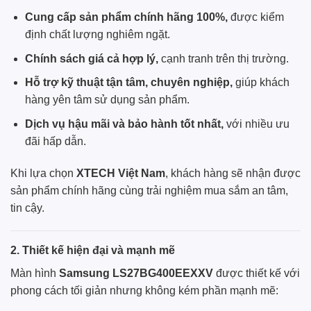
Cung cấp sản phẩm chính hãng 100%,
được kiểm
định chất lượng nghiêm ngặt.
Chính sách giá cả hợp lý,
cạnh tranh trên thị trường.
Hỗ trợ kỹ thuật tận tâm, chuyên nghiệp,
giúp khách
hàng yên tâm sử dụng sản phẩm.
Dịch vụ hậu mãi và bảo hành tốt nhất,
với nhiều ưu
đãi hấp dẫn.
Khi lựa chọn
XTECH Việt Nam
, khách hàng sẽ nhận được
sản phẩm chính hãng cùng trải nghiệm mua sắm an tâm,
tin cậy.
2. Thiết kế hiện đại và mạnh mẽ
Màn hình
Samsung
LS27BG400EEXXV
được thiết kế với
phong cách tối giản nhưng không kém phần mạnh mẽ: