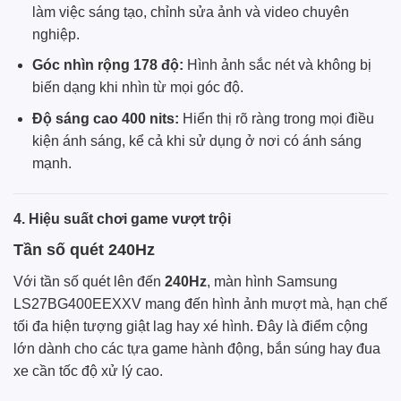
làm việc sáng tạo, chỉnh sửa ảnh và video chuyên
nghiệp.
Góc nhìn rộng 178 độ:
Hình ảnh sắc nét và không bị
biến dạng khi nhìn từ mọi góc độ.
Độ sáng cao 400 nits:
Hiển thị rõ ràng trong mọi điều
kiện ánh sáng, kể cả khi sử dụng ở nơi có ánh sáng
mạnh.
4. Hiệu suất chơi game vượt trội
Tần số quét 240Hz
Với tần số quét lên đến
240Hz
, màn hình Samsung
LS27BG400EEXXV mang đến hình ảnh mượt mà, hạn chế
tối đa hiện tượng giật lag hay xé hình. Đây là điểm cộng
lớn dành cho các tựa game hành động, bắn súng hay đua
xe cần tốc độ xử lý cao.