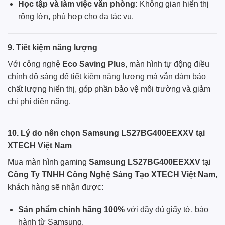
Học tập và làm việc văn phòng:
Không gian hiển thị
rộng lớn, phù hợp cho đa tác vụ.
9. Tiết kiệm năng lượng
Với công nghệ
Eco Saving Plus
, màn hình tự động điều
chỉnh độ sáng để tiết kiệm năng lượng mà vẫn đảm bảo
chất lượng hiển thị, góp phần bảo vệ môi trường và giảm
chi phí điện năng.
10. Lý do nên chọn Samsung LS27BG400EEXXV tại
XTECH Việt Nam
Mua màn hình gaming
Samsung LS27BG400EEXXV
tại
Công Ty TNHH Công Nghệ Sáng Tạo XTECH Việt Nam
,
khách hàng sẽ nhận được:
Sản phẩm chính hãng 100%
với đầy đủ giấy tờ, bảo
hành từ Samsung.