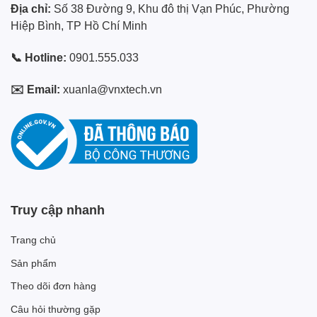
Địa chỉ:
Số 38 Đường 9, Khu đô thị Vạn Phúc, Phường
Hiệp Bình, TP Hồ Chí Minh
📞 Hotline:
0901.555.033
✉️ Email:
xuanla@vnxtech.vn
Truy cập nhanh
Trang chủ
Sản phẩm
Theo dõi đơn hàng
Câu hỏi thường gặp