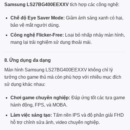
Samsung LS27BG400EEXXV
tích hợp các công nghệ:
Chế độ Eye Saver Mode:
Giảm ánh sáng xanh có hại,
bảo vệ mắt người dùng.
Công nghệ Flicker-Free:
Loại bỏ nhấp nháy màn hình,
mang lại trải nghiệm sử dụng thoải mái.
8. Ứng dụng đa dạng
Màn hình Samsung LS27BG400EEXXV không chỉ lý
tưởng cho game thủ mà còn phù hợp với nhiều mục đích
sử dụng khác nhau:
Chơi game chuyên nghiệp:
Đáp ứng tốt các tựa game
hành động, FPS, và MOBA.
Làm việc sáng tạo:
Tấm nền IPS và độ phân giải FHD
hỗ trợ chỉnh sửa ảnh, video chuyên nghiệp.