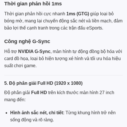
Thời gian phản hồi 1ms
Thời gian phản hồi cực nhanh
1ms (GTG)
giúp loại bỏ
bóng mờ, mang lại chuyển động sắc nét và liền mạch, đảm
bảo lợi thế cạnh tranh trong các trận đấu eSports.
Công nghệ G-Sync
Hỗ trợ
NVIDIA G-Sync
, màn hình tự động đồng bộ hóa với
card đồ họa, loại bỏ hiện tượng xé hình và tối ưu hóa hiệu
suất chơi game.
5. Độ phân giải Full HD (1920 x 1080)
Độ phân giải
Full HD
trên kích thước màn hình 27 inch
mang đến:
Hình ảnh sắc nét, chi tiết:
Từng khung hình trở nên
sống động và rõ ràng.