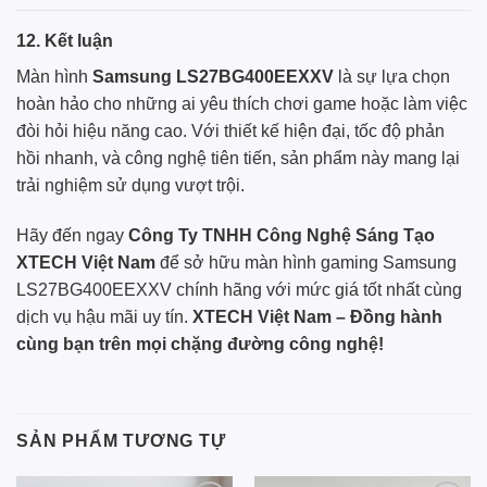
12. Kết luận
Màn hình
Samsung LS27BG400EEXXV
là sự lựa chọn
hoàn hảo cho những ai yêu thích chơi game hoặc làm việc
đòi hỏi hiệu năng cao. Với thiết kế hiện đại, tốc độ phản
hồi nhanh, và công nghệ tiên tiến, sản phẩm này mang lại
trải nghiệm sử dụng vượt trội.
Hãy đến ngay
Công Ty TNHH Công Nghệ Sáng Tạo
XTECH Việt Nam
để sở hữu màn hình gaming Samsung
LS27BG400EEXXV chính hãng với mức giá tốt nhất cùng
dịch vụ hậu mãi uy tín.
XTECH Việt Nam – Đồng hành
cùng bạn trên mọi chặng đường công nghệ!
SẢN PHẨM TƯƠNG TỰ