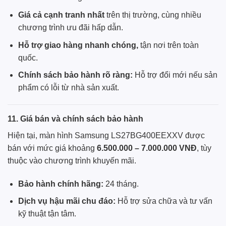
Giá cả cạnh tranh nhất
trên thị trường, cùng nhiều
chương trình ưu đãi hấp dẫn.
Hỗ trợ giao hàng nhanh chóng,
tận nơi trên toàn
quốc.
Chính sách bảo hành rõ ràng:
Hỗ trợ đổi mới nếu sản
phẩm có lỗi từ nhà sản xuất.
11. Giá bán và chính sách bảo hành
Hiện tại, màn hình Samsung LS27BG400EEXXV được
bán với mức giá khoảng
6.500.000 – 7.000.000 VNĐ
, tùy
thuộc vào chương trình khuyến mãi.
Bảo hành chính hãng:
24 tháng.
Dịch vụ hậu mãi chu đáo:
Hỗ trợ sửa chữa và tư vấn
kỹ thuật tận tâm.