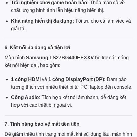
Trải nghiệm chơi game hoàn hảo:
Thỏa mãn cả về
chất lượng hình ảnh lẫn hiệu năng hiển thị.
Khả năng hiển thị đa dụng:
Tối ưu cho cả làm việc và
giải trí.
6. Kết nối đa dạng và tiện lợi
Màn hình
Samsung LS27BG400EEXXV
hỗ trợ các cổng
kết nối hiện đại, bao gồm:
1 cổng HDMI
và
1 cổng DisplayPort (DP):
Đảm bảo
tương thích với nhiều thiết bị từ PC, laptop đến console.
Cổng Audio:
Tích hợp kết nối âm thanh, dễ dàng kết
hợp với các thiết bị ngoại vi.
7. Tính năng bảo vệ mắt tiên tiến
Để giảm thiểu tình trạng mỏi mắt khi sử dụng lâu, màn hình