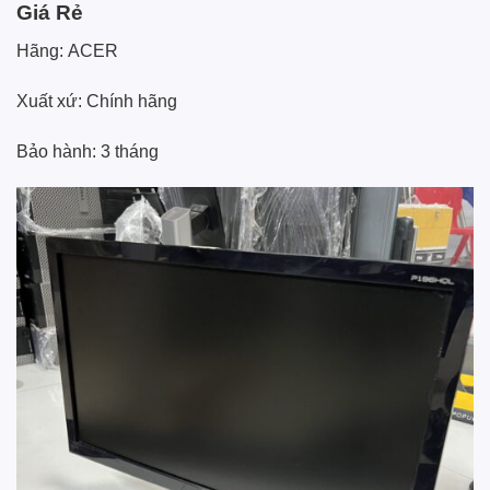
Giá Rẻ
Hãng:
ACER
Xuất xứ: Chính hãng
Bảo hành: 3 tháng