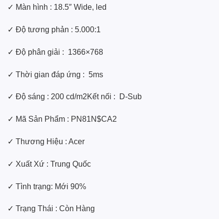
✓ Màn hình : 18.5″ Wide, led
✓ Độ tương phản : 5.000:1
✓ Độ phân giải : 1366×768
✓ Thời gian đáp ứng : 5ms
✓ Độ sáng : 200 cd/m2Kết nối : D-Sub
✓ Mã Sản Phẩm :
PN81N$CA2
✓ Thương Hiệu : Acer
✓ Xuất Xứ : Trung Quốc
✓ Tình trạng: Mới 90%
✓ Trạng Thái : Còn Hàng