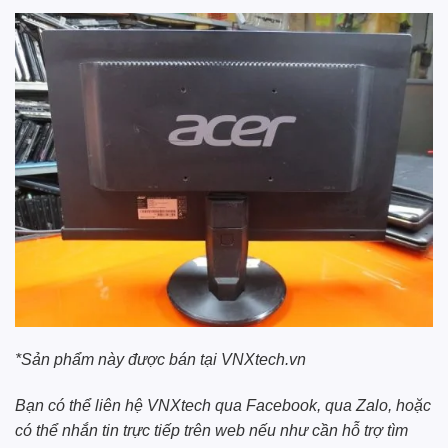
*Sản phẩm này được bán tại
VNXtech.vn
Bạn có thể liên hệ
VNXtech
qua
Facebook
, qua
Zalo
, hoặc
có thể nhắn tin trực tiếp trên web nếu như cần hỗ trợ tìm