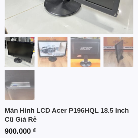
Màn Hình LCD Acer P196HQL 18.5 Inch
Cũ Giá Rẻ
900.000
₫