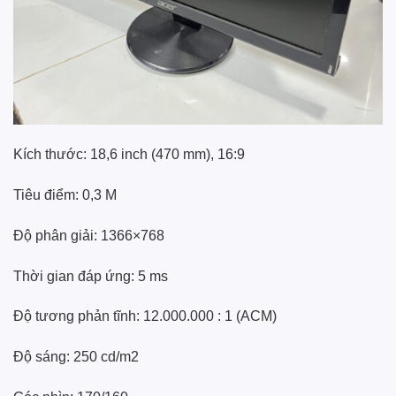
Kích thước: 18,6 inch (470 mm), 16:9
Tiêu điểm: 0,3 M
Độ phân giải: 1366×768
Thời gian đáp ứng: 5 ms
Độ tương phản tĩnh: 12.000.000 : 1 (ACM)
Độ sáng: 250 cd/m2