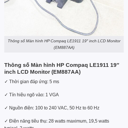
Thông số Màn hình HP Compaq LE1911 19″ inch LCD Monitor
(EM887AA)
Thông số Màn hình HP Compaq LE1911 19″
inch LCD Monitor (EM887AA)
✓ Thời gian đáp ứng: 5 ms
✓ Tín hiệu ngõ vào: 1 VGA
✓ Nguồn điện: 100 to 240 VAC, 50 Hz to 60 Hz
✓ Điện năng tiêu thụ: 28 watts maximum, 19,5 watts