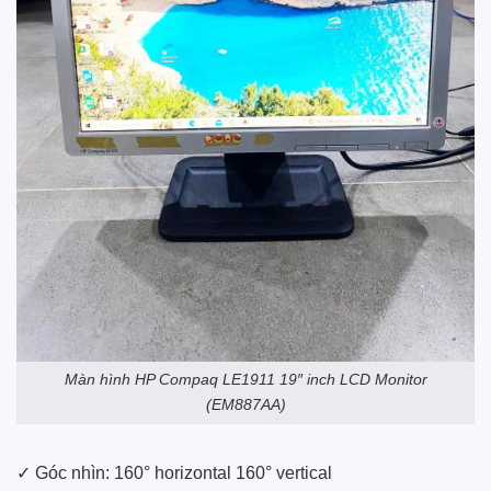
Màn hình
HP Compaq
LE1911 19″ inch LCD Monitor
(EM887AA)
✓ Góc nhìn: 160° horizontal 160° vertical