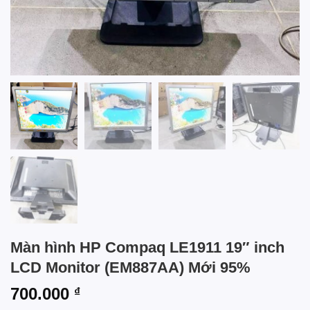
Màn hình HP Compaq LE1911 19″ inch
LCD Monitor (EM887AA) Mới 95%
700.000
₫