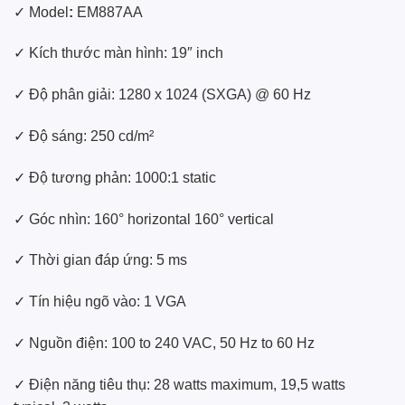
✓ Model
:
EM887AA
✓ Kích thước màn hình: 19″ inch
✓ Độ phân giải: 1280 x 1024 (SXGA) @ 60 Hz
✓ Độ sáng: 250 cd/m²
✓ Độ tương phản: 1000:1 static
✓ Góc nhìn: 160° horizontal 160° vertical
✓ Thời gian đáp ứng: 5 ms
✓ Tín hiệu ngõ vào: 1 VGA
✓ Nguồn điện: 100 to 240 VAC, 50 Hz to 60 Hz
✓ Điện năng tiêu thụ: 28 watts maximum, 19,5 watts