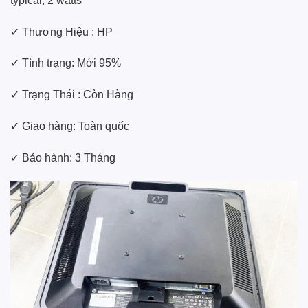
typical, 2 watts
✓ Thương Hiệu : HP
✓ Tình trạng: Mới 95%
✓ Trạng Thái : Còn Hàng
✓ Giao hàng: Toàn quốc
✓ Bảo hành: 3 Tháng