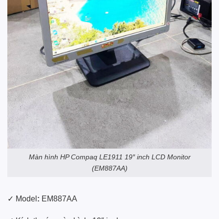
Màn hình
HP Compaq
LE1911 19″ inch LCD Monitor
(EM887AA)
✓ Model
:
EM887AA