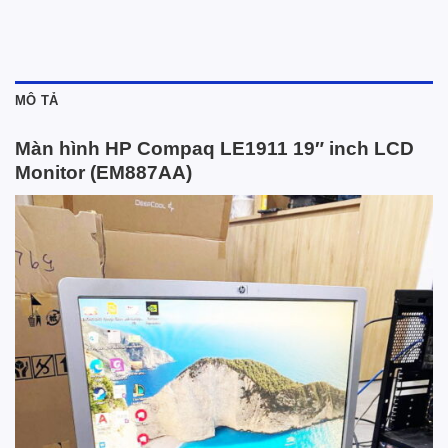
MÔ TẢ
Màn hình HP Compaq LE1911 19″ inch LCD
Monitor (EM887AA)