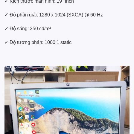
✓ Kích thước màn hình: 19″ inch
✓ Độ phân giải: 1280 x 1024 (SXGA) @ 60 Hz
✓ Độ sáng: 250 cd/m²
✓ Độ tương phản: 1000:1 static