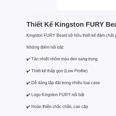
Thiết Kế Kingston FURY Bea
Kingston FURY Beast sở hữu thiết kế đậm chất g
Những điểm nổi bật:
✔️ Tản nhiệt nhôm màu đen sang trọng
✔️ Thiết kế thấp gọn (Low Profile)
✔️ Dễ dàng lắp đặt trong nhiều loại case
✔️ Logo Kingston FURY nổi bật
✔️ Hoàn thiện chắc chắn, cao cấp