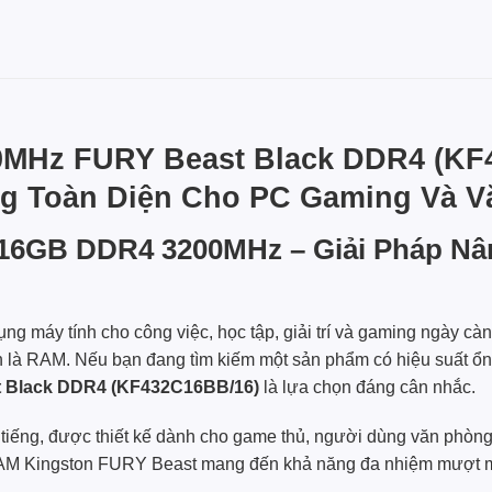
MHz FURY Beast Black DDR4 (KF
g Toàn Diện Cho PC Gaming Và 
16GB DDR4 3200MHz – Giải Pháp Nâ
ng máy tính cho công việc, học tập, giải trí và gaming ngày cà
h là RAM. Nếu bạn đang tìm kiếm một sản phẩm có hiệu suất ổn đ
 Black DDR4 (KF432C16BB/16)
là lựa chọn đáng cân nhắc.
ếng, được thiết kế dành cho game thủ, người dùng văn phòng, l
 Kingston FURY Beast mang đến khả năng đa nhiệm mượt mà, cả