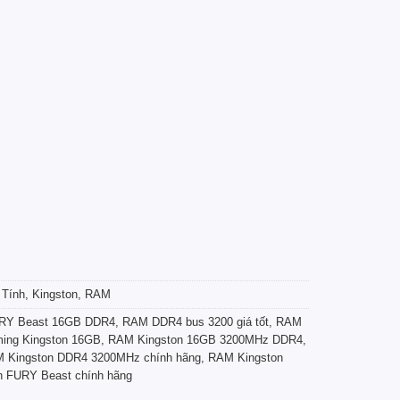
 Tính
,
Kingston
,
RAM
URY Beast 16GB DDR4
,
RAM DDR4 bus 3200 giá tốt
,
RAM
ing Kingston 16GB
,
RAM Kingston 16GB 3200MHz DDR4
,
 Kingston DDR4 3200MHz chính hãng
,
RAM Kingston
 FURY Beast chính hãng