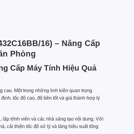
432C16BB/16) – Nâng Cấp
Văn Phòng
ng Cấp Máy Tính Hiệu Quả
ng cao. Một trong những linh kiện quan trọng
ịnh, tốc độ cao, độ bền tốt và giá thành hợp lý
ập trình viên và các nhà sáng tạo nội dung. Với
i thiện tốc độ xử lý và tăng hiệu suất tổng