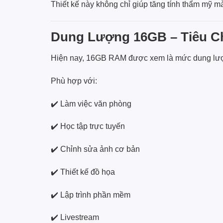
Thiết kế này không chỉ giúp tăng tính thẩm mỹ mà 
Dung Lượng 16GB – Tiêu C
Hiện nay, 16GB RAM được xem là mức dung lượn
Phù hợp với:
✔️ Làm việc văn phòng
✔️ Học tập trực tuyến
✔️ Chỉnh sửa ảnh cơ bản
✔️ Thiết kế đồ họa
✔️ Lập trình phần mềm
✔️ Livestream