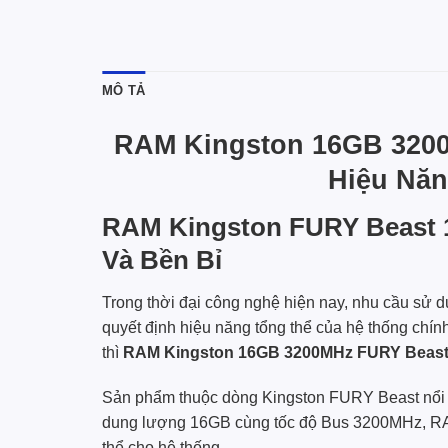
MÔ TẢ
RAM Kingston 16GB 3200
Hiệu Năn
RAM Kingston FURY Beast 
Và Bền Bỉ
Trong thời đại công nghệ hiện nay, nhu cầu sử dụ
quyết định hiệu năng tổng thể của hệ thống chín
thì
RAM Kingston 16GB 3200MHz FURY Beast
Sản phẩm thuộc dòng Kingston FURY Beast nổi ti
dung lượng 16GB cùng tốc độ Bus 3200MHz, RAM
thể cho hệ thống.