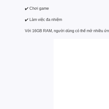
✔️ Chơi game
✔️ Làm việc đa nhiệm
Với 16GB RAM, người dùng có thể mở nhiều ứng 