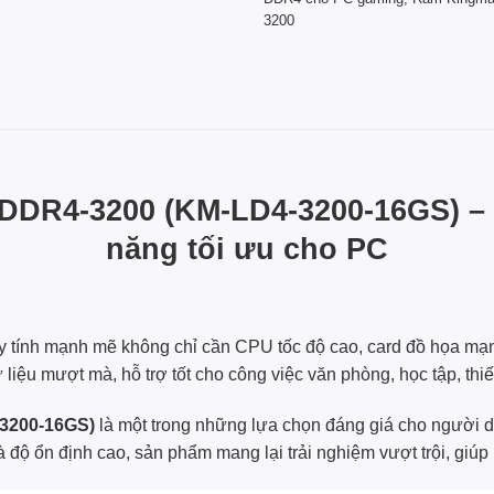
3200
DR4-3200 (KM-LD4-3200-16GS) – G
năng tối ưu cho PC
máy tính mạnh mẽ không chỉ cần CPU tốc độ cao, card đồ họa 
 liệu mượt mà, hỗ trợ tốt cho công việc văn phòng, học tập, thi
3200-16GS)
là một trong những lựa chọn đáng giá cho người 
 độ ổn định cao, sản phẩm mang lại trải nghiệm vượt trội, giúp 