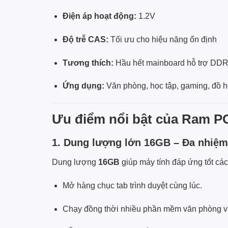
Điện áp hoạt động:
1.2V
Độ trễ CAS:
Tối ưu cho hiệu năng ổn định
Tương thích:
Hầu hết mainboard hỗ trợ DD
Ứng dụng:
Văn phòng, học tập, gaming, đồ 
Ưu điểm nổi bật của Ram 
1. Dung lượng lớn 16GB – Đa nhiệm
Dung lượng
16GB
giúp máy tính đáp ứng tốt cá
Mở hàng chục tab trình duyệt cùng lúc.
Chạy đồng thời nhiều phần mềm văn phòng v