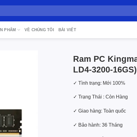
N PHẨM
VỀ CHÚNG TÔI
BÀI VIẾT
Ram PC Kingma
LD4-3200-16GS)
Add to
wishlist
✓ Tình trạng: Mới 100%
✓ Trạng Thái : Còn Hàng
✓ Giao hàng: Toàn quốc
✓ Bảo hành: 36 Tháng