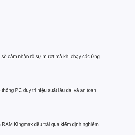
ùng sẽ cảm nhận rõ sự mượt mà khi chạy các ứng
 thống PC duy trì hiệu suất lâu dài và an toàn
ẩm RAM Kingmax đều trải qua kiểm định nghiêm