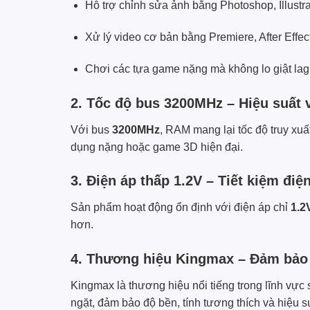
Hỗ trợ chỉnh sửa ảnh bằng Photoshop, Illustra
Xử lý video cơ bản bằng Premiere, After Effec
Chơi các tựa game nặng mà không lo giật lag
2. Tốc độ bus 3200MHz – Hiệu suất v
Với bus
3200MHz
, RAM mang lại tốc độ truy xu
dụng nặng hoặc game 3D hiện đại.
3. Điện áp thấp 1.2V – Tiết kiệm điệ
Sản phẩm hoạt động ổn định với điện áp chỉ
1.2
hơn.
4. Thương hiệu Kingmax – Đảm bảo 
Kingmax là thương hiệu nổi tiếng trong lĩnh vự
ngặt, đảm bảo độ bền, tính tương thích và hiệu s