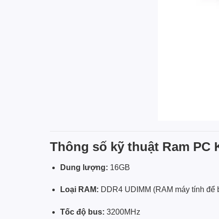
Thông số kỹ thuật Ram PC
Dung lượng:
16GB
Loại RAM:
DDR4 UDIMM (RAM máy tính để 
Tốc độ bus:
3200MHz