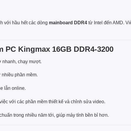
h với hầu hết các dòng
mainboard DDR4
từ Intel đến AMD. Việ
Ram PC Kingmax 16GB DDR4-3200
nhanh, chạy mượt.
ở nhiều phần mềm.
e lẫn online.
iệc với các phần mềm thiết kế và chỉnh sửa video.
uẩn trong nhiều năm tới, giúp máy tính bền bỉ hơn.