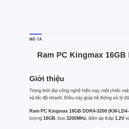
MÔ TẢ
Ram PC Kingmax 16GB D
Giới thiệu
Trong thời đại công nghệ hiện nay, một chiếc 
và tốc độ nhanh. Điều này giúp hệ thống xử lý dữ
Ram PC Kingmax 16GB DDR4-3200 (KM-LD4-
lượng
16GB
, bus
3200MHz
, điện áp thấp
1.2V
và