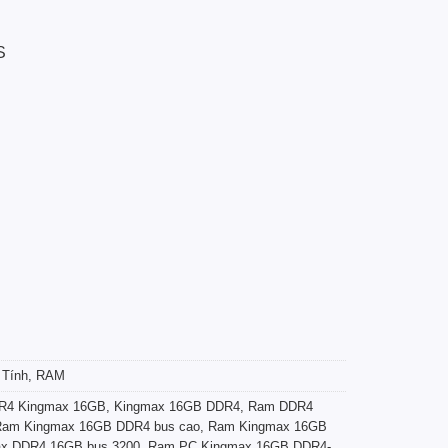
S
 Tính
,
RAM
R4 Kingmax 16GB
,
Kingmax 16GB DDR4
,
Ram DDR4
Ram Kingmax 16GB DDR4 bus cao
,
Ram Kingmax 16GB
x DDR4 16GB bus 3200
,
Ram PC Kingmax 16GB DDR4-