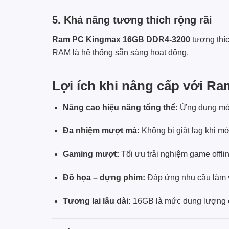
5. Khả năng tương thích rộng rãi
Ram PC Kingmax 16GB DDR4-3200
tương thíc
RAM là hệ thống sẵn sàng hoạt động.
Lợi ích khi nâng cấp với 
Nâng cao hiệu năng tổng thể:
Ứng dụng mở 
Đa nhiệm mượt mà:
Không bị giật lag khi m
Gaming mượt:
Tối ưu trải nghiệm game offlin
Đồ họa – dựng phim:
Đáp ứng nhu cầu làm v
Tương lai lâu dài:
16GB là mức dung lượng ch