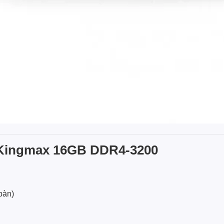
 Kingmax 16GB DDR4-3200
bàn)