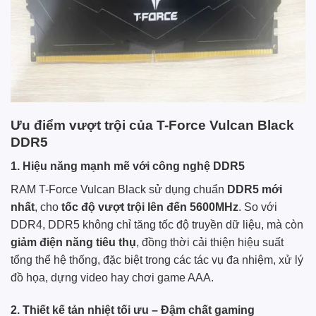
Ưu điểm vượt trội của T-Force Vulcan Black
DDR5
1.
Hiệu năng mạnh mẽ với công nghệ DDR5
RAM T-Force Vulcan Black sử dụng chuẩn
DDR5 mới
nhất
, cho
tốc độ vượt trội lên đến 5600MHz
. So với
DDR4, DDR5 không chỉ tăng tốc độ truyền dữ liệu, mà còn
giảm điện năng tiêu thụ
, đồng thời cải thiện hiệu suất
tổng thể hệ thống, đặc biệt trong các tác vụ đa nhiệm, xử lý
đồ họa, dựng video hay chơi game AAA.
2.
Thiết kế tản nhiệt tối ưu – Đậm chất gaming