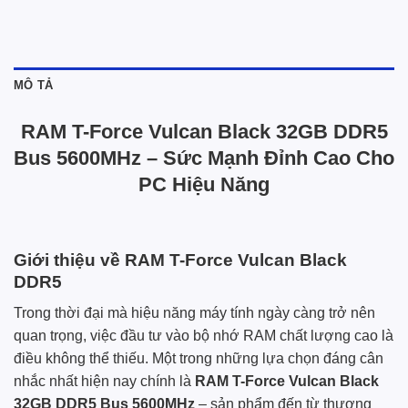
MÔ TẢ
RAM T-Force Vulcan Black 32GB DDR5
Bus 5600MHz – Sức Mạnh Đỉnh Cao Cho
PC Hiệu Năng
Giới thiệu về RAM T-Force Vulcan Black
DDR5
Trong thời đại mà hiệu năng máy tính ngày càng trở nên
quan trọng, việc đầu tư vào bộ nhớ RAM chất lượng cao là
điều không thể thiếu. Một trong những lựa chọn đáng cân
nhắc nhất hiện nay chính là
RAM T-Force Vulcan Black
32GB DDR5 Bus 5600MHz
– sản phẩm đến từ thương