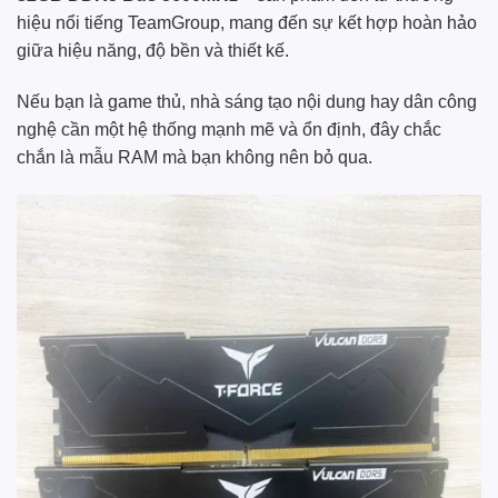
hiệu nổi tiếng TeamGroup, mang đến sự kết hợp hoàn hảo
giữa hiệu năng, độ bền và thiết kế.
Nếu bạn là game thủ, nhà sáng tạo nội dung hay dân công
nghệ cần một hệ thống mạnh mẽ và ổn định, đây chắc
chắn là mẫu RAM mà bạn không nên bỏ qua.