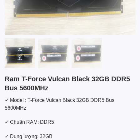
Ram T-Force Vulcan Black 32GB DDR5
Bus 5600MHz
✓ Model : T-Force Vulcan Black 32GB DDR5 Bus
5600MHz
✓ Chuẩn RAM: DDR5
✓ Dung lượng: 32GB