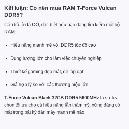
Kết luận: Có nên mua RAM T-Force Vulcan
DDR5?
Câu trả lời là
CÓ
, đặc biệt nếu bạn đang tìm kiếm một bộ
RAM:
Hiệu năng mạnh mẽ với DDR5 tốc độ cao
Dung lượng lớn cho làm việc chuyên nghiệp
Thiết kế gaming đẹp mắt, dễ lắp đặt
Giá hợp lý so với các thương hiệu lớn
T-Force Vulcan Black 32GB DDR5 5600MHz
là sự lựa
chọn tối ưu cho cả hiệu năng lẫn thẩm mỹ, xứng đáng có
mặt trong bất kỳ dàn máy mạnh mẽ nào.