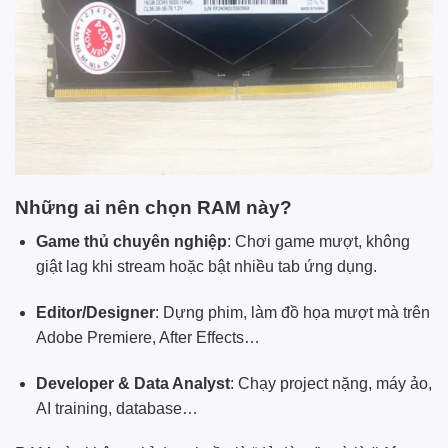
Những ai nên chọn RAM này?
Game thủ chuyên nghiệp
: Chơi game mượt, không
giật lag khi stream hoặc bật nhiều tab ứng dụng.
Editor/Designer
: Dựng phim, làm đồ họa mượt mà trên
Adobe Premiere, After Effects…
Developer & Data Analyst
: Chạy project nặng, máy ảo,
AI training, database…