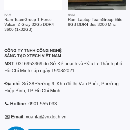
RAM
RAM
Ram TeamGroup T-Force
Ram Laptop TeamGroup Elite
Vulcan Z Gray 32Gb DDR4
8GB DDR4 Bus 3200 Mhz
3600 (1x32GB)
CÔNG TY TNHH CÔNG NGHỆ
SÁNG TẠO XTECH VIỆT NAM
MST:
0316953369 do Sở Kế hoạch và Đầu tư Thành phố
Hồ Chí Minh cấp ngày 19/08/2021
Địa chỉ:
Số 38 Đường 9, Khu đô thị Vạn Phúc, Phường
Hiệp Bình, TP Hồ Chí Minh
📞 Hotline:
0901.555.033
✉️ Email:
xuanla@vnxtech.vn