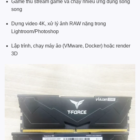
Game thủ stream game và chạy nhiều ứng dụng song
song
Dựng video 4K, xử lý ảnh RAW nặng trong
Lightroom/Photoshop
Lập trình, chạy máy ảo (VMware, Docker) hoặc render
3D