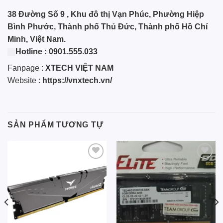
38 Đường Số 9 , Khu đô thị Vạn Phúc, Phường Hiệp
Bình Phước, Thành phố Thủ Đức, Thành phố Hồ Chí
Minh, Việt Nam.
Hotline
:
0901.555.033
Fanpage :
XTECH VIỆT NAM
Website :
https://vnxtech.vn/
SẢN PHẨM TƯƠNG TỰ
Add to
Add to
wishlist
wishlist