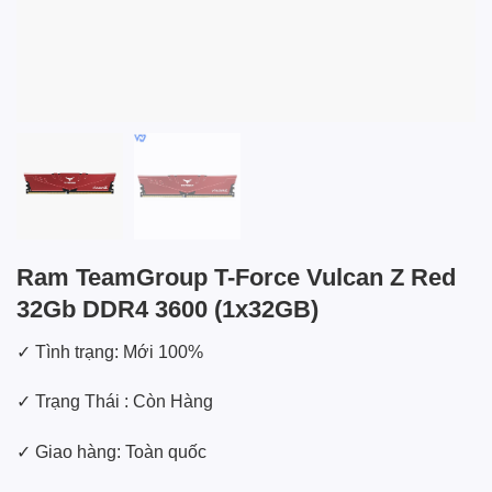
Ram TeamGroup T-Force Vulcan Z Red
32Gb DDR4 3600 (1x32GB)
✓ Tình trạng: Mới 100%
✓ Trạng Thái : Còn Hàng
✓ Giao hàng: Toàn quốc