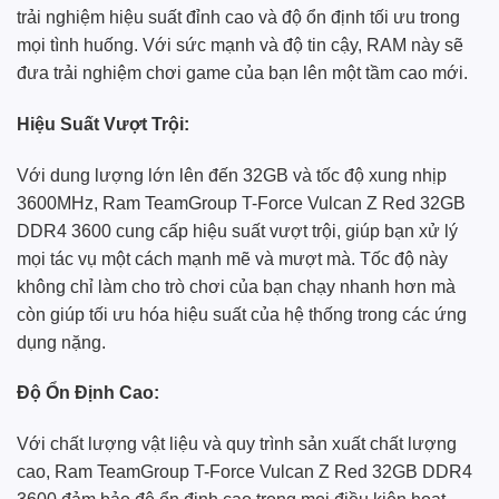
trải nghiệm hiệu suất đỉnh cao và độ ổn định tối ưu trong
mọi tình huống. Với sức mạnh và độ tin cậy, RAM này sẽ
đưa trải nghiệm chơi game của bạn lên một tầm cao mới.
Hiệu Suất Vượt Trội:
Với dung lượng lớn lên đến 32GB và tốc độ xung nhịp
3600MHz, Ram TeamGroup T-Force Vulcan Z Red 32GB
DDR4 3600 cung cấp hiệu suất vượt trội, giúp bạn xử lý
mọi tác vụ một cách mạnh mẽ và mượt mà. Tốc độ này
không chỉ làm cho trò chơi của bạn chạy nhanh hơn mà
còn giúp tối ưu hóa hiệu suất của hệ thống trong các ứng
dụng nặng.
Độ Ổn Định Cao:
Với chất lượng vật liệu và quy trình sản xuất chất lượng
cao, Ram TeamGroup T-Force Vulcan Z Red 32GB DDR4