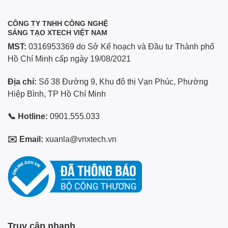
CÔNG TY TNHH CÔNG NGHỆ
SÁNG TẠO XTECH VIỆT NAM
MST:
0316953369 do Sở Kế hoạch và Đầu tư Thành phố
Hồ Chí Minh cấp ngày 19/08/2021
Địa chỉ:
Số 38 Đường 9, Khu đô thị Vạn Phúc, Phường
Hiệp Bình, TP Hồ Chí Minh
📞 Hotline:
0901.555.033
✉️ Email:
xuanla@vnxtech.vn
Truy cập nhanh