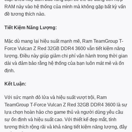
RAM này vào hệ thống của mình mà không gặp bất kỳ vấn
đề tương thích nào.
Tiết Kiệm Năng Lượng:
Mặc dù mang lại hiệu suất mạnh mẽ, Ram TeamGroup T-
Force Vulcan Z Red 32GB DDR4 3600 vẫn tiết kiệm năng
lượng. Điều này giúp giảm chi phí vận hành trong thời gian
dài và đảm bảo rằng hệ thống của bạn luôn mát mẻ và ổn
định.
Kết Luận:
Với sức mạnh đỏ lửa và hiệu suất vượt trội, Ram
TeamGroup T-Force Vulcan Z Red 32GB DDR4 3600 là sự
lựa chọn hoàn hảo cho game thủ và người dùng yêu cầu
sự ổn định và hiệu suất cao. Với thiết kế đẹp mắt, tính
tương thích rộng rãi và khả năng tiết kiệm năng lượng, đây