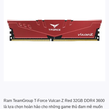
Ram TeamGroup T-Force Vulcan Z Red 32GB DDR4 3600
là lựa chọn hoàn hảo cho những game thủ đam mê muốn