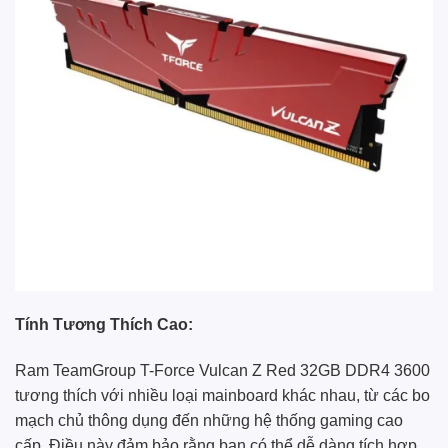
Tính Tương Thích Cao:
Ram TeamGroup T-Force Vulcan Z Red 32GB DDR4 3600
tương thích với nhiều loại mainboard khác nhau, từ các bo
mạch chủ thông dụng đến những hệ thống gaming cao
cấp. Điều này đảm bảo rằng bạn có thể dễ dàng tích hợp