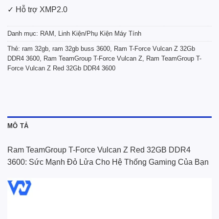
✓ Hỗ trợ XMP2.0
Danh mục:
RAM
,
Linh Kiện/Phụ Kiện Máy Tính
Thẻ:
ram 32gb
,
ram 32gb buss 3600
,
Ram T-Force Vulcan Z 32Gb
DDR4 3600
,
Ram TeamGroup T-Force Vulcan Z
,
Ram TeamGroup T-
Force Vulcan Z Red 32Gb DDR4 3600
MÔ TẢ
Ram TeamGroup T-Force Vulcan Z Red 32GB DDR4
3600: Sức Mạnh Đỏ Lửa Cho Hệ Thống Gaming Của Bạn