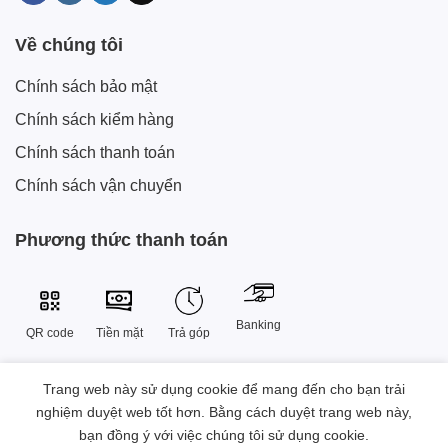
Về chúng tôi
Chính sách bảo mật
Chính sách kiểm hàng
Chính sách thanh toán
Chính sách vận chuyển
Phương thức thanh toán
Banking
QR code
Tiền mặt
Trả góp
Trang web này sử dụng cookie để mang đến cho bạn trải
Công Ty TNHH Công Nghệ Sáng Tạo Xtech Việt Nam
nghiệm duyệt web tốt hơn. Bằng cách duyệt trang web này,
38 Đường Số 9 , Khu đô thị Vạn Phúc, Phường Hiệp Bình, Thành
bạn đồng ý với việc chúng tôi sử dụng cookie.
phố Hồ Chí Minh, Việt Nam.