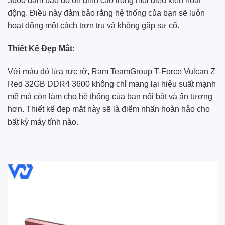
3600 đảm bảo độ ổn định cao trong mọi điều kiện hoạt
động. Điều này đảm bảo rằng hệ thống của bạn sẽ luôn
hoạt động một cách trơn tru và không gặp sự cố.
Thiết Kế Đẹp Mắt:
Với màu đỏ lửa rực rỡ, Ram TeamGroup T-Force Vulcan Z
Red 32GB DDR4 3600 không chỉ mang lại hiệu suất mạnh
mẽ mà còn làm cho hệ thống của bạn nổi bật và ấn tượng
hơn. Thiết kế đẹp mắt này sẽ là điểm nhấn hoàn hảo cho
bất kỳ máy tính nào.