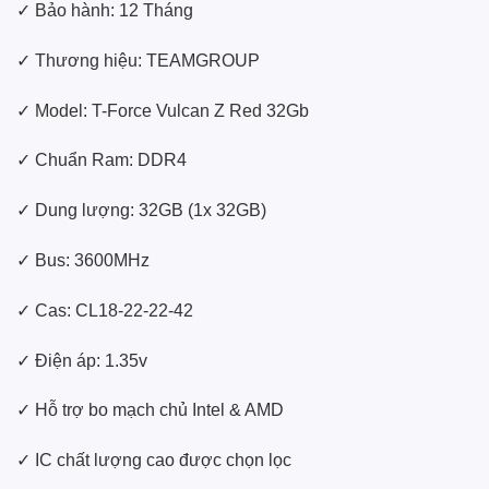
✓ Bảo hành: 12 Tháng
✓ Thương hiệu: TEAMGROUP
✓ Model: T-Force Vulcan Z Red 32Gb
✓ Chuẩn Ram: DDR4
✓ Dung lượng: 32GB (1x 32GB)
✓ Bus: 3600MHz
✓ Cas: CL18-22-22-42
✓ Điện áp: 1.35v
✓ Hỗ trợ bo mạch chủ Intel & AMD
✓ IC chất lượng cao được chọn lọc