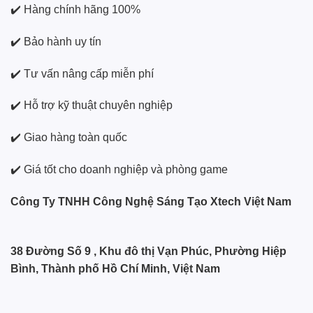
✔️ Hàng chính hãng 100%
✔️ Bảo hành uy tín
✔️ Tư vấn nâng cấp miễn phí
✔️ Hỗ trợ kỹ thuật chuyên nghiệp
✔️ Giao hàng toàn quốc
✔️ Giá tốt cho doanh nghiệp và phòng game
Công Ty TNHH Công Nghệ Sáng Tạo Xtech Việt Nam
38 Đường Số 9 , Khu đô thị Vạn Phúc, Phường Hiệp
Bình, Thành phố Hồ Chí Minh, Việt Nam