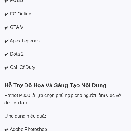
✔️ PUBG
✔️ FC Online
✔️ GTA V
✔️ Apex Legends
✔️ Dota 2
✔️ Call Of Duty
Hỗ Trợ Đồ Họa Và Sáng Tạo Nội Dung
Patriot P300 là lựa chọn phù hợp cho người làm việc với
dữ liệu lớn.
Ứng dụng hiệu quả:
✔️ Adobe Photoshop