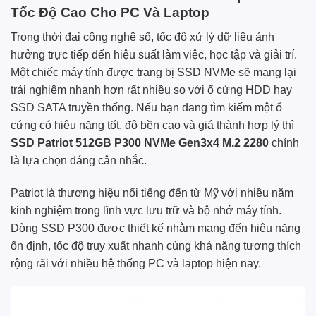
Tốc Độ Cao Cho PC Và Laptop
Trong thời đại công nghệ số, tốc độ xử lý dữ liệu ảnh
hưởng trực tiếp đến hiệu suất làm việc, học tập và giải trí.
Một chiếc máy tính được trang bị SSD NVMe sẽ mang lại
trải nghiệm nhanh hơn rất nhiều so với ổ cứng HDD hay
SSD SATA truyền thống. Nếu bạn đang tìm kiếm một ổ
cứng có hiệu năng tốt, độ bền cao và giá thành hợp lý thì
SSD Patriot 512GB P300 NVMe Gen3x4 M.2 2280
chính
là lựa chọn đáng cân nhắc.
Patriot là thương hiệu nổi tiếng đến từ Mỹ với nhiều năm
kinh nghiệm trong lĩnh vực lưu trữ và bộ nhớ máy tính.
Dòng SSD P300 được thiết kế nhằm mang đến hiệu năng
ổn định, tốc độ truy xuất nhanh cùng khả năng tương thích
rộng rãi với nhiều hệ thống PC và laptop hiện nay.