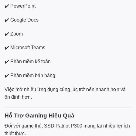
✔️ PowerPoint
✔️ Google Docs
✔️ Zoom
✔️ Microsoft Teams
✔️ Phần mềm kế toán
✔️ Phần mềm bán hàng
Việc mở nhiều ứng dụng cùng lúc trở nên nhanh hơn và
ổn định hơn.
Hỗ Trợ Gaming Hiệu Quả
Đối với game thủ, SSD Patriot P300 mang lại nhiều lợi ích
thiết thực.