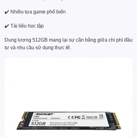
✔️ Nhiều tựa game phổ biến
✔️ Tài liệu học tập
Dung lượng 512GB mang lại sự cân bằng giữa chi phí đầu
tư và nhu cầu sử dụng thực tế.