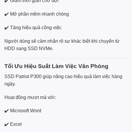
✔️ Giảm thời gian chờ đợi
✔️ Mở phần mềm nhanh chóng
✔️ Tăng hiệu quả công việc
Người dùng sẽ cảm nhận rõ sự khác biệt khi chuyển từ
HDD sang SSD NVMe.
Tối Ưu Hiệu Suất Làm Việc Văn Phòng
SSD Patriot P300 giúp nâng cao hiệu quả làm việc hàng
ngày.
Hoạt động mượt mà với:
✔️ Microsoft Word
✔️ Excel