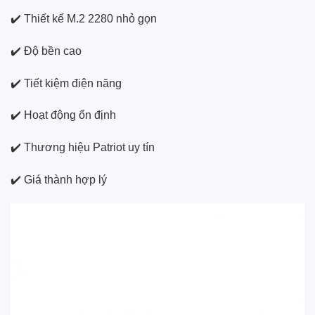
✔️ Thiết kế M.2 2280 nhỏ gọn
✔️ Độ bền cao
✔️ Tiết kiệm điện năng
✔️ Hoạt động ổn định
✔️ Thương hiệu Patriot uy tín
✔️ Giá thành hợp lý