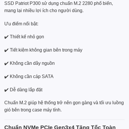
SSD Patriot P300 sử dụng chuẩn M.2 2280 phổ biến,
mang lại nhiều lợi ích cho người dùng.
Ưu điểm nổi bật:
✔️ Thiết kế nhỏ gọn
✔️ Tiết kiệm không gian bên trong máy
✔️ Không cần dây nguồn
✔️ Không cần cáp SATA
✔️ Dễ dàng lắp đặt
Chuẩn M.2 giúp hệ thống trở nên gọn gàng và tối ưu luồng
gió bên trong case máy tính.
Chuẩn NVMe PCIe Gen3x4 Tăng Tốc Toàn