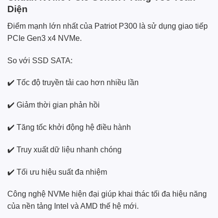
Diện
Điểm mạnh lớn nhất của Patriot P300 là sử dụng giao tiếp
PCIe Gen3 x4 NVMe.
So với SSD SATA:
✔️ Tốc độ truyền tải cao hơn nhiều lần
✔️ Giảm thời gian phản hồi
✔️ Tăng tốc khởi động hệ điều hành
✔️ Truy xuất dữ liệu nhanh chóng
✔️ Tối ưu hiệu suất đa nhiệm
Công nghệ NVMe hiện đại giúp khai thác tối đa hiệu năng
của nền tảng Intel và AMD thế hệ mới.