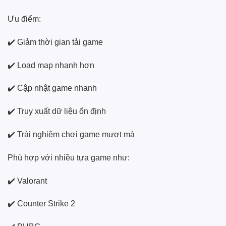
Ưu điểm:
✔️ Giảm thời gian tải game
✔️ Load map nhanh hơn
✔️ Cập nhật game nhanh
✔️ Truy xuất dữ liệu ổn định
✔️ Trải nghiệm chơi game mượt mà
Phù hợp với nhiều tựa game như:
✔️ Valorant
✔️ Counter Strike 2