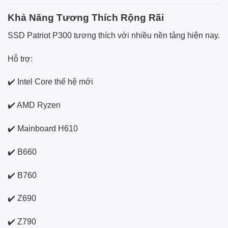
Khả Năng Tương Thích Rộng Rãi
SSD Patriot P300 tương thích với nhiều nền tảng hiện nay.
Hỗ trợ:
✔️ Intel Core thế hệ mới
✔️ AMD Ryzen
✔️ Mainboard H610
✔️ B660
✔️ B760
✔️ Z690
✔️ Z790