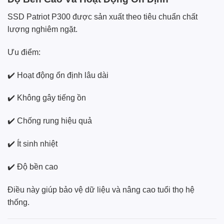
SSD Patriot P300 được sản xuất theo tiêu chuẩn chất
lượng nghiêm ngặt.
Ưu điểm:
✔️ Hoạt động ổn định lâu dài
✔️ Không gây tiếng ồn
✔️ Chống rung hiệu quả
✔️ Ít sinh nhiệt
✔️ Độ bền cao
Điều này giúp bảo vệ dữ liệu và nâng cao tuổi thọ hệ
thống.