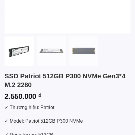
SSD Patriot 512GB P300 NVMe Gen3*4
M.2 2280
2.550.000
₫
✓ Thương hiệu: Patriot
✓ Model: Patriot 512GB P300 NVMe
✓ Dung lượng: 512GB