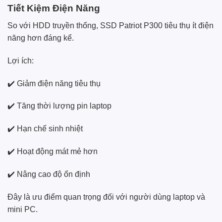
Tiết Kiệm Điện Năng
So với HDD truyền thống, SSD Patriot P300 tiêu thụ ít điện
năng hơn đáng kể.
Lợi ích:
✔️ Giảm điện năng tiêu thụ
✔️ Tăng thời lượng pin laptop
✔️ Hạn chế sinh nhiệt
✔️ Hoạt động mát mẻ hơn
✔️ Nâng cao độ ổn định
Đây là ưu điểm quan trọng đối với người dùng laptop và
mini PC.