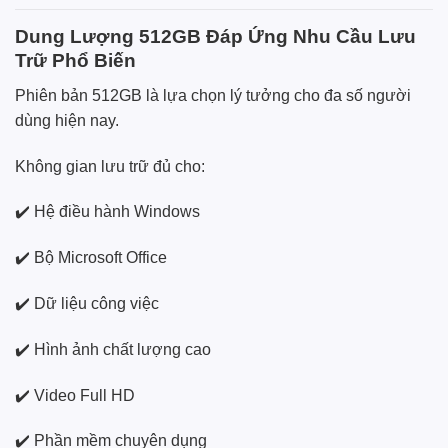
Dung Lượng 512GB Đáp Ứng Nhu Cầu Lưu
Trữ Phổ Biến
Phiên bản 512GB là lựa chọn lý tưởng cho đa số người
dùng hiện nay.
Không gian lưu trữ đủ cho:
✔️ Hệ điều hành Windows
✔️ Bộ Microsoft Office
✔️ Dữ liệu công việc
✔️ Hình ảnh chất lượng cao
✔️ Video Full HD
✔️ Phần mềm chuyên dụng