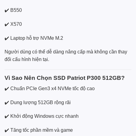
✔️ B550
✔️ X570
✔️ Laptop hỗ trợ NVMe M.2
Người dùng có thể dễ dàng nâng cấp mà không cần thay
đổi cấu hình hiện tại.
Vì Sao Nên Chọn SSD Patriot P300 512GB?
✔️ Chuẩn PCIe Gen3 x4 NVMe tốc độ cao
✔️ Dung lượng 512GB rộng rãi
✔️ Khởi động Windows cực nhanh
✔️ Tăng tốc phần mềm và game