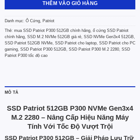
THÊM VÀO GIỎ HÀNG
Danh mục:
Ổ Cứng
,
Patriot
Thẻ:
mua SSD Patriot P300 512GB chính hãng
,
ổ cứng SSD Patriot
chính hãng
,
SSD M.2 NVMe 512GB giá rẻ
,
SSD NVMe Gen3x4 512GB
,
SSD Patriot 512GB NVMe
,
SSD Patriot cho laptop
,
SSD Patriot cho PC
gaming
,
SSD Patriot P300 512GB
,
SSD Patriot P300 M.2 2280
,
SSD
Patriot P300 tốc độ cao
MÔ TẢ
SSD Patriot 512GB P300 NVMe Gen3x4
M.2 2280 – Nâng Cấp Hiệu Năng Máy
Tính Với Tốc Độ Vượt Trội
SSD Patriot P300 512GB – Giải Pháp Lưu Trữ