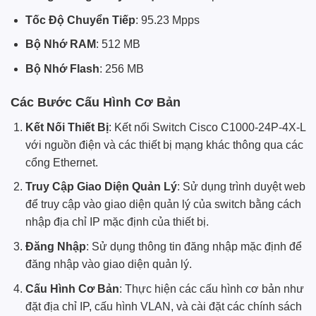
Tốc Độ Chuyển Tiếp
: 95.23 Mpps
Bộ Nhớ RAM
: 512 MB
Bộ Nhớ Flash
: 256 MB
Các Bước Cấu Hình Cơ Bản
Kết Nối Thiết Bị
: Kết nối Switch Cisco C1000-24P-4X-L
với nguồn điện và các thiết bị mạng khác thông qua các
cổng Ethernet.
Truy Cập Giao Diện Quản Lý
: Sử dụng trình duyệt web
để truy cập vào giao diện quản lý của switch bằng cách
nhập địa chỉ IP mặc định của thiết bị.
Đăng Nhập
: Sử dụng thông tin đăng nhập mặc định để
đăng nhập vào giao diện quản lý.
Cấu Hình Cơ Bản
: Thực hiện các cấu hình cơ bản như
đặt địa chỉ IP, cấu hình VLAN, và cài đặt các chính sách