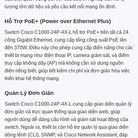
lượng lớn dữ liệu và yêu cầu kết nối mạng ổn định.
Hỗ Trợ PoE+ (Power over Ethernet Plus)
Switch Cisco C1000-24P-4X-L hỗ trợ PoE+ trên tất cả 24
cổng Gigabit Ethernet, cung cấp tổng công suất PoE lên
đến 370W. Điều này cho phép cung cấp điện năng cho các
thiết bị mạng như điện thoại IP, camera giám sát, và điểm
truy cập không dây (AP) mà không cần sử dụng nguồn
điện riêng biệt, giúp tiết kiệm chi phí và đơn giản hóa việc
triển khai hệ thống mạng.
Quản Lý Đơn Giản
Switch Cisco C1000-24P-4X-L cung cấp giao diện quản lý
đơn giản và trực quan thông qua giao diện web, giúp
người dùng dễ dàng cấu hình và giám sát hoạt động của
switch. Ngoài ra, thiết bị còn hỗ trợ quản lý qua giao diện
dòng lệnh (CLI), SNMP, và Cisco Network Assistant, đáp