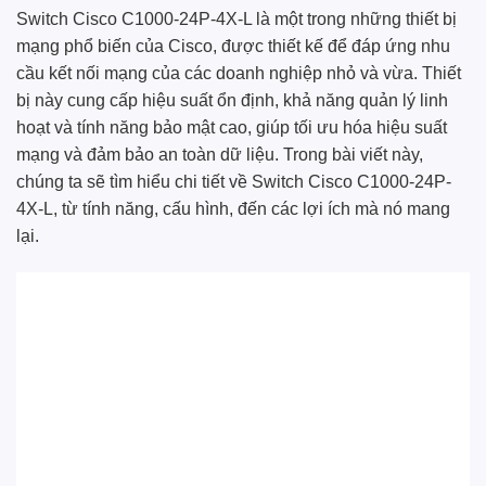
Switch Cisco C1000-24P-4X-L là một trong những thiết bị
mạng phổ biến của Cisco, được thiết kế để đáp ứng nhu
cầu kết nối mạng của các doanh nghiệp nhỏ và vừa. Thiết
bị này cung cấp hiệu suất ổn định, khả năng quản lý linh
hoạt và tính năng bảo mật cao, giúp tối ưu hóa hiệu suất
mạng và đảm bảo an toàn dữ liệu. Trong bài viết này,
chúng ta sẽ tìm hiểu chi tiết về Switch Cisco C1000-24P-
4X-L, từ tính năng, cấu hình, đến các lợi ích mà nó mang
lại.