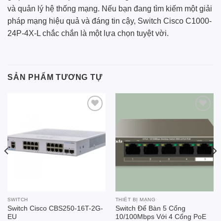
và quản lý hệ thống mạng. Nếu bạn đang tìm kiếm một giải
pháp mạng hiệu quả và đáng tin cậy, Switch Cisco C1000-
24P-4X-L chắc chắn là một lựa chọn tuyệt vời.
SẢN PHẨM TƯƠNG TỰ
Add to
Add to
wishlist
wishlist
SWITCH
THIẾT BỊ MẠNG
Switch Cisco CBS250-16T-2G-
Switch Để Bàn 5 Cổng
EU
10/100Mbps Với 4 Cổng PoE