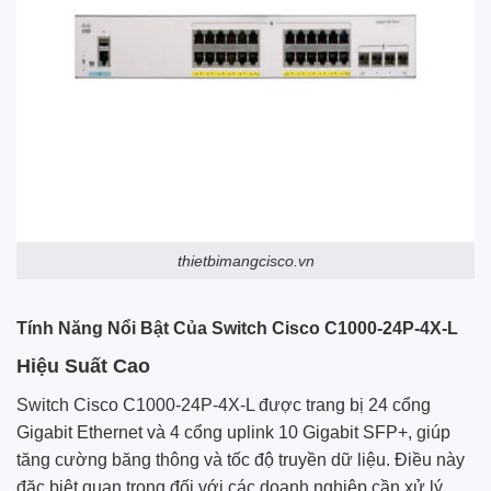
thietbimangcisco.vn
Tính Năng Nổi Bật Của Switch Cisco C1000-24P-4X-L
Hiệu Suất Cao
Switch Cisco C1000-24P-4X-L được trang bị 24 cổng
Gigabit Ethernet và 4 cổng uplink 10 Gigabit SFP+, giúp
tăng cường băng thông và tốc độ truyền dữ liệu. Điều này
đặc biệt quan trọng đối với các doanh nghiệp cần xử lý