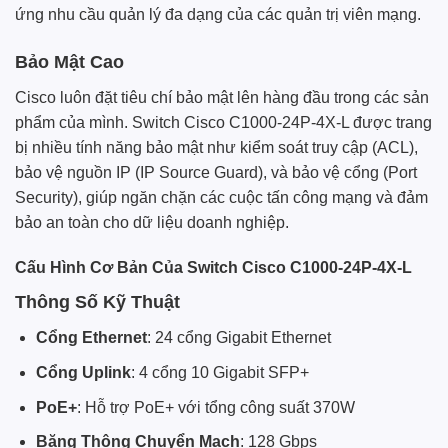
ứng nhu cầu quản lý đa dạng của các quản trị viên mạng.
Bảo Mật Cao
Cisco luôn đặt tiêu chí bảo mật lên hàng đầu trong các sản
phẩm của mình. Switch Cisco C1000-24P-4X-L được trang
bị nhiều tính năng bảo mật như kiểm soát truy cập (ACL),
bảo vệ nguồn IP (IP Source Guard), và bảo vệ cổng (Port
Security), giúp ngăn chặn các cuộc tấn công mạng và đảm
bảo an toàn cho dữ liệu doanh nghiệp.
Cấu Hình Cơ Bản Của Switch Cisco C1000-24P-4X-L
Thông Số Kỹ Thuật
Cổng Ethernet
: 24 cổng Gigabit Ethernet
Cổng Uplink
: 4 cổng 10 Gigabit SFP+
PoE+
: Hỗ trợ PoE+ với tổng công suất 370W
Băng Thông Chuyển Mạch
: 128 Gbps