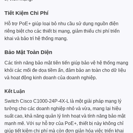
Tiết Kiệm Chi Phí
Hỗ trợ PoE+ giúp loại bỏ nhu cầu sử dụng nguồn điện
riêng biệt cho các thiết bị mạng, giảm thiểu chi phí triển
khai và bảo trì hệ thống mạng.
Bảo Mật Toàn Diện
Các tính năng bảo mật tiên tiến giúp bảo vệ hệ thống mạng
khỏi các mối đe dọa tiềm ẩn, đảm bảo an toàn cho dữ liệu
và hoạt động kinh doanh của doanh nghiệp.
Kết Luận
Switch Cisco C1000-24P-4X-L là một giải pháp mạng lý
tưởng cho các doanh nghiệp nhỏ và vừa, mang lại hiệu
suất cao, khả năng quản lý linh hoạt và tính năng bảo mật
mạnh mẽ. Với sự hỗ trợ của PoE+, thiết bị này không chỉ
giúp tiết kiệm chi phí mà còn đơn giản hóa việc triển khai