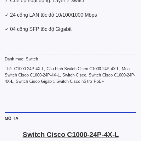
✓ Chế độ hoạt động: Layer 2 Switch
✓ 24 cổng LAN tốc độ 10/100/1000 Mbps
✓ 04 cổng SFP tốc độ Gigabit
Danh mục:
Switch
Thẻ:
C1000-24P-4X-L
,
Cấu hình Switch Cisco C1000-24P-4X-L
,
Mua
Switch Cisco C1000-24P-4X-L
,
Switch Cisco
,
Switch Cisco C1000-24P-
4X-L
,
Switch Cisco Gigabit
,
Switch Cisco hỗ trợ PoE+
MÔ TẢ
Switch Cisco C1000-24P-4X-L