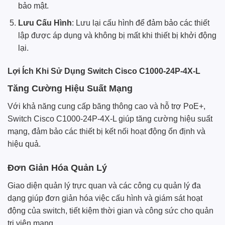
bảo mật.
Lưu Cấu Hình
: Lưu lại cấu hình để đảm bảo các thiết
lập được áp dụng và không bị mất khi thiết bị khởi động
lại.
Lợi Ích Khi Sử Dụng Switch Cisco C1000-24P-4X-L
Tăng Cường Hiệu Suất Mạng
Với khả năng cung cấp băng thông cao và hỗ trợ PoE+,
Switch Cisco C1000-24P-4X-L giúp tăng cường hiệu suất
mạng, đảm bảo các thiết bị kết nối hoạt động ổn định và
hiệu quả.
Đơn Giản Hóa Quản Lý
Giao diện quản lý trực quan và các công cụ quản lý đa
dạng giúp đơn giản hóa việc cấu hình và giám sát hoạt
động của switch, tiết kiệm thời gian và công sức cho quản
trị viên mạng.