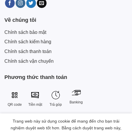
Về chúng tôi
Chính sách bảo mật
Chính sách kiểm hàng
Chính sách thanh toán
Chính sách vận chuyển
Phương thức thanh toán
Banking
QR code
Tiền mặt
Trả góp
Trang web này sử dụng cookie để mang đến cho bạn trải
Công Ty TNHH Công Nghệ Sáng Tạo Xtech Việt Nam
nghiệm duyệt web tốt hơn. Bằng cách duyệt trang web này,
38 Đường Số 9 , Khu đô thị Vạn Phúc, Phường Hiệp Bình, Thành