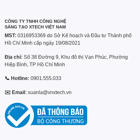
CÔNG TY TNHH CÔNG NGHỆ
SÁNG TẠO XTECH VIỆT NAM
MST:
0316953369 do Sở Kế hoạch và Đầu tư Thành phố
Hồ Chí Minh cấp ngày 19/08/2021
Địa chỉ:
Số 38 Đường 9, Khu đô thị Vạn Phúc, Phường
Hiệp Bình, TP Hồ Chí Minh
📞 Hotline:
0901.555.033
✉️ Email:
xuanla@vnxtech.vn