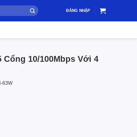
ĐĂNG NHẬP
5 Cổng 10/100Mbps Với 4
4-63W