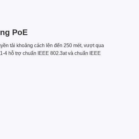
ổng PoE
ền tải khoảng cách lên đến 250 mét, vượt qua
g 1-4 hỗ trợ chuẩn IEEE 802.3at và chuẩn IEEE