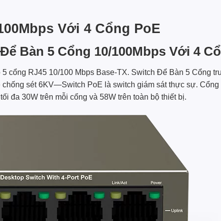
/100Mbps Với 4 Cổng PoE
 Để Bàn 5 Cổng 10/100Mbps Với 4 C
 5 cổng RJ45 10/100 Mbps Base-TX. Switch Để Bàn 5 Cổng truy
o vệ chống sét 6KV—Switch PoE là switch giám sát thực sự. Cổn
ối đa 30W trên mỗi cổng và 58W trên toàn bộ thiết bị.