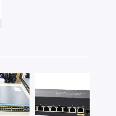
Add to
Add to
wishlist
wishlist