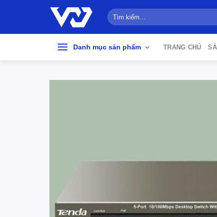
Bỏ
Tìm
qua
kiếm:
nội
dung
Danh mục sản phẩm
TRANG CHỦ
SẢ