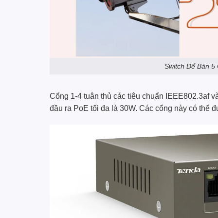
Switch Để Bàn 5
Cổng 1-4 tuân thủ các tiêu chuẩn IEEE802.3af và
đầu ra PoE tối đa là 30W. Các cổng này có thể đ