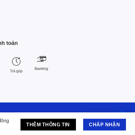
nh toán
Banking
Trả góp
, Việt Nam.
đồng
Chat hỗ trợ
THÊM THÔNG TIN
CHẤP NHẬN