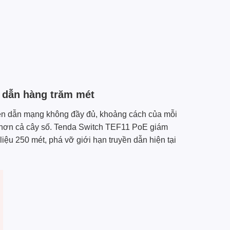
n dẫn hàng trăm mét
uyền dẫn mạng không đầy đủ, khoảng cách của mỗi
 hơn cả cây số.
Tenda
Switch TEF11 PoE giám
iệu 250 mét, phá vỡ giới hạn truyền dẫn hiện tại