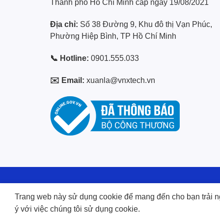
Thành phố Hồ Chí Minh cấp ngày 19/08/2021
Địa chỉ:
Số 38 Đường 9, Khu đô thị Vạn Phúc,
Phường Hiệp Bình, TP Hồ Chí Minh
📞 Hotline:
0901.555.033
✉️ Email:
xuanla@vnxtech.vn
38 Đường S
Trang web này sử dụng cookie để mang đến cho bạn trải n
ý với việc chúng tôi sử dụng cookie.