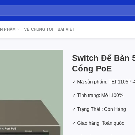
N PHẨM
VỀ CHÚNG TÔI
BÀI VIẾT
Switch Để Bàn 
Cổng PoE
Add to
wishlist
✓ Mã sản phẩm: TEF1105P-
✓ Tình trạng: Mới 100%
✓ Trạng Thái : Còn Hàng
✓ Giao hàng: Toàn quốc