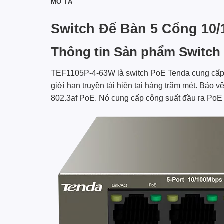
MÔ TẢ
Switch Để Bàn 5 Cổng 10
Thông tin Sản phẩm Switch
TEF1105P-4-63W là switch PoE
Tenda
cung cấp
giới hạn truyền tải hiện tại hàng trăm mét. Bả
802.3af PoE. Nó cung cấp công suất đầu ra PoE t