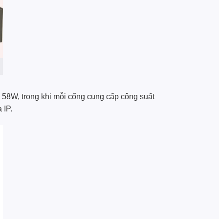
 58W, trong khi mỗi cổng cung cấp công suất
 IP.