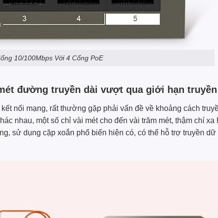
Cổng 10/100Mbps Với 4 Cổng PoE
mét đường truyền dài vượt qua giới hạn truyề
à kết nối mạng, rất thường gặp phải vấn đề về khoảng cách tr
khác nhau, một số chỉ vài mét cho đến vài trăm mét, thậm chí xa
, sử dụng cặp xoắn phổ biến hiện có, có thể hỗ trợ truyền dữ l