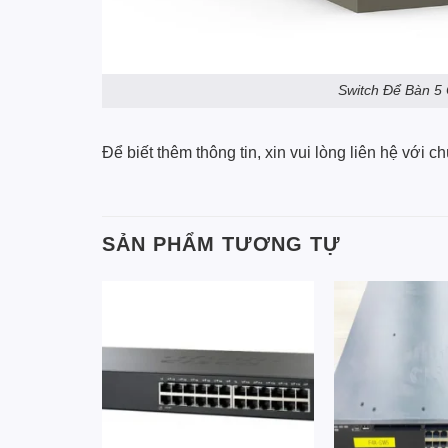
Switch Để Bàn 5
Để biết thêm thông tin, xin vui lòng liên hệ với
ch
SẢN PHẨM TƯƠNG TỰ
Add to
Add to
wishlist
wishlist