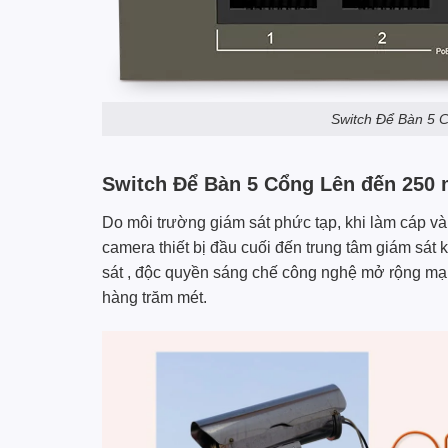
Switch Để Bàn 5 
Switch Để Bàn 5 Cổng Lên đến 250 
Do môi trường giám sát phức tạp, khi làm cáp v
camera thiết bị đầu cuối đến trung tâm giám sát 
sát , độc quyền sáng chế công nghệ mở rộng mạng
hàng trăm mét.