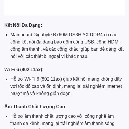
Kết Nối Đa Dạng:
Mainboard Gigabyte B760M DS3H AX DDR4 có các
cổng kết nối đa dạng bao gồm cổng USB, cổng HDMI,
cổng âm thanh, và các cổng khác, giúp bạn dễ dàng kết
nối với các thiết bị ngoại vi khác nhau.
Wi-Fi 6 (802.11ax):
Hỗ trợ Wi-Fi 6 (802.11ax) giúp kết nối mạng không dây
với tốc độ cao và ổn định, mang lại trải nghiệm Internet
mượt mà và không gián đoạn.
Âm Thanh Chất Lượng Cao:
Hỗ trợ âm thanh chất lượng cao với công nghệ âm
thanh đa kênh, mang lại trải nghiệm âm thanh sống