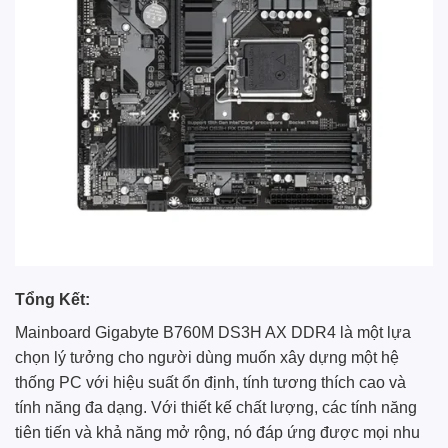
Tổng Kết:
Mainboard
Gigabyte
B760M DS3H AX DDR4 là một lựa
chọn lý tưởng cho người dùng muốn xây dựng một hệ
thống PC với hiệu suất ổn định, tính tương thích cao và
tính năng đa dạng. Với thiết kế chất lượng, các tính năng
tiên tiến và khả năng mở rộng, nó đáp ứng được mọi nhu