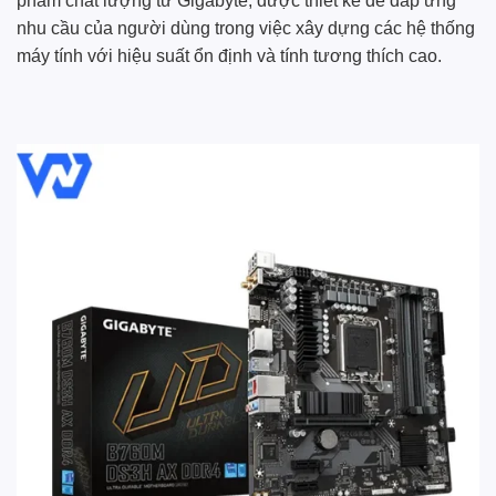
phẩm chất lượng từ Gigabyte, được thiết kế để đáp ứng
nhu cầu của người dùng trong việc xây dựng các hệ thống
máy tính với hiệu suất ổn định và tính tương thích cao.