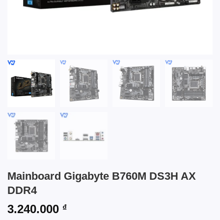
Mainboard Gigabyte B760M DS3H AX
DDR4
3.240.000
₫