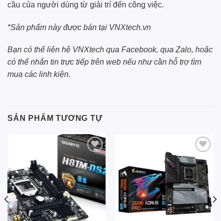
cầu của người dùng từ giải trí đến công việc.
*Sản phẩm này được bán tại
VNXtech.vn
Bạn có thể liên hệ
VNXtech
qua
Facebook
, qua
Zalo
, hoặc
có thể nhắn tin trực tiếp trên web nếu như cần hỗ trợ tìm
mua các linh kiện.
SẢN PHẨM TƯƠNG TỰ
Add to
Add to
wishlist
wishlist