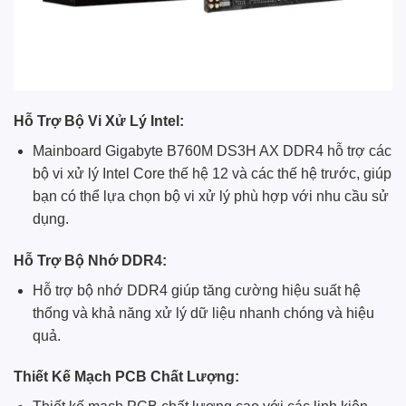
Hỗ Trợ Bộ Vi Xử Lý Intel:
Mainboard Gigabyte B760M DS3H AX DDR4 hỗ trợ các
bộ vi xử lý Intel Core thế hệ 12 và các thế hệ trước, giúp
bạn có thể lựa chọn bộ vi xử lý phù hợp với nhu cầu sử
dụng.
Hỗ Trợ Bộ Nhớ DDR4:
Hỗ trợ bộ nhớ DDR4 giúp tăng cường hiệu suất hệ
thống và khả năng xử lý dữ liệu nhanh chóng và hiệu
quả.
Thiết Kế Mạch PCB Chất Lượng: