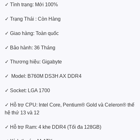
✓ Tình trạng: Mới 100%
✓ Trạng Thái : Còn Hàng
✓ Giao hàng: Toàn quốc
✓ Bảo hành: 36 Tháng
✓ Thương hiệu: Gigabyte
✓ Model: B760M DS3H AX DDR4
✓ Socket: LGA 1700
✓ Hỗ trợ CPU: Intel Core, Pentium® Gold và Celeron® thế
hệ thứ 13 và 12
✓ Hỗ trợ Ram: 4 khe DDR4 (Tối đa 128GB)