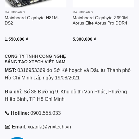
MAINBOARD
MAINBOARD
Mainboard Gigabyte H81M-
Mainboard Gigabyte Z690M
DS2
Aorus Elite Aorus Pro DDR4
1.550.000
₫
5.300.000
₫
CÔNG TY TNHH CÔNG NGHỆ
SÁNG TẠO XTECH VIỆT NAM
MST:
0316953369 do Sở Kế hoạch và Đầu tư Thành phố
Hồ Chí Minh cấp ngày 19/08/2021
Địa chỉ:
Số 38 Đường 9, Khu đô thị Vạn Phúc, Phường
Hiệp Bình, TP Hồ Chí Minh
📞 Hotline:
0901.555.033
✉️ Email:
xuanla@vnxtech.vn