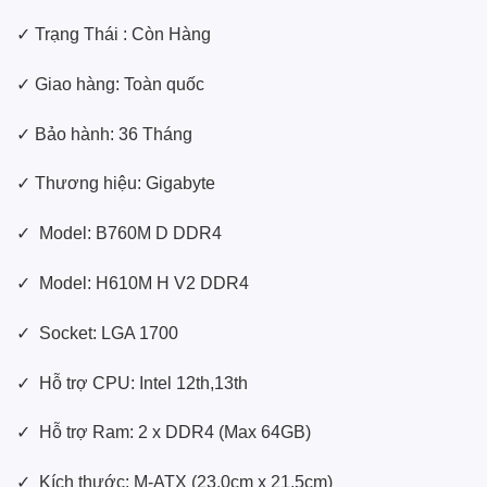
✓ Trạng Thái : Còn Hàng
✓ Giao hàng: Toàn quốc
✓ Bảo hành: 36 Tháng
✓ Thương hiệu: Gigabyte
✓ Model: B760M D DDR4
✓ Model: H610M H V2 DDR4
✓ Socket: LGA 1700
✓ Hỗ trợ CPU: Intel 12th,13th
✓ Hỗ trợ Ram: 2 x DDR4 (Max 64GB)
✓ Kích thước: M-ATX (23.0cm x 21.5cm)