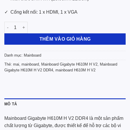
✓ Cổng kết nối: 1 x HDMI, 1 x VGA
Mainboard Gigabyte H610M H V2 DDR4 số lượng
THÊM VÀO GIỎ HÀNG
Danh mục:
Mainboard
Thẻ:
mai
,
mainboard
,
Mainboard Gigabyte H610M H V2
,
Mainboard
Gigabyte H610M H V2 DDR4
,
mainboard H610M H V2
MÔ TẢ
Mainboard Gigabyte H610M H V2 DDR4 là một sản phẩm
chất lượng từ Gigabyte, được thiết kế để hỗ trợ các bộ vi