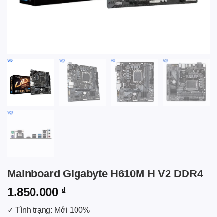
Mainboard Gigabyte H610M H V2 DDR4
1.850.000
₫
✓ Tình trạng: Mới 100%