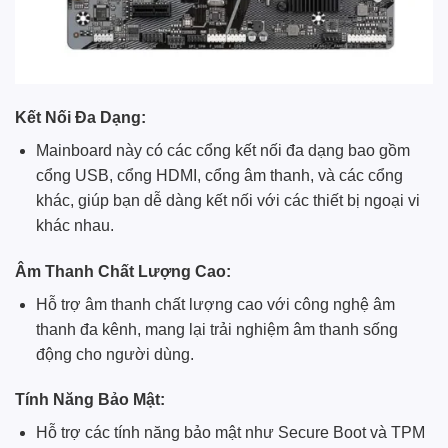
Kết Nối Đa Dạng:
Mainboard này có các cổng kết nối đa dạng bao gồm
cổng USB, cổng HDMI, cổng âm thanh, và các cổng
khác, giúp bạn dễ dàng kết nối với các thiết bị ngoại vi
khác nhau.
Âm Thanh Chất Lượng Cao:
Hỗ trợ âm thanh chất lượng cao với công nghệ âm
thanh đa kênh, mang lại trải nghiệm âm thanh sống
động cho người dùng.
Tính Năng Bảo Mật:
Hỗ trợ các tính năng bảo mật như Secure Boot và TPM