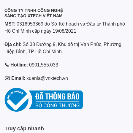
CÔNG TY TNHH CÔNG NGHỆ
SÁNG TẠO XTECH VIỆT NAM
MST:
0316953369 do Sở Kế hoạch và Đầu tư Thành phố
Hồ Chí Minh cấp ngày 19/08/2021
Địa chỉ:
Số 38 Đường 9, Khu đô thị Vạn Phúc, Phường
Hiệp Bình, TP Hồ Chí Minh
📞 Hotline:
0901.555.033
✉️ Email:
xuanla@vnxtech.vn
Truy cập nhanh