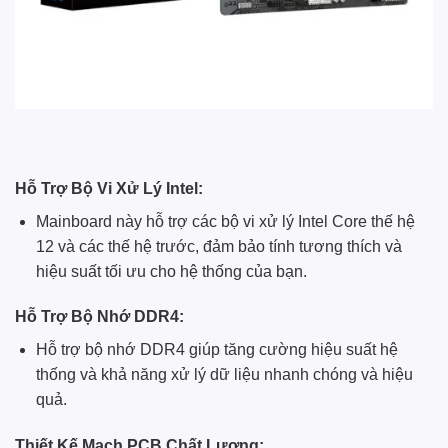
Hỗ Trợ Bộ Vi Xử Lý Intel:
Mainboard này hỗ trợ các bộ vi xử lý Intel Core thế hệ
12 và các thế hệ trước, đảm bảo tính tương thích và
hiệu suất tối ưu cho hệ thống của bạn.
Hỗ Trợ Bộ Nhớ DDR4:
Hỗ trợ bộ nhớ DDR4 giúp tăng cường hiệu suất hệ
thống và khả năng xử lý dữ liệu nhanh chóng và hiệu
quả.
Thiết Kế Mạch PCB Chất Lượng: