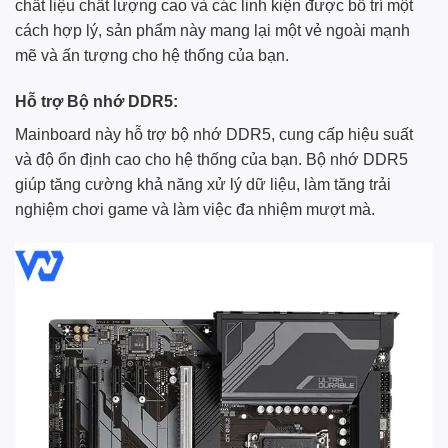
chất liệu chất lượng cao và các linh kiện được bố trí một
cách hợp lý, sản phẩm này mang lại một vẻ ngoài mạnh
mẽ và ấn tượng cho hệ thống của bạn.
Hỗ trợ Bộ nhớ DDR5:
Mainboard này hỗ trợ bộ nhớ DDR5, cung cấp hiệu suất
và độ ổn định cao cho hệ thống của bạn. Bộ nhớ DDR5
giúp tăng cường khả năng xử lý dữ liệu, làm tăng trải
nghiệm chơi game và làm việc đa nhiệm mượt mà.