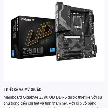
Thiết kế và Mỹ thuật:
Mainboard Gigabyte Z790 UD DDR5 được thiết kế với sự
chú trọng đến chi tiết và tính thẩm mỹ. Với lớp vỏ bằng