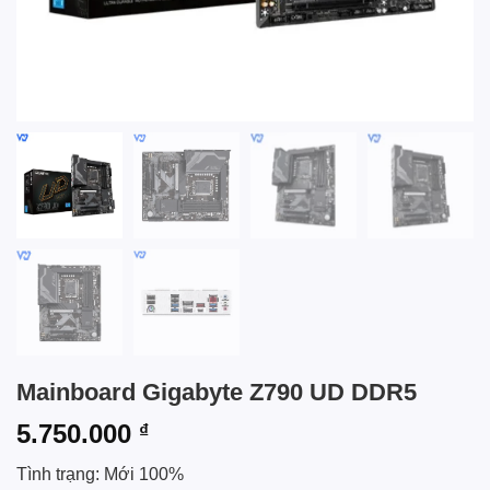
Mainboard Gigabyte Z790 UD DDR5
5.750.000
₫
Tình trạng: Mới 100%