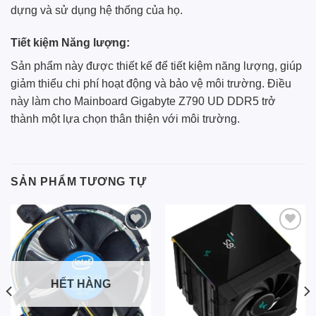
dựng và sử dụng hệ thống của họ.
Tiết kiệm Năng lượng:
Sản phẩm này được thiết kế để tiết kiệm năng lượng, giúp
giảm thiểu chi phí hoạt động và bảo vệ môi trường. Điều
này làm cho Mainboard Gigabyte Z790 UD DDR5 trở
thành một lựa chọn thân thiện với môi trường.
SẢN PHẨM TƯƠNG TỰ
Add to
Add to
wishlist
wishlist
HẾT HÀNG