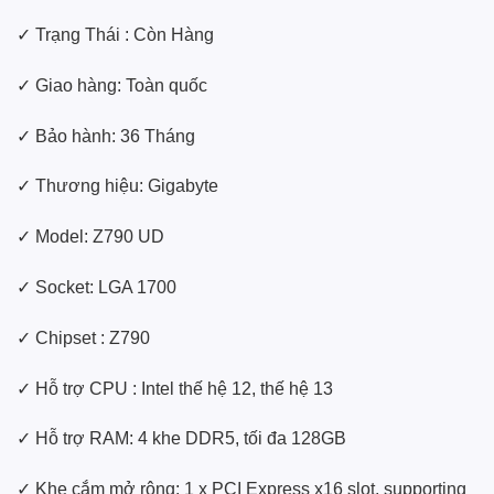
✓ Trạng Thái : Còn Hàng
✓ Giao hàng: Toàn quốc
✓ Bảo hành: 36 Tháng
✓ Thương hiệu: Gigabyte
✓ Model: Z790 UD
✓ Socket: LGA 1700
✓ Chipset : Z790
✓ Hỗ trợ CPU : Intel thế hệ 12, thế hệ 13
✓ Hỗ trợ RAM: 4 khe DDR5, tối đa 128GB
✓ Khe cắm mở rộng: 1 x PCI Express x16 slot, supporting