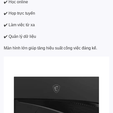
✔️ Học online
✔️ Họp trực tuyến
✔️ Làm việc từ xa
✔️ Quản lý dữ liệu
Màn hình lớn giúp tăng hiệu suất công việc đáng kể.