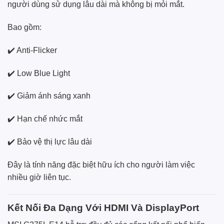
người dùng sử dụng lâu dài mà không bị mỏi mắt.
Bao gồm:
✔️ Anti-Flicker
✔️ Low Blue Light
✔️ Giảm ánh sáng xanh
✔️ Hạn chế nhức mắt
✔️ Bảo vệ thị lực lâu dài
Đây là tính năng đặc biệt hữu ích cho người làm việc
nhiều giờ liên tục.
Kết Nối Đa Dạng Với HDMI Và DisplayPort