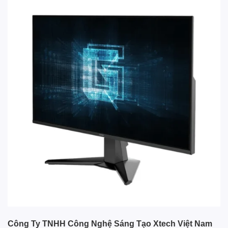
Công Ty TNHH Công Nghệ Sáng Tạo Xtech Việt Nam