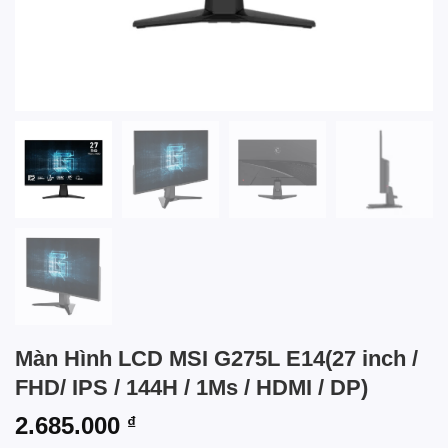
Màn Hình LCD MSI G275L E14(27 inch /
FHD/ IPS / 144H / 1Ms / HDMI / DP)
2.685.000
₫