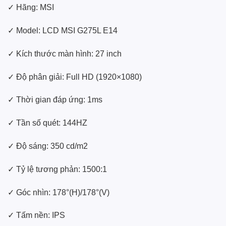
✓ Hãng: MSI
✓ Model: LCD MSI G275L E14
✓ Kích thước màn hình: 27 inch
✓ Độ phân giải: Full HD (1920×1080)
✓ Thời gian đáp ứng: 1ms
✓ Tần số quét: 144HZ
✓ Độ sáng: 350 cd/m2
✓ Tỷ lệ tương phản: 1500:1
✓ Góc nhìn: 178°(H)/178°(V)
✓ Tấm nền: IPS