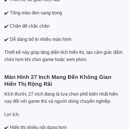
✔️ Tông màu đen sang trọng
✔️ Chân đế chắc chắn
✔️ Dễ dàng bố trí nhiều màn hình
Thiết kế này giúp tăng diện tích hiển thị, tạo cảm giác đắm
chìm hơn khi chơi game hoặc xem phim.
Màn Hình 27 Inch Mang Đến Không Gian
Hiển Thị Rộng Rãi
Kích thước 27 inch đang là lựa chọn phổ biến nhất hiện
nay đối với game thủ và người dùng chuyên nghiệp.
Lợi ích:
✔️ Hiển thị nhiều nội dung hơn