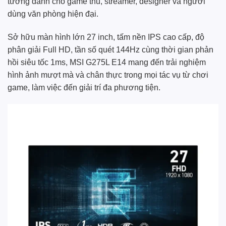
tưởng dành cho game thủ, streamer, designer và người
dùng văn phòng hiện đại.
Sở hữu màn hình lớn 27 inch, tấm nền IPS cao cấp, độ
phân giải Full HD, tần số quét 144Hz cùng thời gian phản
hồi siêu tốc 1ms, MSI G275L E14 mang đến trải nghiệm
hình ảnh mượt mà và chân thực trong mọi tác vụ từ chơi
game, làm việc đến giải trí đa phương tiện.