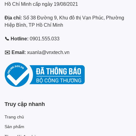
Hồ Chí Minh cấp ngày 19/08/2021
Địa chỉ:
Số 38 Đường 9, Khu đô thị Vạn Phúc, Phường
Hiệp Bình, TP Hồ Chí Minh
📞 Hotline:
0901.555.033
✉️ Email:
xuanla@vnxtech.vn
Truy cập nhanh
Trang chủ
Sản phẩm