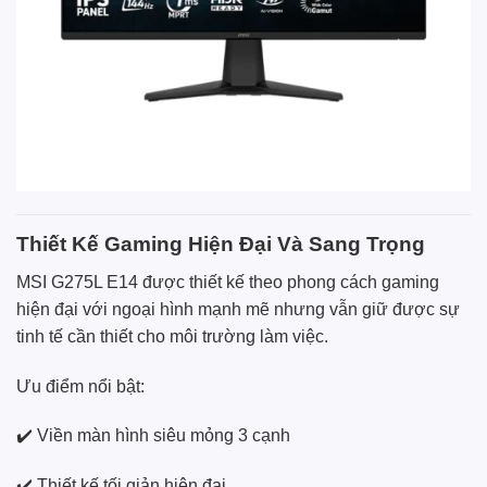
Thiết Kế Gaming Hiện Đại Và Sang Trọng
MSI G275L E14 được thiết kế theo phong cách gaming
hiện đại với ngoại hình mạnh mẽ nhưng vẫn giữ được sự
tinh tế cần thiết cho môi trường làm việc.
Ưu điểm nổi bật:
✔️ Viền màn hình siêu mỏng 3 cạnh
✔️ Thiết kế tối giản hiện đại