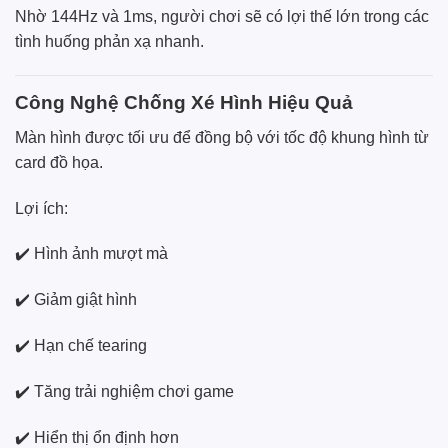
Nhờ 144Hz và 1ms, người chơi sẽ có lợi thế lớn trong các
tình huống phản xạ nhanh.
Công Nghệ Chống Xé Hình Hiệu Quả
Màn hình được tối ưu để đồng bộ với tốc độ khung hình từ
card đồ họa.
Lợi ích:
✔️ Hình ảnh mượt mà
✔️ Giảm giật hình
✔️ Hạn chế tearing
✔️ Tăng trải nghiệm chơi game
✔️ Hiển thị ổn định hơn