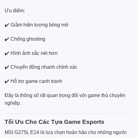
Ưu điểm:
✔️ Giảm hiện tượng bóng mờ
✔️ Chống ghosting
✔️ Hình ảnh sắc nét hơn
✔️ Chuyển động nhanh chính xác
✔️ Hỗ trợ game cạnh tranh
Đây là thông số rất quan trọng đối với game thủ chuyên
nghiệp.
Tối Ưu Cho Các Tựa Game Esports
MSI G275L E14 là lựa chọn hoàn hảo cho những người