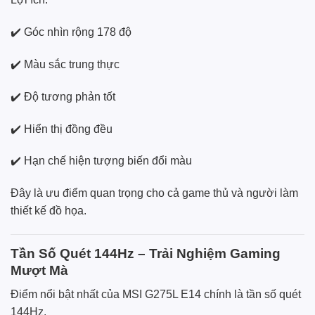
✔️ Góc nhìn rộng 178 độ
✔️ Màu sắc trung thực
✔️ Độ tương phản tốt
✔️ Hiển thị đồng đều
✔️ Hạn chế hiện tượng biến đổi màu
Đây là ưu điểm quan trọng cho cả game thủ và người làm
thiết kế đồ họa.
Tần Số Quét 144Hz – Trải Nghiệm Gaming
Mượt Mà
Điểm nổi bật nhất của MSI G275L E14 chính là tần số quét
144Hz.