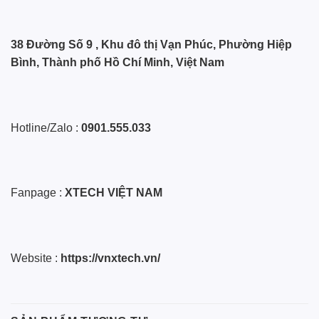
38 Đường Số 9 , Khu đô thị Vạn Phúc, Phường Hiệp
Bình, Thành phố Hồ Chí Minh, Việt Nam
Hotline/Zalo :
0901.555.033
Fanpage :
XTECH VIỆT NAM
Website :
https://vnxtech.vn/