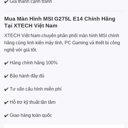
✔️ Giá thành cạnh tranh
Mua Màn Hình MSI G275L E14 Chính Hãng
Tại XTECH Việt Nam
XTECH Việt Nam chuyên phân phối màn hình MSI chính
hãng cùng linh kiện máy tính, PC Gaming và thiết bị công
nghệ với giá tốt.
✔️ Hàng chính hãng 100%
✔️ Bảo hành đầy đủ
✔️ Tư vấn cấu hình miễn phí
✔️ Hỗ trợ kỹ thuật tận tâm
✔️ Giao hàng toàn quốc