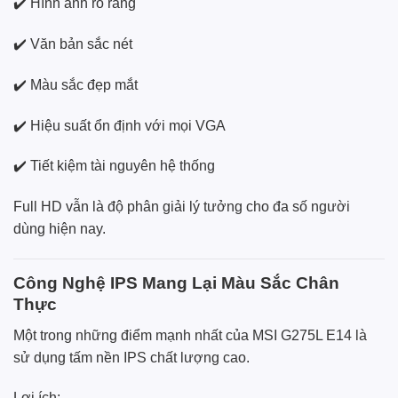
✔️ Hình ảnh rõ ràng
✔️ Văn bản sắc nét
✔️ Màu sắc đẹp mắt
✔️ Hiệu suất ổn định với mọi VGA
✔️ Tiết kiệm tài nguyên hệ thống
Full HD vẫn là độ phân giải lý tưởng cho đa số người
dùng hiện nay.
Công Nghệ IPS Mang Lại Màu Sắc Chân
Thực
Một trong những điểm mạnh nhất của MSI G275L E14 là
sử dụng tấm nền IPS chất lượng cao.
Lợi ích: