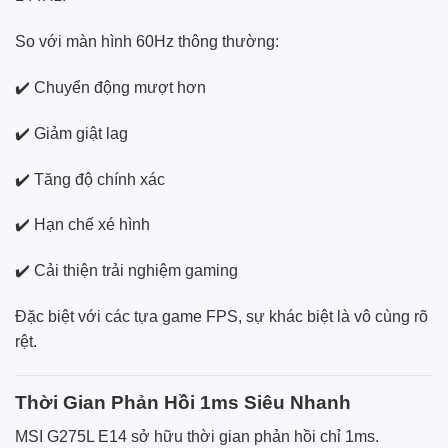
So với màn hình 60Hz thông thường:
✔️ Chuyển động mượt hơn
✔️ Giảm giật lag
✔️ Tăng độ chính xác
✔️ Hạn chế xé hình
✔️ Cải thiện trải nghiệm gaming
Đặc biệt với các tựa game FPS, sự khác biệt là vô cùng rõ
rệt.
Thời Gian Phản Hồi 1ms Siêu Nhanh
MSI G275L E14 sở hữu thời gian phản hồi chỉ 1ms.