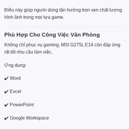
Điều này giúp người dùng tận hưởng trọn vẹn chất lượng
hình ảnh trong mọi tựa game.
Phù Hợp Cho Công Việc Văn Phòng
Không chỉ phục vụ gaming, MSI G275L E14 còn đáp ứng
rất tốt nhu cầu làm việc.
Ứng dụng:
✔️ Word
✔️ Excel
✔️ PowerPoint
✔️ Google Workspace