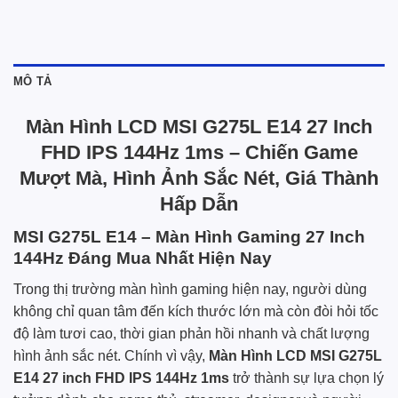
MÔ TẢ
Màn Hình LCD MSI G275L E14 27 Inch
FHD IPS 144Hz 1ms – Chiến Game
Mượt Mà, Hình Ảnh Sắc Nét, Giá Thành
Hấp Dẫn
MSI G275L E14 – Màn Hình Gaming 27 Inch
144Hz Đáng Mua Nhất Hiện Nay
Trong thị trường màn hình gaming hiện nay, người dùng
không chỉ quan tâm đến kích thước lớn mà còn đòi hỏi tốc
độ làm tươi cao, thời gian phản hồi nhanh và chất lượng
hình ảnh sắc nét. Chính vì vậy,
Màn Hình LCD MSI G275L
E14 27 inch FHD IPS 144Hz 1ms
trở thành sự lựa chọn lý