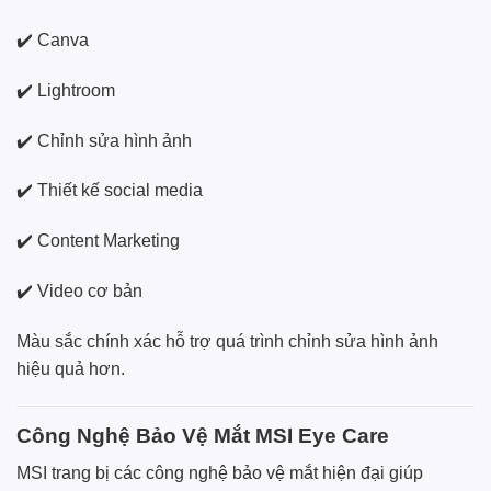
✔️ Canva
✔️ Lightroom
✔️ Chỉnh sửa hình ảnh
✔️ Thiết kế social media
✔️ Content Marketing
✔️ Video cơ bản
Màu sắc chính xác hỗ trợ quá trình chỉnh sửa hình ảnh
hiệu quả hơn.
Công Nghệ Bảo Vệ Mắt MSI Eye Care
MSI trang bị các công nghệ bảo vệ mắt hiện đại giúp