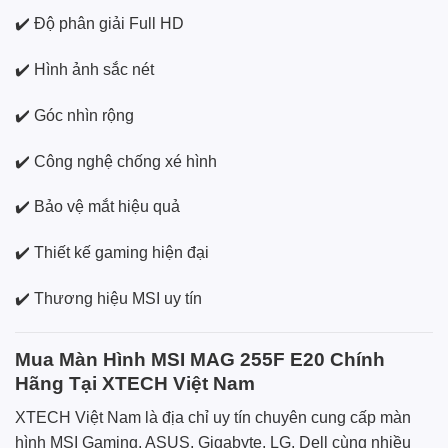
✔️ Độ phân giải Full HD
✔️ Hình ảnh sắc nét
✔️ Góc nhìn rộng
✔️ Công nghệ chống xé hình
✔️ Bảo vệ mắt hiệu quả
✔️ Thiết kế gaming hiện đại
✔️ Thương hiệu MSI uy tín
Mua Màn Hình MSI MAG 255F E20 Chính
Hãng Tại XTECH Việt Nam
XTECH Việt Nam là địa chỉ uy tín chuyên cung cấp màn
hình MSI Gaming, ASUS, Gigabyte, LG, Dell cùng nhiều