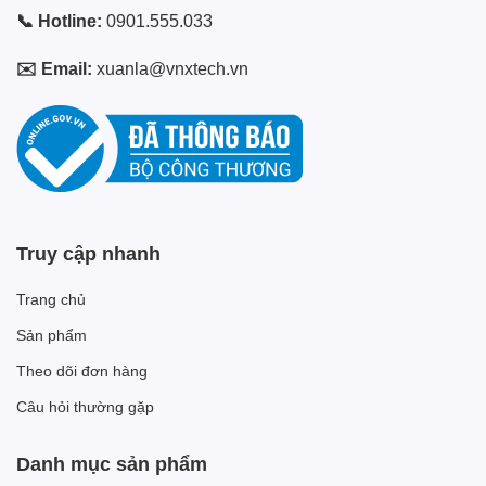
📞 Hotline:
0901.555.033
✉️ Email:
xuanla@vnxtech.vn
Truy cập nhanh
Trang chủ
Sản phẩm
Theo dõi đơn hàng
Câu hỏi thường gặp
Danh mục sản phẩm