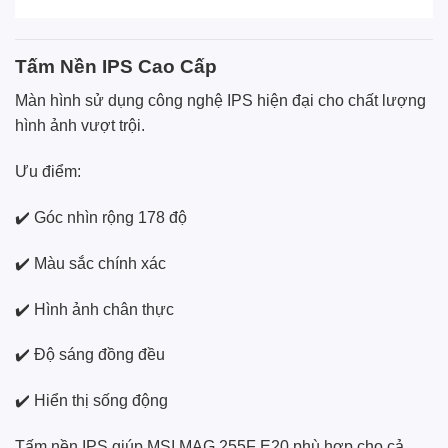
Tấm Nền IPS Cao Cấp
Màn hình sử dụng công nghệ IPS hiện đại cho chất lượng
hình ảnh vượt trội.
Ưu điểm:
✔️ Góc nhìn rộng 178 độ
✔️ Màu sắc chính xác
✔️ Hình ảnh chân thực
✔️ Độ sáng đồng đều
✔️ Hiển thị sống động
Tấm nền IPS giúp MSI MAG 255F E20 phù hợp cho cả