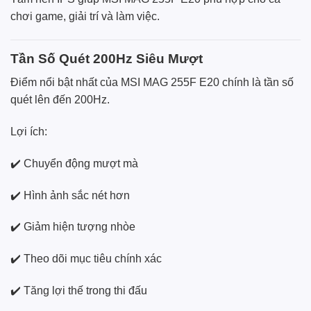
chơi game, giải trí và làm việc.
Tần Số Quét 200Hz Siêu Mượt
Điểm nổi bật nhất của MSI MAG 255F E20 chính là tần số
quét lên đến 200Hz.
Lợi ích:
✔️ Chuyển động mượt mà
✔️ Hình ảnh sắc nét hơn
✔️ Giảm hiện tượng nhòe
✔️ Theo dõi mục tiêu chính xác
✔️ Tăng lợi thế trong thi đấu