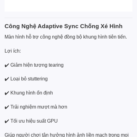
Công Nghệ Adaptive Sync Chống Xé Hình
Màn hình hỗ trợ công nghệ đồng bộ khung hình tiên tiến.
Lợi ích:
✔️ Giảm hiện tượng tearing
✔️ Loại bỏ stuttering
✔️ Khung hình ổn định
✔️ Trải nghiệm mượt mà hơn
✔️ Tối ưu hiệu suất GPU
Giúp người chơi tận hưởng hình ảnh liền mạch trong mọi