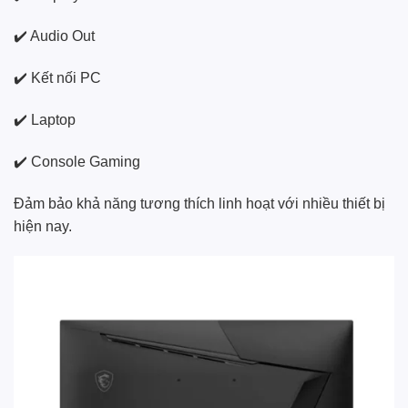
✔️ Audio Out
✔️ Kết nối PC
✔️ Laptop
✔️ Console Gaming
Đảm bảo khả năng tương thích linh hoạt với nhiều thiết bị
hiện nay.