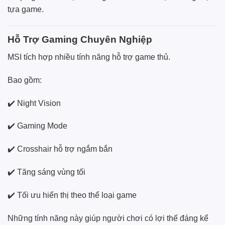
tựa game.
Hỗ Trợ Gaming Chuyên Nghiệp
MSI tích hợp nhiều tính năng hỗ trợ game thủ.
Bao gồm:
✔️ Night Vision
✔️ Gaming Mode
✔️ Crosshair hỗ trợ ngắm bắn
✔️ Tăng sáng vùng tối
✔️ Tối ưu hiển thị theo thể loại game
Những tính năng này giúp người chơi có lợi thế đáng kể