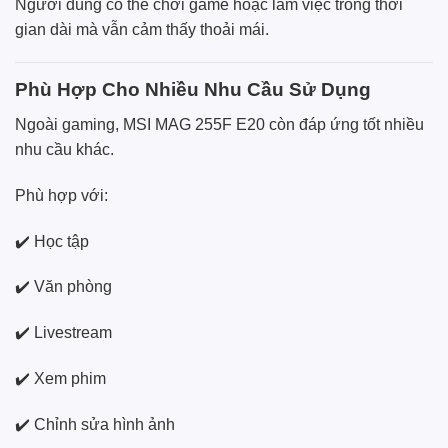
Người dùng có thể chơi game hoặc làm việc trong thời
gian dài mà vẫn cảm thấy thoải mái.
Phù Hợp Cho Nhiều Nhu Cầu Sử Dụng
Ngoài gaming, MSI MAG 255F E20 còn đáp ứng tốt nhiều
nhu cầu khác.
Phù hợp với:
✔️ Học tập
✔️ Văn phòng
✔️ Livestream
✔️ Xem phim
✔️ Chỉnh sửa hình ảnh