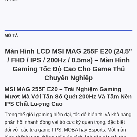
MÔ TẢ
Màn Hình LCD MSI MAG 255F E20 (24.5”
/ FHD / IPS / 200Hz / 0.5ms) – Màn Hình
Gaming Tốc Độ Cao Cho Game Thủ
Chuyên Nghiệp
MSI MAG 255F E20 – Trải Nghiệm Gaming
Mượt Mà Với Tần Số Quét 200Hz Và Tấm Nền
IPS Chất Lượng Cao
Trong thế giới gaming hiện đại, tốc độ hiển thị và khả năng
phản hồi nhanh đóng vai trò cực kỳ quan trọng, đặc biệt
đối với các tựa game FPS, MOBA hay Esports. Một màn