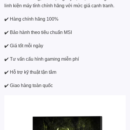
linh kiện máy tính chính hãng với mức giá cạnh tranh.
✔️ Hàng chính hãng 100%
✔️ Bảo hành theo tiêu chuẩn MSI
✔️ Giá tốt mỗi ngày
✔️ Tư vấn cấu hình gaming miễn phí
✔️ Hỗ trợ kỹ thuật tận tâm
✔️ Giao hàng toàn quốc