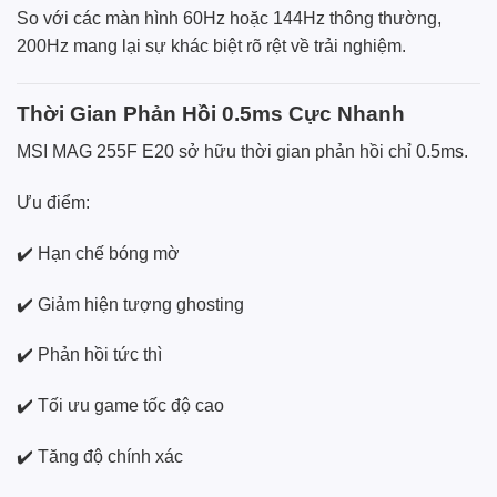
So với các màn hình 60Hz hoặc 144Hz thông thường,
200Hz mang lại sự khác biệt rõ rệt về trải nghiệm.
Thời Gian Phản Hồi 0.5ms Cực Nhanh
MSI MAG 255F E20 sở hữu thời gian phản hồi chỉ 0.5ms.
Ưu điểm:
✔️ Hạn chế bóng mờ
✔️ Giảm hiện tượng ghosting
✔️ Phản hồi tức thì
✔️ Tối ưu game tốc độ cao
✔️ Tăng độ chính xác