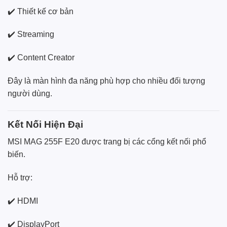
✔️ Thiết kế cơ bản
✔️ Streaming
✔️ Content Creator
Đây là màn hình đa năng phù hợp cho nhiều đối tượng
người dùng.
Kết Nối Hiện Đại
MSI MAG 255F E20 được trang bị các cổng kết nối phổ
biến.
Hỗ trợ:
✔️ HDMI
✔️ DisplayPort