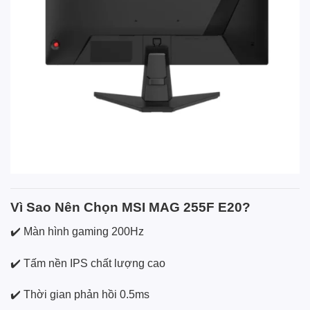
Vì Sao Nên Chọn MSI MAG 255F E20?
✔️ Màn hình gaming 200Hz
✔️ Tấm nền IPS chất lượng cao
✔️ Thời gian phản hồi 0.5ms