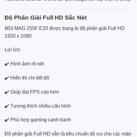
Độ Phân Giải Full HD Sắc Nét
MSI MAG 255F E20 được trang bị độ phân giải Full HD
1920 x 1080.
Lợi ích:
✔️ Hình ảnh rõ nét
✔️ Hiển thị chi tiết tốt
✔️ Giúp đạt FPS cao hơn
✔️ Tương thích nhiều cấu hình
✔️ Phù hợp gaming cạnh tranh
Độ phân giải Full HD vẫn là tiêu chuẩn tối ưu cho các màn