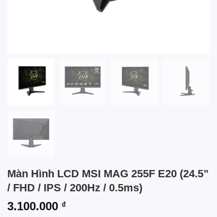
Màn Hình LCD MSI MAG 255F E20 (24.5”
/ FHD / IPS / 200Hz / 0.5ms)
3.100.000
₫