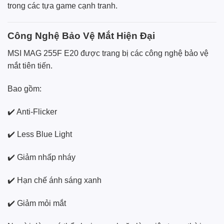
trong các tựa game cạnh tranh.
Công Nghệ Bảo Vệ Mắt Hiện Đại
MSI MAG 255F E20 được trang bị các công nghệ bảo vệ
mắt tiên tiến.
Bao gồm:
✔️ Anti-Flicker
✔️ Less Blue Light
✔️ Giảm nhấp nháy
✔️ Hạn chế ánh sáng xanh
✔️ Giảm mỏi mắt