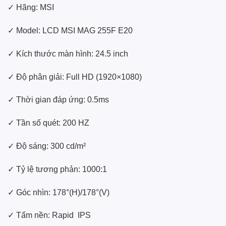
✓ Hãng: MSI
✓ Model: LCD MSI MAG 255F E20
✓ Kích thước màn hình: 24.5 inch
✓ Độ phân giải: Full HD (1920×1080)
✓ Thời gian đáp ứng: 0.5ms
✓ Tần số quét: 200 HZ
✓ Độ sáng: 300 cd/m²
✓ Tỷ lệ tương phản: 1000:1
✓ Góc nhìn: 178°(H)/178°(V)
✓ Tấm nền: Rapid IPS