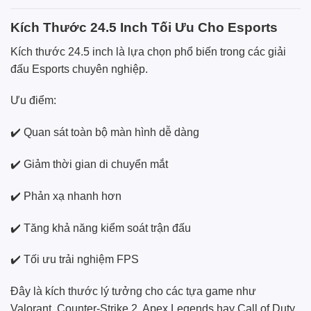
Kích Thước 24.5 Inch Tối Ưu Cho Esports
Kích thước 24.5 inch là lựa chọn phổ biến trong các giải
đấu Esports chuyên nghiệp.
Ưu điểm:
✔️ Quan sát toàn bộ màn hình dễ dàng
✔️ Giảm thời gian di chuyển mắt
✔️ Phản xạ nhanh hơn
✔️ Tăng khả năng kiểm soát trận đấu
✔️ Tối ưu trải nghiệm FPS
Đây là kích thước lý tưởng cho các tựa game như
Valorant, Counter-Strike 2, Apex Legends hay Call of Duty.