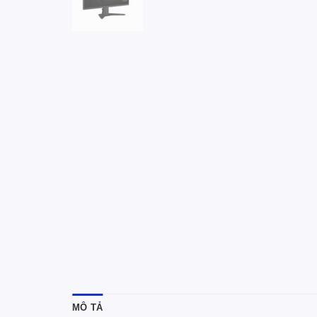
MÔ TẢ