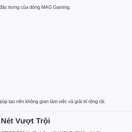
đặc trưng của dòng MAG Gaming.
p tạo nên không gian làm việc và giải trí rộng rãi.
Nét Vượt Trội