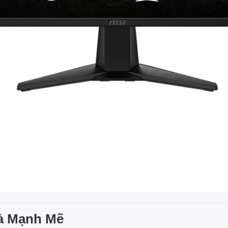
Và Mạnh Mẽ