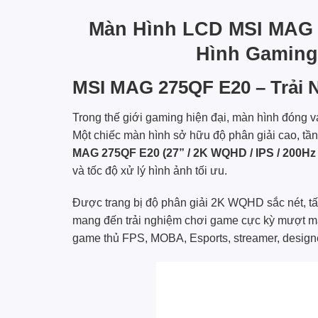
Màn Hình LCD MSI MAG 27
Hình Gaming
MSI MAG 275QF E20 – Trải 
Trong thế giới gaming hiện đại, màn hình đóng va
Một chiếc màn hình sở hữu độ phân giải cao, tần
MAG 275QF E20 (27” / 2K WQHD / IPS / 200Hz 
và tốc độ xử lý hình ảnh tối ưu.
Được trang bị độ phân giải 2K WQHD sắc nét, t
mang đến trải nghiệm chơi game cực kỳ mượt mà
game thủ FPS, MOBA, Esports, streamer, design