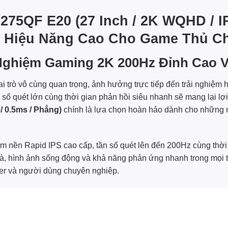
5QF E20 (27 Inch / 2K WQHD / IP
 Hiệu Năng Cao Cho Game Thủ C
Nghiệm Gaming 2K 200Hz Đỉnh Cao 
i trò vô cùng quan trọng, ảnh hưởng trực tiếp đến trải nghiệm h
 số quét lớn cùng thời gian phản hồi siêu nhanh sẽ mang lại lợ
/ 0.5ms / Phẳng)
chính là lựa chọn hoàn hảo dành cho những n
ấm nền Rapid IPS cao cấp, tần số quét lên đến 200Hz cùng th
, hình ảnh sống động và khả năng phản ứng nhanh trong mọi t
er và người dùng chuyên nghiệp.