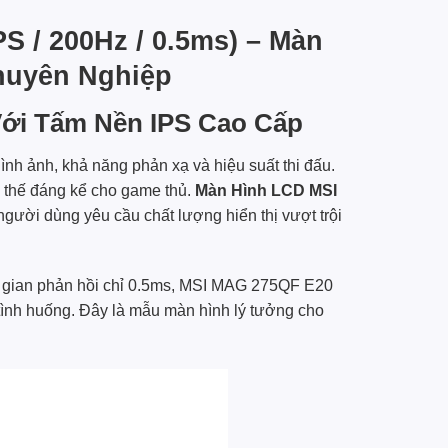
S / 200Hz / 0.5ms) – Màn
huyên Nghiệp
Với Tấm Nền IPS Cao Cấp
ình ảnh, khả năng phản xạ và hiệu suất thi đấu.
i thế đáng kể cho game thủ.
Màn Hình LCD MSI
gười dùng yêu cầu chất lượng hiển thị vượt trội
ời gian phản hồi chỉ 0.5ms, MSI MAG 275QF E20
ình huống. Đây là mẫu màn hình lý tưởng cho