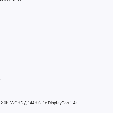
g
 2.0b (WQHD@144Hz), 1x DisplayPort 1.4a