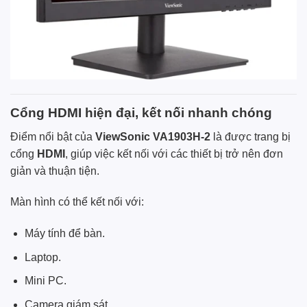
Cổng HDMI hiện đại, kết nối nhanh chóng
Điểm nổi bật của
ViewSonic VA1903H-2
là được trang bị
cổng
HDMI
, giúp việc kết nối với các thiết bị trở nên đơn
giản và thuận tiện.
Màn hình có thể kết nối với:
Máy tính để bàn.
Laptop.
Mini PC.
Camera giám sát.