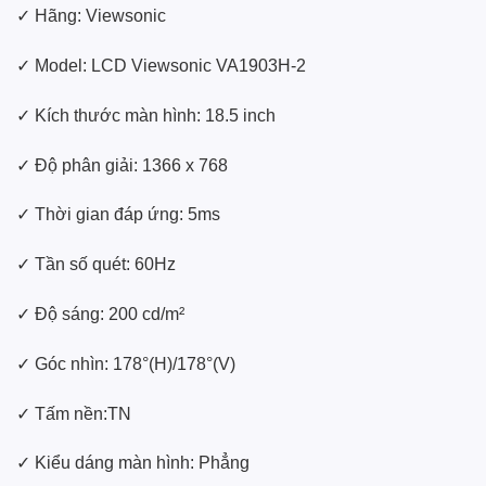
✓ Hãng: Viewsonic
✓ Model: LCD Viewsonic VA1903H-2
✓ Kích thước màn hình: 18.5 inch
✓ Độ phân giải: 1366 x 768
✓ Thời gian đáp ứng: 5ms
✓ Tần số quét: 60Hz
✓ Độ sáng: 200 cd/m²
✓ Góc nhìn: 178°(H)/178°(V)
✓ Tấm nền:TN
✓ Kiểu dáng màn hình: Phẳng