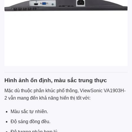
Hình ảnh ổn định, màu sắc trung thực
Mặc dù thuộc phân khúc phổ thông, ViewSonic VA1903H-
2 vẫn mang đến khả năng hiển thị tốt với:
Màu sắc tự nhiên.
Độ sáng đồng đều.
Độ tương phản hợp lý.