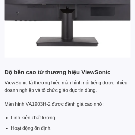
Độ bền cao từ thương hiệu ViewSonic
ViewSonic là thương hiệu màn hình nổi tiếng được nhiều
doanh nghiệp và tổ chức giáo dục tin dùng.
Màn hình VA1903H-2 được đánh giá cao nhờ:
Linh kiện chất lượng.
Hoạt động ổn định.