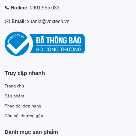
📞 Hotline:
0901.555.033
✉️ Email:
xuanla@vnxtech.vn
Truy cập nhanh
Trang chủ
Sản phẩm
Theo dõi đơn hàng
Câu hỏi thường gặp
Danh mục sản phẩm