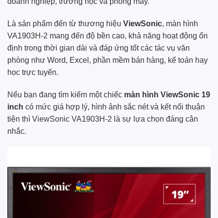
doanh nghiệp, trường học và phòng máy.
Là sản phẩm đến từ thương hiệu
ViewSonic
, màn hình
VA1903H-2 mang đến độ bền cao, khả năng hoạt động ổn
định trong thời gian dài và đáp ứng tốt các tác vụ văn
phòng như Word, Excel, phần mềm bán hàng, kế toán hay
học trực tuyến.
Nếu bạn đang tìm kiếm một chiếc
màn hình ViewSonic 19
inch
có mức giá hợp lý, hình ảnh sắc nét và kết nối thuận
tiện thì ViewSonic VA1903H-2 là sự lựa chọn đáng cân
nhắc.