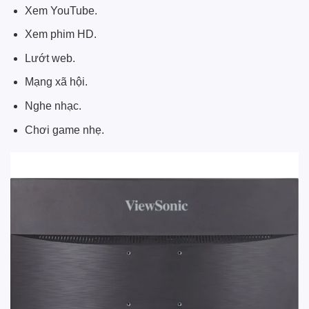
Xem YouTube.
Xem phim HD.
Lướt web.
Mạng xã hội.
Nghe nhạc.
Chơi game nhẹ.