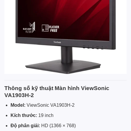
Thông số kỹ thuật Màn hình ViewSonic
VA1903H-2
Model:
ViewSonic VA1903H-2
Kích thước:
19 inch
Độ phân giải:
HD (1366 × 768)