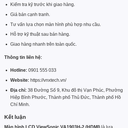
Kiểm tra kỹ trước khi giao hàng.
Giá bán cạnh tranh.
Tư vấn lựa chọn màn hình phù hợp nhu cầu.
Hỗ trợ kỹ thuật sau bán hàng.
Giao hàng nhanh trên toàn quốc.
Thông tin liên hệ:
Hotline:
0901 555 033
Website:
https://vnxtech.vn/
Địa chỉ:
38 Đường Số 9, Khu đô thị Vạn Phúc, Phường
Hiệp Bình Phước, Thành phố Thủ Đức, Thành phố Hồ
Chí Minh.
Kết luận
Màn hình LCD ViewSonic VA1903H-2 (HDMI)
là lựa