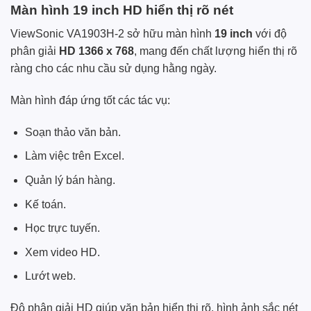
Màn hình 19 inch HD hiển thị rõ nét
ViewSonic VA1903H-2 sở hữu màn hình
19 inch
với độ
phân giải
HD 1366 x 768
, mang đến chất lượng hiển thị rõ
ràng cho các nhu cầu sử dụng hằng ngày.
Màn hình đáp ứng tốt các tác vụ:
Soạn thảo văn bản.
Làm việc trên Excel.
Quản lý bán hàng.
Kế toán.
Học trực tuyến.
Xem video HD.
Lướt web.
Độ phân giải HD giúp văn bản hiển thị rõ, hình ảnh sắc nét