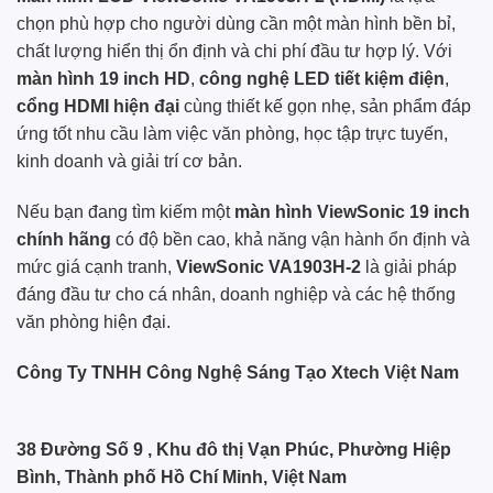
chọn phù hợp cho người dùng cần một màn hình bền bỉ,
chất lượng hiển thị ổn định và chi phí đầu tư hợp lý. Với
màn hình 19 inch HD
,
công nghệ LED tiết kiệm điện
,
cổng HDMI hiện đại
cùng thiết kế gọn nhẹ, sản phẩm đáp
ứng tốt nhu cầu làm việc văn phòng, học tập trực tuyến,
kinh doanh và giải trí cơ bản.
Nếu bạn đang tìm kiếm một
màn hình ViewSonic 19 inch
chính hãng
có độ bền cao, khả năng vận hành ổn định và
mức giá cạnh tranh,
ViewSonic VA1903H-2
là giải pháp
đáng đầu tư cho cá nhân, doanh nghiệp và các hệ thống
văn phòng hiện đại.
Công Ty TNHH Công Nghệ Sáng Tạo Xtech Việt Nam
38 Đường Số 9 , Khu đô thị Vạn Phúc, Phường Hiệp
Bình, Thành phố Hồ Chí Minh, Việt Nam