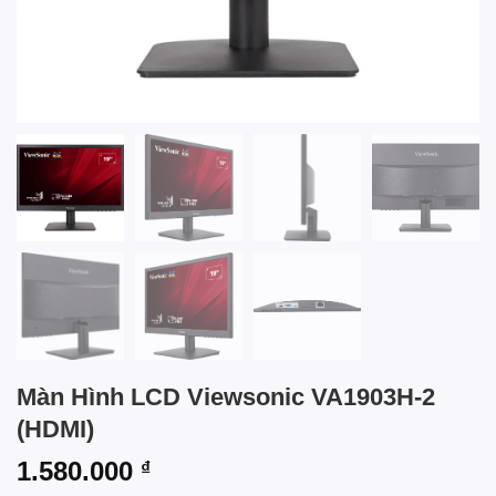
Màn Hình LCD Viewsonic VA1903H-2
(HDMI)
1.580.000
₫