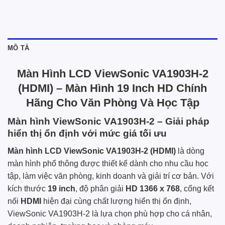
MÔ TẢ
Màn Hình LCD ViewSonic VA1903H-2
(HDMI) – Màn Hình 19 Inch HD Chính
Hãng Cho Văn Phòng Và Học Tập
Màn hình ViewSonic VA1903H-2 – Giải pháp
hiển thị ổn định với mức giá tối ưu
Màn hình LCD ViewSonic VA1903H-2 (HDMI)
là dòng
màn hình phổ thông được thiết kế dành cho nhu cầu học
tập, làm việc văn phòng, kinh doanh và giải trí cơ bản. Với
kích thước
19 inch
, độ phân giải
HD 1366 x 768
, cổng kết
nối
HDMI
hiện đại cùng chất lượng hiển thị ổn định,
ViewSonic VA1903H-2 là lựa chọn phù hợp cho cá nhân,