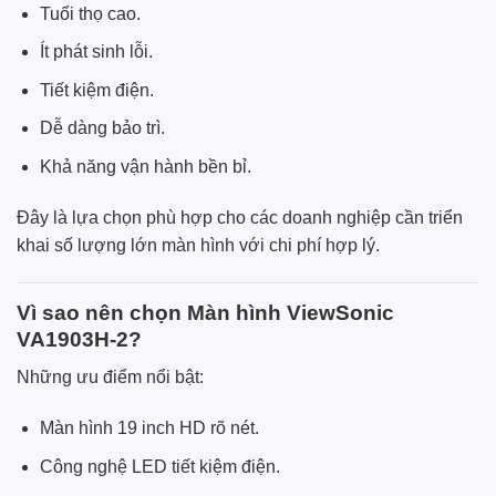
Tuổi thọ cao.
Ít phát sinh lỗi.
Tiết kiệm điện.
Dễ dàng bảo trì.
Khả năng vận hành bền bỉ.
Đây là lựa chọn phù hợp cho các doanh nghiệp cần triển
khai số lượng lớn màn hình với chi phí hợp lý.
Vì sao nên chọn Màn hình ViewSonic
VA1903H-2?
Những ưu điểm nổi bật:
Màn hình 19 inch HD rõ nét.
Công nghệ LED tiết kiệm điện.