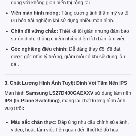
dụng với không gian hiển thị rộng rãi.
Viền màn hình mỏng:
Tăng cường tính thẩm mỹ và tối
ưu hóa trải nghiệm khi sử dụng nhiều màn hình.
Chân đế vững chắc:
Thiết kế tối giản nhưng đảm bảo
sự ổn định, không chiếm nhiều diện tích bàn làm việc.
Góc nghiêng điều chỉnh:
Dễ dàng thay đổi để đạt
được góc nhìn lý tưởng, giảm mỏi cổ khi sử dụng lâu
dài.
3. Chất Lượng Hình Ảnh Tuyệt Đỉnh Với Tấm Nền IPS
Màn hình
Samsung LS27D400GAEXXV
sử dụng tấm nền
IPS (In-Plane Switching),
mang lại chất lượng hình ảnh
vượt trội:
Màu sắc chân thực:
Đáp ứng nhu cầu chỉnh sửa ảnh,
video, hoặc làm việc liên quan đến thiết kế đồ họa.