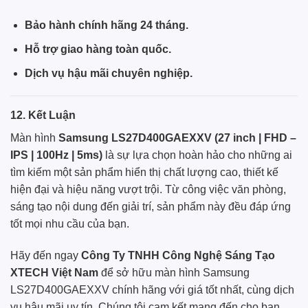
Bảo hành chính hãng 24 tháng.
Hỗ trợ giao hàng toàn quốc.
Dịch vụ hậu mãi chuyên nghiệp.
12. Kết Luận
Màn hình
Samsung LS27D400GAEXXV (27 inch | FHD –
IPS | 100Hz | 5ms)
là sự lựa chọn hoàn hảo cho những ai
tìm kiếm một sản phẩm hiển thị chất lượng cao, thiết kế
hiện đại và hiệu năng vượt trội. Từ công việc văn phòng,
sáng tạo nội dung đến giải trí, sản phẩm này đều đáp ứng
tốt mọi nhu cầu của bạn.
Hãy đến ngay
Công Ty TNHH Công Nghệ Sáng Tạo
XTECH Việt Nam
để sở hữu màn hình Samsung
LS27D400GAEXXV chính hãng với giá tốt nhất, cùng dịch
vụ hậu mãi uy tín. Chúng tôi cam kết mang đến cho bạn