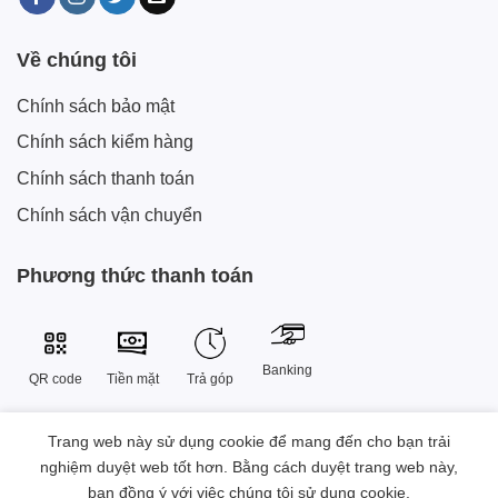
Về chúng tôi
Chính sách bảo mật
Chính sách kiểm hàng
Chính sách thanh toán
Chính sách vận chuyển
Phương thức thanh toán
Banking
QR code
Tiền mặt
Trả góp
Trang web này sử dụng cookie để mang đến cho bạn trải
Công Ty TNHH Công Nghệ Sáng Tạo Xtech Việt Nam
nghiệm duyệt web tốt hơn. Bằng cách duyệt trang web này,
38 Đường Số 9 , Khu đô thị Vạn Phúc, Phường Hiệp Bình, Thành
bạn đồng ý với việc chúng tôi sử dụng cookie.