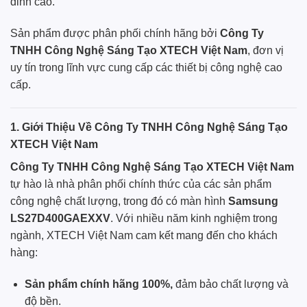
đỉnh cao.
Sản phẩm được phân phối
chính hãng
bởi
Công Ty
TNHH Công Nghệ Sáng Tạo XTECH Việt Nam
, đơn vị
uy tín trong lĩnh vực cung cấp các thiết bị công nghệ cao
cấp.
1. Giới Thiệu Về Công Ty TNHH Công Nghệ Sáng Tạo
XTECH Việt Nam
Công Ty TNHH Công Nghệ Sáng Tạo XTECH Việt Nam
tự hào là nhà phân phối chính thức của các sản phẩm
công nghệ chất lượng, trong đó có màn hình
Samsung
LS27D400GAEXXV
. Với nhiều năm kinh nghiệm trong
ngành, XTECH Việt Nam cam kết mang đến cho khách
hàng:
Sản phẩm chính hãng 100%,
đảm bảo chất lượng và
độ bền.