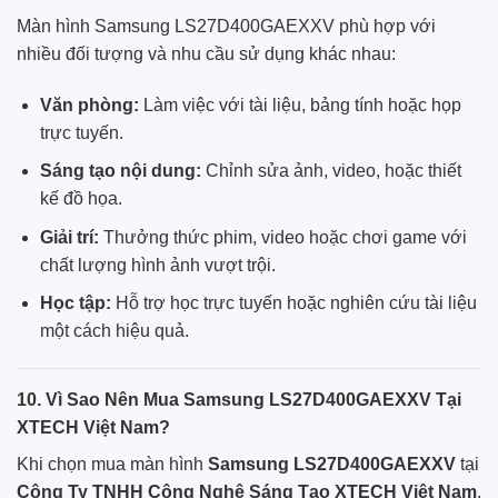
Màn hình Samsung LS27D400GAEXXV phù hợp với
nhiều đối tượng và nhu cầu sử dụng khác nhau:
Văn phòng:
Làm việc với tài liệu, bảng tính hoặc họp
trực tuyến.
Sáng tạo nội dung:
Chỉnh sửa ảnh, video, hoặc thiết
kế đồ họa.
Giải trí:
Thưởng thức phim, video hoặc chơi game với
chất lượng hình ảnh vượt trội.
Học tập:
Hỗ trợ học trực tuyến hoặc nghiên cứu tài liệu
một cách hiệu quả.
10. Vì Sao Nên Mua Samsung LS27D400GAEXXV Tại
XTECH Việt Nam?
Khi chọn mua màn hình
Samsung LS27D400GAEXXV
tại
Công Ty TNHH Công Nghệ Sáng Tạo XTECH Việt Nam
,