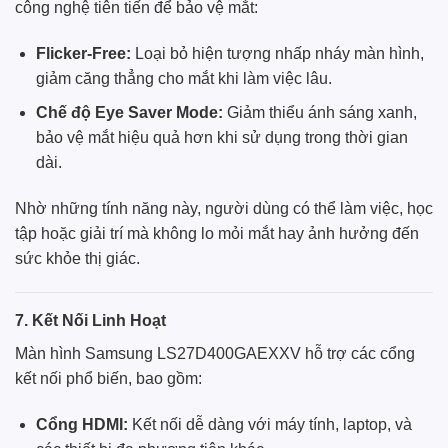
công nghệ tiên tiến để bảo vệ mắt:
Flicker-Free:
Loại bỏ hiện tượng nhấp nháy màn hình,
giảm căng thẳng cho mắt khi làm việc lâu.
Chế độ Eye Saver Mode:
Giảm thiểu ánh sáng xanh,
bảo vệ mắt hiệu quả hơn khi sử dụng trong thời gian
dài.
Nhờ những tính năng này, người dùng có thể làm việc, học
tập hoặc giải trí mà không lo mỏi mắt hay ảnh hưởng đến
sức khỏe thị giác.
7. Kết Nối Linh Hoạt
Màn hình Samsung LS27D400GAEXXV hỗ trợ các cổng
kết nối phổ biến, bao gồm:
Cổng HDMI:
Kết nối dễ dàng với máy tính, laptop, và