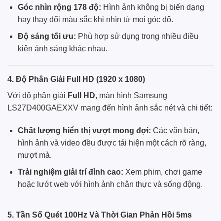
Góc nhìn rộng 178 độ:
Hình ảnh không bị biến dạng
hay thay đổi màu sắc khi nhìn từ mọi góc độ.
Độ sáng tối ưu:
Phù hợp sử dụng trong nhiều điều
kiện ánh sáng khác nhau.
4. Độ Phân Giải Full HD (1920 x 1080)
Với độ phân giải
Full HD
, màn hình Samsung
LS27D400GAEXXV mang đến hình ảnh sắc nét và chi tiết:
Chất lượng hiển thị vượt mong đợi:
Các văn bản,
hình ảnh và video đều được tái hiện một cách rõ ràng,
mượt mà.
Trải nghiệm giải trí đỉnh cao:
Xem phim, chơi game
hoặc lướt web với hình ảnh chân thực và sống động.
5. Tần Số Quét 100Hz Và Thời Gian Phản Hồi 5ms