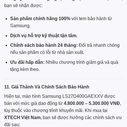
bạn sẽ nhận được:
Sản phẩm chính hãng 100%
với tem bảo hành từ
Samsung.
Dịch vụ hỗ trợ kỹ thuật tận tâm.
Chính sách bảo hành 24 tháng:
Đổi trả nhanh chóng
nếu sản phẩm có lỗi từ nhà sản xuất.
Ưu đãi hấp dẫn:
Nhiều chương trình giảm giá và quà
tặng kèm theo.
11. Giá Thành Và Chính Sách Bảo Hành
Hiện tại, màn hình Samsung LS27D400GAEXXV được
bán với mức giá dao động từ
4.800.000 – 5.300.000 VNĐ
,
tùy thuộc vào chương trình khuyến mãi. Khi mua tại
XTECH Việt Nam
, bạn sẽ được hưởng các chính sách ưu
đãi sau: