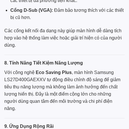
các thiết bị đa phương tiện khác.
Cổng D-Sub (VGA):
Đảm bảo tương thích với các thiết
bị cũ hơn.
Các cổng kết nối đa dạng này giúp màn hình dễ dàng tích
hợp vào hệ thống làm việc hoặc giải trí hiện có của người
dùng.
8. Tính Năng Tiết Kiệm Năng Lượng
Với công nghệ
Eco Saving Plus
, màn hình Samsung
LS27D400GAEXXV tự động điều chỉnh độ sáng để giảm
tiêu thụ năng lượng mà không làm ảnh hưởng đến chất
lượng hiển thị. Đây là một điểm cộng lớn cho những
người dùng quan tâm đến môi trường và chi phí điện
năng.
9. Ứng Dụng Rộng Rãi