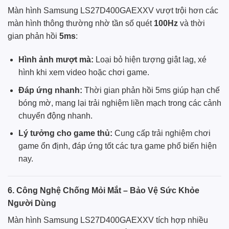
Màn hình Samsung LS27D400GAEXXV vượt trội hơn các
màn hình thông thường nhờ tần số quét
100Hz
và thời
gian phản hồi
5ms
:
Hình ảnh mượt mà:
Loại bỏ hiện tượng giật lag, xé
hình khi xem video hoặc chơi game.
Đáp ứng nhanh:
Thời gian phản hồi 5ms giúp hạn chế
bóng mờ, mang lại trải nghiệm liền mạch trong các cảnh
chuyển động nhanh.
Lý tưởng cho game thủ:
Cung cấp trải nghiệm chơi
game ổn định, đáp ứng tốt các tựa game phổ biến hiện
nay.
6. Công Nghệ Chống Mỏi Mắt – Bảo Vệ Sức Khỏe
Người Dùng
Màn hình Samsung LS27D400GAEXXV tích hợp nhiều