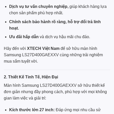
Dịch vụ tư vấn chuyên nghiệp,
giúp khách hàng lựa
chọn sản phẩm phù hợp nhất.
Chính sách bảo hành rõ ràng, hỗ trợ đổi trả linh
hoạt.
Ưu đãi hấp dẫn
và dịch vụ hậu mãi chu đáo.
Hãy đến với
XTECH Việt Nam
để sở hữu màn hình
Samsung LS27D400GAEXXV cùng những trải nghiệm
mua sắm tuyệt vời.
2. Thiết Kế Tinh Tế, Hiện Đại
Màn hình
Samsung
LS27D400GAEXXV sở hữu thiết kế
đơn giản nhưng đầy phong cách, phù hợp với mọi không
gian làm việc và giải trí:
Kích thước lớn 27 inch:
Đáp ứng mọi nhu cầu sử