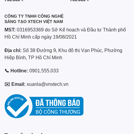
CÔNG TY TNHH CÔNG NGHỆ
SÁNG TẠO XTECH VIỆT NAM
MST:
0316953369 do Sở Kế hoạch và Đầu tư Thành phố
Hồ Chí Minh cấp ngày 19/08/2021
Địa chỉ:
Số 38 Đường 9, Khu đô thị Vạn Phúc, Phường
Hiệp Bình, TP Hồ Chí Minh
📞 Hotline:
0901.555.033
✉️ Email:
xuanla@vnxtech.vn