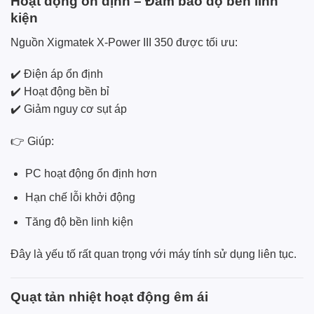
Hoạt động ổn định – Đảm bảo độ bền linh
kiện
Nguồn Xigmatek X-Power III 350 được tối ưu:
✔️ Điện áp ổn định
✔️ Hoạt động bền bỉ
✔️ Giảm nguy cơ sụt áp
👉 Giúp:
PC hoạt động ổn định hơn
Hạn chế lỗi khởi động
Tăng độ bền linh kiện
Đây là yếu tố rất quan trọng với máy tính sử dụng liên tục.
Quạt tản nhiệt hoạt động êm ái