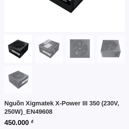
Nguồn Xigmatek X-Power III 350 (230V,
250W)_EN49608
450.000
₫