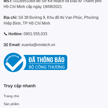
MST:
0316953369 do Sở Kế hoạch và Đầu tư Thành phố
Hồ Chí Minh cấp ngày 19/08/2021
Địa chỉ:
Số 38 Đường 9, Khu đô thị Vạn Phúc, Phường
Hiệp Bình, TP Hồ Chí Minh
📞 Hotline:
0901.555.033
✉️ Email:
xuanla@vnxtech.vn
Truy cập nhanh
Trang chủ
Sản phẩm