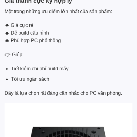
Giá thành cực kỳ hợp lý
Một trong những ưu điểm lớn nhất của sản phẩm:
🔥 Giá cực rẻ
🔥 Dễ build cấu hình
🔥 Phù hợp PC phổ thông
👉 Giúp:
Tiết kiệm chi phí build máy
Tối ưu ngân sách
Đây là lựa chọn rất đáng cân nhắc cho PC văn phòng.