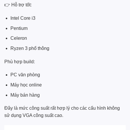
👉 Hỗ trợ tốt:
Intel Core i3
Pentium
Celeron
Ryzen 3 phổ thông
Phù hợp build:
PC văn phòng
Máy học online
Máy bán hàng
Đây là mức công suất rất hợp lý cho các cấu hình không
sử dụng VGA công suất cao.