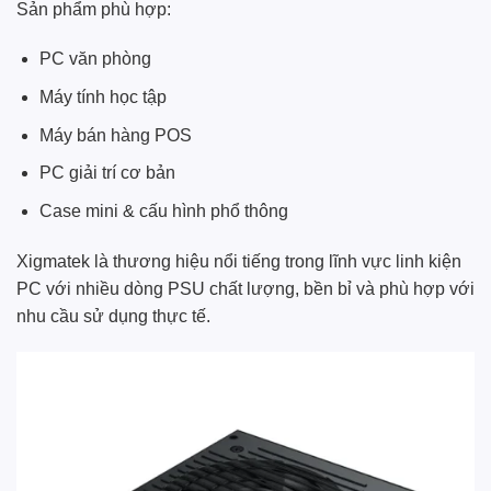
Sản phẩm phù hợp:
PC văn phòng
Máy tính học tập
Máy bán hàng POS
PC giải trí cơ bản
Case mini & cấu hình phổ thông
Xigmatek là thương hiệu nổi tiếng trong lĩnh vực linh kiện
PC với nhiều dòng PSU chất lượng, bền bỉ và phù hợp với
nhu cầu sử dụng thực tế.