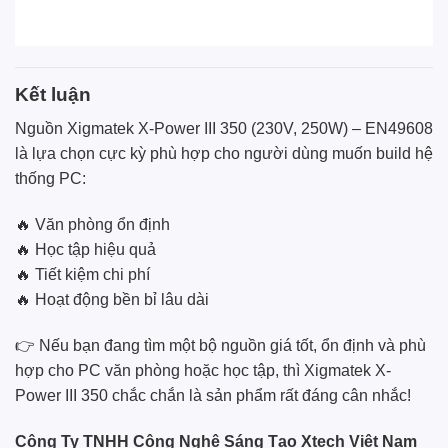
Kết luận
Nguồn Xigmatek X-Power III 350 (230V, 250W) – EN49608
là lựa chọn cực kỳ phù hợp cho người dùng muốn build hệ
thống PC:
🔥 Văn phòng ổn định
🔥 Học tập hiệu quả
🔥 Tiết kiệm chi phí
🔥 Hoạt động bền bỉ lâu dài
👉 Nếu bạn đang tìm một bộ nguồn giá tốt, ổn định và phù
hợp cho PC văn phòng hoặc học tập, thì Xigmatek X-
Power III 350 chắc chắn là sản phẩm rất đáng cân nhắc!
Công Ty TNHH Công Nghệ Sáng Tạo Xtech Việt Nam