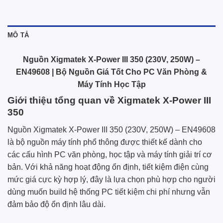
MÔ TẢ
Nguồn Xigmatek X-Power III 350 (230V, 250W) –
EN49608 | Bộ Nguồn Giá Tốt Cho PC Văn Phòng &
Máy Tính Học Tập
Giới thiệu tổng quan về Xigmatek X-Power III
350
Nguồn Xigmatek X-Power III 350 (230V, 250W) – EN49608
là bộ nguồn máy tính phổ thông được thiết kế dành cho
các cấu hình PC văn phòng, học tập và máy tính giải trí cơ
bản. Với khả năng hoạt động ổn định, tiết kiệm điện cùng
mức giá cực kỳ hợp lý, đây là lựa chọn phù hợp cho người
dùng muốn build hệ thống PC tiết kiệm chi phí nhưng vẫn
đảm bảo độ ổn định lâu dài.