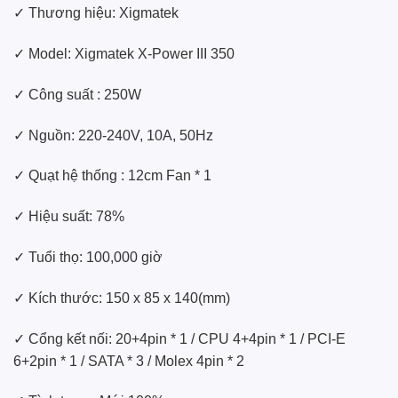
✓ Thương hiệu: Xigmatek
✓ Model: Xigmatek X-Power III 350
✓ Công suất : 250W
✓ Nguồn: 220-240V, 10A, 50Hz
✓ Quạt hệ thống : 12cm Fan * 1
✓ Hiệu suất: 78%
✓ Tuổi thọ: 100,000 giờ
✓ Kích thước: 150 x 85 x 140(mm)
✓ Cổng kết nối: 20+4pin * 1 / CPU 4+4pin * 1 / PCI-E
6+2pin * 1 / SATA * 3 / Molex 4pin * 2