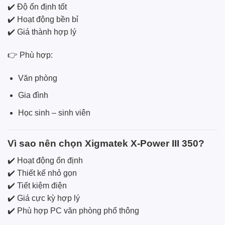
✔️ Độ ổn định tốt
✔️ Hoạt động bền bỉ
✔️ Giá thành hợp lý
👉 Phù hợp:
Văn phòng
Gia đình
Học sinh – sinh viên
Vì sao nên chọn Xigmatek X-Power III 350?
✔️ Hoạt động ổn định
✔️ Thiết kế nhỏ gọn
✔️ Tiết kiệm điện
✔️ Giá cực kỳ hợp lý
✔️ Phù hợp PC văn phòng phổ thông