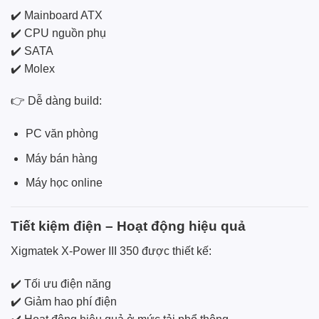
✔️ Mainboard ATX
✔️ CPU nguồn phụ
✔️ SATA
✔️ Molex
👉 Dễ dàng build:
PC văn phòng
Máy bán hàng
Máy học online
Tiết kiệm điện – Hoạt động hiệu quả
Xigmatek X-Power III 350 được thiết kế:
✔️ Tối ưu điện năng
✔️ Giảm hao phí điện