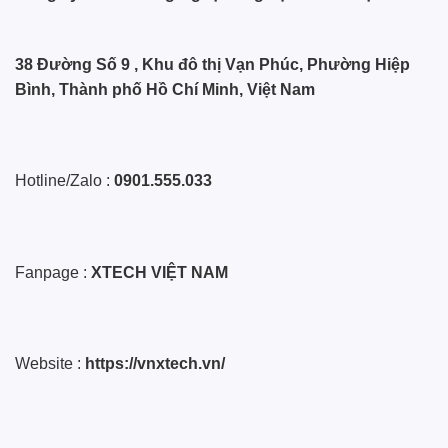
38 Đường Số 9 , Khu đô thị Vạn Phúc, Phường Hiệp
Bình, Thành phố Hồ Chí Minh, Việt Nam
Hotline/Zalo :
0901.555.033
Fanpage :
XTECH VIỆT NAM
Website :
https://vnxtech.vn/