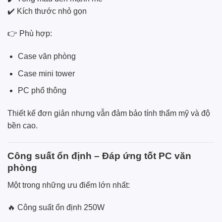
✔️ Kích thước nhỏ gọn
👉 Phù hợp:
Case văn phòng
Case mini tower
PC phổ thông
Thiết kế đơn giản nhưng vẫn đảm bảo tính thẩm mỹ và độ
bền cao.
Công suất ổn định – Đáp ứng tốt PC văn
phòng
Một trong những ưu điểm lớn nhất:
🔥 Công suất ổn định 250W