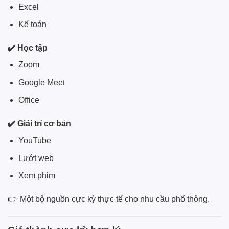
Excel
Kế toán
✔️ Học tập
Zoom
Google Meet
Office
✔️ Giải trí cơ bản
YouTube
Lướt web
Xem phim
👉 Một bộ nguồn cực kỳ thực tế cho nhu cầu phổ thông.