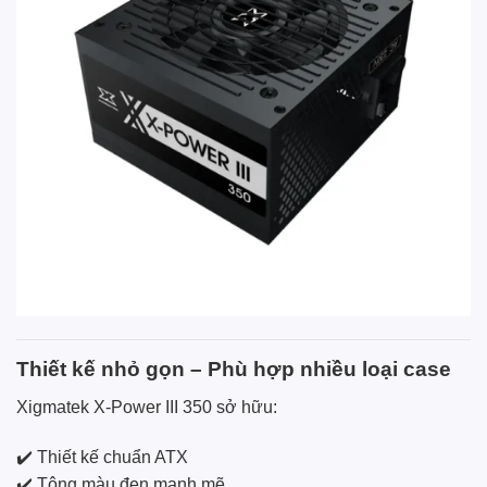
Thiết kế nhỏ gọn – Phù hợp nhiều loại case
Xigmatek X-Power III 350 sở hữu:
✔️ Thiết kế chuẩn ATX
✔️ Tông màu đen mạnh mẽ