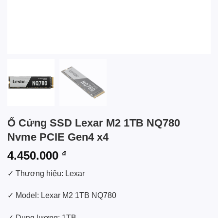
Ổ Cứng SSD Lexar M2 1TB NQ780
Nvme PCIE Gen4 x4
4.450.000
₫
✓ Thương hiệu: Lexar
✓ Model: Lexar M2 1TB NQ780
✓ Dung lượng: 1TB