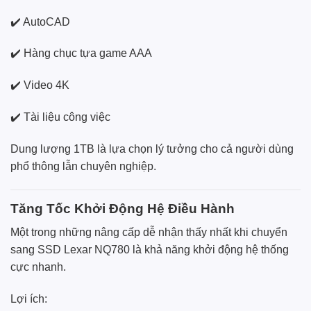
✔️ AutoCAD
✔️ Hàng chục tựa game AAA
✔️ Video 4K
✔️ Tài liệu công việc
Dung lượng 1TB là lựa chọn lý tưởng cho cả người dùng
phổ thông lẫn chuyên nghiệp.
Tăng Tốc Khởi Động Hệ Điều Hành
Một trong những nâng cấp dễ nhận thấy nhất khi chuyển
sang SSD Lexar NQ780 là khả năng khởi động hệ thống
cực nhanh.
Lợi ích: