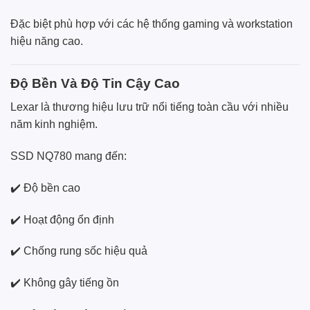
Đặc biệt phù hợp với các hệ thống gaming và workstation
hiệu năng cao.
Độ Bền Và Độ Tin Cậy Cao
Lexar là thương hiệu lưu trữ nổi tiếng toàn cầu với nhiều
năm kinh nghiệm.
SSD NQ780 mang đến:
✔️ Độ bền cao
✔️ Hoạt động ổn định
✔️ Chống rung sốc hiệu quả
✔️ Không gây tiếng ồn