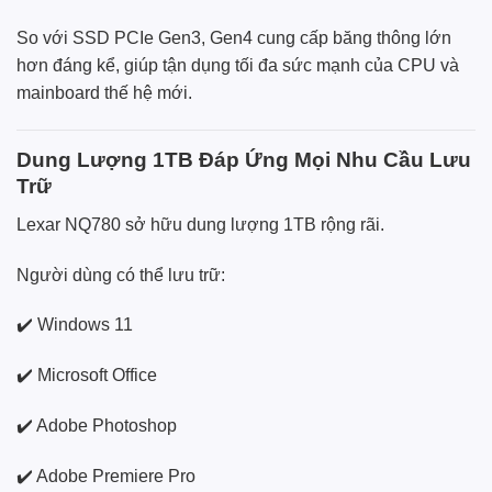
So với SSD PCIe Gen3, Gen4 cung cấp băng thông lớn
hơn đáng kể, giúp tận dụng tối đa sức mạnh của CPU và
mainboard thế hệ mới.
Dung Lượng 1TB Đáp Ứng Mọi Nhu Cầu Lưu
Trữ
Lexar NQ780 sở hữu dung lượng 1TB rộng rãi.
Người dùng có thể lưu trữ:
✔️ Windows 11
✔️ Microsoft Office
✔️ Adobe Photoshop
✔️ Adobe Premiere Pro