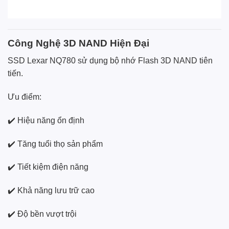
Công Nghệ 3D NAND Hiện Đại
SSD Lexar NQ780 sử dụng bộ nhớ Flash 3D NAND tiên
tiến.
Ưu điểm:
✔️ Hiệu năng ổn định
✔️ Tăng tuổi thọ sản phẩm
✔️ Tiết kiệm điện năng
✔️ Khả năng lưu trữ cao
✔️ Độ bền vượt trội