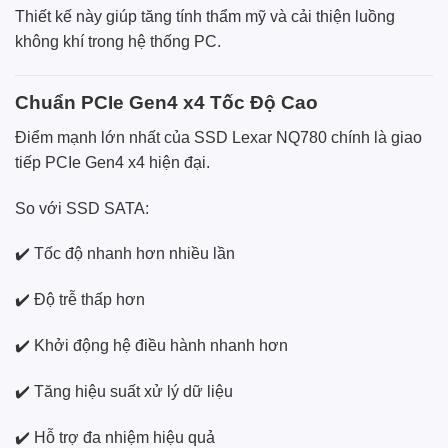
Thiết kế này giúp tăng tính thẩm mỹ và cải thiện luồng
không khí trong hệ thống PC.
Chuẩn PCIe Gen4 x4 Tốc Độ Cao
Điểm mạnh lớn nhất của SSD Lexar NQ780 chính là giao
tiếp PCIe Gen4 x4 hiện đại.
So với SSD SATA:
✔️ Tốc độ nhanh hơn nhiều lần
✔️ Độ trễ thấp hơn
✔️ Khởi động hệ điều hành nhanh hơn
✔️ Tăng hiệu suất xử lý dữ liệu
✔️ Hỗ trợ đa nhiệm hiệu quả