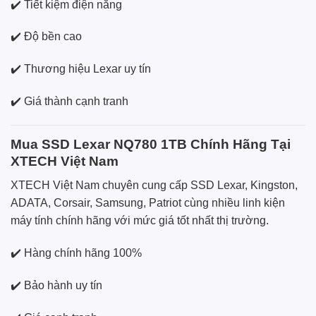
✔️ Tiết kiệm điện năng
✔️ Độ bền cao
✔️ Thương hiệu Lexar uy tín
✔️ Giá thành cạnh tranh
Mua SSD Lexar NQ780 1TB Chính Hãng Tại
XTECH Việt Nam
XTECH Việt Nam chuyên cung cấp SSD Lexar, Kingston,
ADATA, Corsair, Samsung, Patriot cùng nhiều linh kiện
máy tính chính hãng với mức giá tốt nhất thị trường.
✔️ Hàng chính hãng 100%
✔️ Bảo hành uy tín