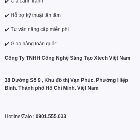
✔️ Giá cạnh tranh
✔️ Hỗ trợ kỹ thuật tận tâm
✔️ Tư vấn nâng cấp miễn phí
✔️ Giao hàng toàn quốc
Công Ty TNHH Công Nghệ Sáng Tạo Xtech Việt Nam
38 Đường Số 9 , Khu đô thị Vạn Phúc, Phường Hiệp
Bình, Thành phố Hồ Chí Minh, Việt Nam
Hotline/Zalo :
0901.555.033