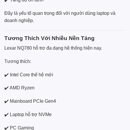
Đây là yếu tố quan trọng đối với người dùng laptop và
doanh nghiệp.
Tương Thích Với Nhiều Nền Tảng
Lexar NQ780 hỗ trợ đa dạng hệ thống hiện nay.
Tương thích:
✔️ Intel Core thế hệ mới
✔️ AMD Ryzen
✔️ Mainboard PCIe Gen4
✔️ Laptop hỗ trợ NVMe
✔️ PC Gaming