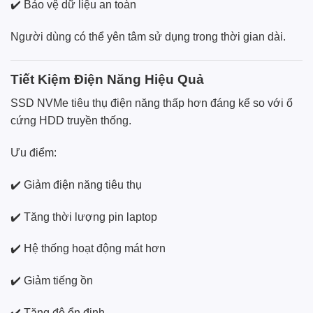
✔️ Bảo vệ dữ liệu an toàn
Người dùng có thể yên tâm sử dụng trong thời gian dài.
Tiết Kiệm Điện Năng Hiệu Quả
SSD NVMe tiêu thụ điện năng thấp hơn đáng kể so với ổ
cứng HDD truyền thống.
Ưu điểm:
✔️ Giảm điện năng tiêu thụ
✔️ Tăng thời lượng pin laptop
✔️ Hệ thống hoạt động mát hơn
✔️ Giảm tiếng ồn
✔️ Tăng độ ổn định