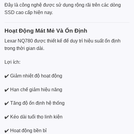
Đây là công nghệ được sử dụng rộng rãi trên các dòng
SSD cao cấp hiện nay.
Hoạt Động Mát Mẻ Và Ổn Định
Lexar NQ780 được thiết kế để duy trì hiệu suất ổn định
trong thời gian dài.
Lợi ích:
✔️ Giảm nhiệt độ hoạt động
✔️ Hạn chế giảm hiệu năng
✔️ Tăng độ ổn định hệ thống
✔️ Kéo dài tuổi thọ linh kiện
✔️ Hoạt động bền bỉ