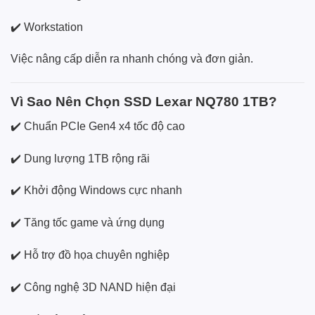
✔️ Workstation
Việc nâng cấp diễn ra nhanh chóng và đơn giản.
Vì Sao Nên Chọn SSD Lexar NQ780 1TB?
✔️ Chuẩn PCIe Gen4 x4 tốc độ cao
✔️ Dung lượng 1TB rộng rãi
✔️ Khởi động Windows cực nhanh
✔️ Tăng tốc game và ứng dụng
✔️ Hỗ trợ đồ họa chuyên nghiệp
✔️ Công nghệ 3D NAND hiện đại