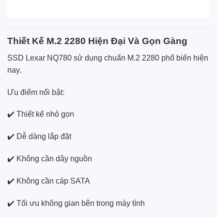
Thiết Kế M.2 2280 Hiện Đại Và Gọn Gàng
SSD Lexar NQ780 sử dụng chuẩn M.2 2280 phổ biến hiện
nay.
Ưu điểm nổi bật:
✔️ Thiết kế nhỏ gọn
✔️ Dễ dàng lắp đặt
✔️ Không cần dây nguồn
✔️ Không cần cáp SATA
✔️ Tối ưu không gian bên trong máy tính