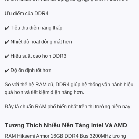
Ưu điểm của DDR4:
✔️ Tiêu thụ điện năng thấp
✔️ Nhiệt độ hoạt động mát hơn
✔️ Hiệu suất cao hơn DDR3
✔️ Độ ổn định tốt hơn
So với thế hệ RAM cũ, DDR4 giúp hệ thống vận hành hiệu
quả hơn và tiết kiệm điện năng hơn.
Đây là chuẩn RAM phổ biến nhất trên thị trường hiện nay.
Tương Thích Nhiều Nền Tảng Intel Và AMD
RAM Hiksemi Armor 16GB DDR4 Bus 3200MHz tương