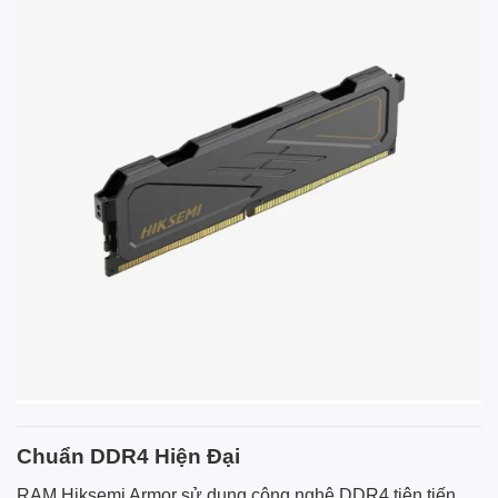
Chuẩn DDR4 Hiện Đại
RAM Hiksemi Armor sử dụng công nghệ DDR4 tiên tiến.