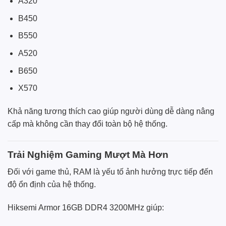
A320
B450
B550
A520
B650
X570
Khả năng tương thích cao giúp người dùng dễ dàng nâng
cấp mà không cần thay đổi toàn bộ hệ thống.
Trải Nghiệm Gaming Mượt Mà Hơn
Đối với game thủ, RAM là yếu tố ảnh hưởng trực tiếp đến
độ ổn định của hệ thống.
Hiksemi Armor 16GB DDR4 3200MHz giúp: