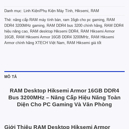
Danh mục:
Linh Kiện/Phụ Kiện Máy Tính
,
Hiksemi
,
RAM
Thẻ:
nâng cấp RAM máy tính bàn
,
ram 16gb cho pc gaming
,
RAM
DDR4 3200MHz gaming
,
RAM DDR4 bus 3200 chính hãng
,
RAM DDR4
hiệu năng cao
,
RAM desktop Hiksemi DDR4
,
RAM Hiksemi Armor
16GB
,
RAM Hiksemi Armor 16GB DDR4 3200MHz
,
RAM Hiksemi
Armor chính hãng XTECH Việt Nam
,
RAM Hiksemi giá tốt
MÔ TẢ
RAM Desktop Hiksemi Armor 16GB DDR4
Bus 3200MHz – Nâng Cấp Hiệu Năng Toàn
Diện Cho PC Gaming Và Văn Phòng
Giới Thiệu RAM Desktop Hiksemi Armor