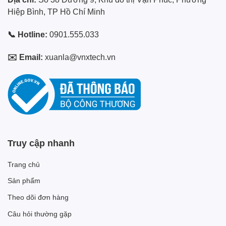
Hiệp Bình, TP Hồ Chí Minh
📞 Hotline:
0901.555.033
✉️ Email:
xuanla@vnxtech.vn
Truy cập nhanh
Trang chủ
Sản phẩm
Theo dõi đơn hàng
Câu hỏi thường gặp