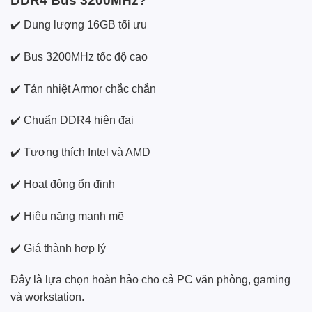
DDR4 Bus 3200MHz?
✔️ Dung lượng 16GB tối ưu
✔️ Bus 3200MHz tốc độ cao
✔️ Tản nhiệt Armor chắc chắn
✔️ Chuẩn DDR4 hiện đại
✔️ Tương thích Intel và AMD
✔️ Hoạt động ổn định
✔️ Hiệu năng mạnh mẽ
✔️ Giá thành hợp lý
Đây là lựa chọn hoàn hảo cho cả PC văn phòng, gaming
và workstation.