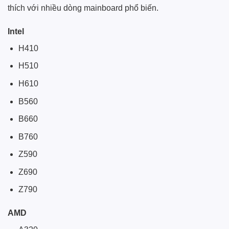
thích với nhiều dòng mainboard phổ biến.
Intel
H410
H510
H610
B560
B660
B760
Z590
Z690
Z790
AMD