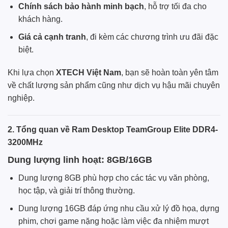
Chính sách bảo hành minh bạch
, hỗ trợ tối đa cho
khách hàng.
Giá cả cạnh tranh
, đi kèm các chương trình ưu đãi đặc
biệt.
Khi lựa chọn
XTECH Việt Nam
, bạn sẽ hoàn toàn yên tâm
về chất lượng sản phẩm cũng như dịch vụ hậu mãi chuyên
nghiệp.
2. Tổng quan về Ram Desktop TeamGroup Elite DDR4-
3200MHz
Dung lượng linh hoạt: 8GB/16GB
Dung lượng 8GB phù hợp cho các tác vụ văn phòng,
học tập, và giải trí thông thường.
Dung lượng 16GB đáp ứng nhu cầu xử lý đồ họa, dựng
phim, chơi game nặng hoặc làm việc đa nhiệm mượt