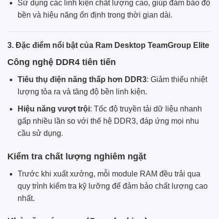
Sử dụng các linh kiện chất lượng cao, giúp đảm bảo độ
bền và hiệu năng ổn định trong thời gian dài.
3. Đặc điểm nổi bật của Ram Desktop TeamGroup Elite
Công nghệ DDR4 tiên tiến
Tiêu thụ điện năng thấp hơn DDR3
: Giảm thiểu nhiệt
lượng tỏa ra và tăng độ bền linh kiện.
Hiệu năng vượt trội
: Tốc độ truyền tải dữ liệu nhanh
gấp nhiều lần so với thế hệ DDR3, đáp ứng mọi nhu
cầu sử dụng.
Kiểm tra chất lượng nghiêm ngặt
Trước khi xuất xưởng, mỗi module RAM đều trải qua
quy trình kiểm tra kỹ lưỡng để đảm bảo chất lượng cao
nhất.