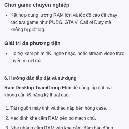
Chơi game chuyên nghiệp
Kết hợp dung lượng RAM lớn và tốc độ cao để chạy
các tựa game như PUBG, GTA V, Call of Duty mà
không bị giật lag.
Giải trí đa phương tiện
Hỗ trợ xem phim 4K, nghe nhạc, hoặc stream video trực
tuyến mượt mà.
6. Hướng dẫn lắp đặt và sử dụng
Ram Desktop TeamGroup Elite
dễ dàng lắp đặt mà
không cần kỹ năng kỹ thuật cao:
Tắt nguồn máy tính và tháo nắp bên hông case.
Xác định khe cắm RAM trên bo mạch chủ.
Nhẹ nhàng cắm RAM vào khe cắm, đảm bảo đúng