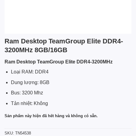
Ram Desktop TeamGroup Elite DDR4-
3200MHz 8GB/16GB
Ram Desktop TeamGroup Elite DDR4-3200MHz
Loại RAM: DDR4
Dung lượng: 8GB
Bus: 3200 Mhz
Tản nhiệt: Không
Sản phẩm này hiện đã hết hàng và không có sẵn.
SKU:
TN54538