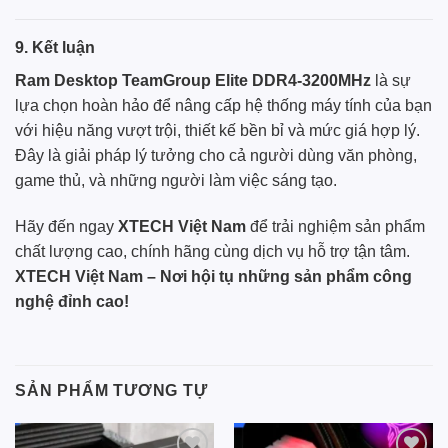
9. Kết luận
Ram Desktop TeamGroup Elite DDR4-3200MHz
là sự
lựa chọn hoàn hảo để nâng cấp hệ thống máy tính của bạn
với hiệu năng vượt trội, thiết kế bền bỉ và mức giá hợp lý.
Đây là giải pháp lý tưởng cho cả người dùng văn phòng,
game thủ, và những người làm việc sáng tạo.
Hãy đến ngay
XTECH Việt Nam
để trải nghiệm sản phẩm
chất lượng cao, chính hãng cùng dịch vụ hỗ trợ tận tâm.
XTECH Việt Nam
– Nơi hội tụ những sản phẩm công
nghệ đỉnh cao!
SẢN PHẨM TƯƠNG TỰ