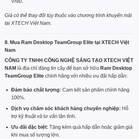
VNĐ.
Giá có thể thay đổi tùy thuộc vào chương trình khuyến mãi
tại XTECH Việt Nam.
8. Mua Ram Desktop TeamGroup Elite tại XTECH Việt
Nam
CÔNG TY TNHH CÔNG NGHỆ SÁNG TẠO XTECH VIỆT
NAM
là địa chỉ đáng tin cậy để bạn sở hữu
Ram Desktop
TeamGroup Elite
chính hãng với nhiều ưu đãi hấp dẫn:
Đảm bảo chất lượng:
Cam kết sản phẩm chính hãng
100%.
Dịch vụ chăm sóc khách hàng chuyên nghiệp:
Hỗ
trợ kỹ thuật và tư vấn tận tình.
Ưu đãi đặc biệt:
Tặng kèm quà hấp dẫn hoặc giảm giá
khi mua số lượng lớn.