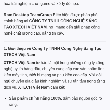
hóa trải nghiệm chơi game và xử lý đồ họa.
Ram Desktop
TeamGroup
Elite
hiện được phân phối
chính hãng
tại
CÔNG TY TNHH CÔNG NGHỆ SÁNG
TẠO XTECH VIỆT NAM
, nơi mang đến giải pháp công
nghệ chất lượng cao, đáng tin cậy.
1. Giới thiệu về Công Ty TNHH Công Nghệ Sáng Tạo
XTECH Việt Nam
XTECH Việt Nam
tự hào là một trong những công ty công
nghệ uy tín hàng đầu, chuyên cung cấp các sản phẩm linh
kiện máy tính, thiết bị mạng và phụ kiện cao cấp. Với đội
ngũ chuyên gia giàu kinh nghiệm và sự tận tâm trong từng
dịch vụ,
XTECH Việt Nam
cam kết:
Sản phẩm chính hãng 100%
, đảm bảo nguồn gốc rõ
ràng.