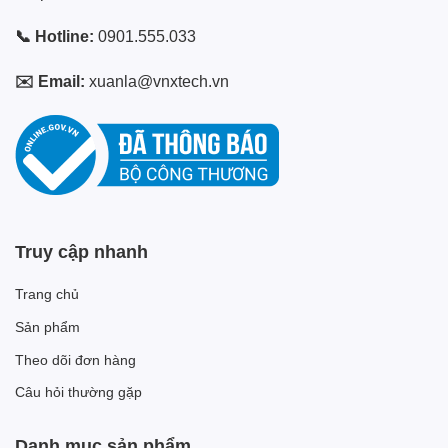
📞 Hotline:
0901.555.033
✉️ Email:
xuanla@vnxtech.vn
Truy cập nhanh
Trang chủ
Sản phẩm
Theo dõi đơn hàng
Câu hỏi thường gặp
Danh mục sản phẩm