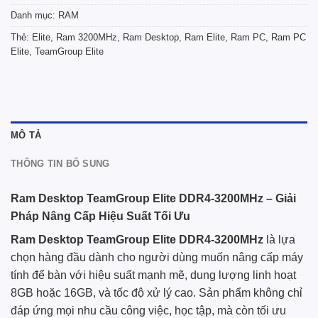
Danh mục:
RAM
Thẻ:
Elite
,
Ram 3200MHz
,
Ram Desktop
,
Ram Elite
,
Ram PC
,
Ram PC
Elite
,
TeamGroup Elite
MÔ TẢ
THÔNG TIN BỔ SUNG
Ram Desktop TeamGroup Elite DDR4-3200MHz – Giải
Pháp Nâng Cấp Hiệu Suất Tối Ưu
Ram Desktop
TeamGroup
Elite DDR4-3200MHz
là lựa
chọn hàng đầu dành cho người dùng muốn nâng cấp máy
tính để bàn với hiệu suất mạnh mẽ, dung lượng linh hoạt
8GB hoặc 16GB, và tốc độ xử lý cao. Sản phẩm không chỉ
đáp ứng mọi nhu cầu công việc, học tập, mà còn tối ưu