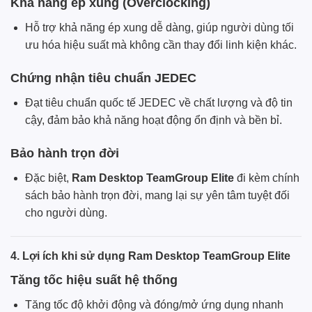
Khả năng ép xung (Overclocking)
Hỗ trợ khả năng ép xung dễ dàng, giúp người dùng tối
ưu hóa hiệu suất mà không cần thay đổi linh kiện khác.
Chứng nhận tiêu chuẩn JEDEC
Đạt tiêu chuẩn quốc tế JEDEC về chất lượng và độ tin
cậy, đảm bảo khả năng hoạt động ổn định và bền bỉ.
Bảo hành trọn đời
Đặc biệt,
Ram Desktop TeamGroup Elite
đi kèm chính
sách bảo hành trọn đời, mang lại sự yên tâm tuyệt đối
cho người dùng.
4. Lợi ích khi sử dụng Ram Desktop TeamGroup Elite
Tăng tốc hiệu suất hệ thống
Tăng tốc độ khởi động và đóng/mở ứng dụng nhanh