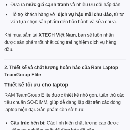
Đưa ra
mức giá cạnh tranh
và nhiều ưu đãi hấp dẫn.
Hỗ trợ khách hàng với
dịch vụ hậu mãi chu đáo
, từ tư
vấn lựa chọn sản phẩm đến bảo hành và sửa chữa.
Khi mua sắm tại
XTECH Việt Nam
, bạn sẽ luôn nhận
được sản phẩm tốt nhất cùng trải nghiệm dịch vụ hàng
đầu.
2. Thiết kế và chất lượng hoàn hảo của Ram Laptop
TeamGroup Elite
Thiết kế tối ưu cho laptop
RAM
TeamGroup
Elite được thiết kế nhỏ gọn, tuân thủ các
tiêu chuẩn SO-DIMM, giúp dễ dàng lắp đặt trên các dòng
laptop hiện đại. Sản phẩm còn sở hữu:
Cấu trúc bền bỉ:
Các linh kiện chất lượng cao được