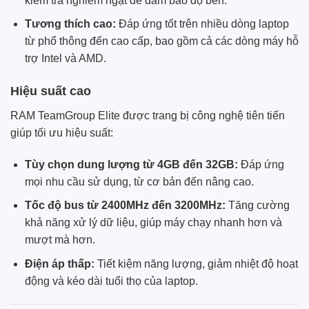
kiểm tra nghiêm ngặt để đảm bảo độ bền.
Tương thích cao:
Đáp ứng tốt trên nhiều dòng laptop
từ phổ thông đến cao cấp, bao gồm cả các dòng máy hỗ
trợ Intel và AMD.
Hiệu suất cao
RAM
TeamGroup
Elite được trang bị công nghệ tiên tiến
giúp tối ưu hiệu suất:
Tùy chọn dung lượng từ 4GB đến 32GB:
Đáp ứng
mọi nhu cầu sử dụng, từ cơ bản đến nâng cao.
Tốc độ bus từ 2400MHz đến 3200MHz:
Tăng cường
khả năng xử lý dữ liệu, giúp máy chạy nhanh hơn và
mượt mà hơn.
Điện áp thấp:
Tiết kiệm năng lượng, giảm nhiệt độ hoạt
động và kéo dài tuổi thọ của laptop.