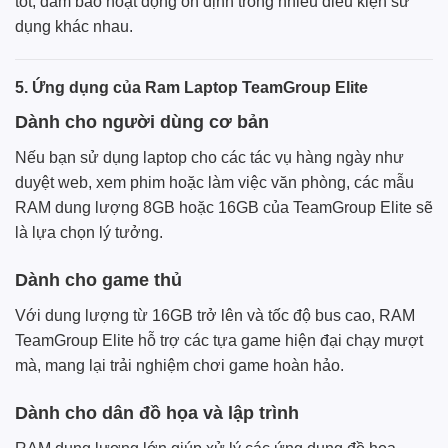
tốt, đảm bảo hoạt động ổn định trong nhiều điều kiện sử
dụng khác nhau.
5. Ứng dụng của Ram Laptop TeamGroup Elite
Dành cho người dùng cơ bản
Nếu bạn sử dụng laptop cho các tác vụ hàng ngày như
duyệt web, xem phim hoặc làm việc văn phòng, các mẫu
RAM dung lượng 8GB hoặc 16GB của TeamGroup Elite sẽ
là lựa chọn lý tưởng.
Dành cho game thủ
Với dung lượng từ 16GB trở lên và tốc độ bus cao, RAM
TeamGroup Elite hỗ trợ các tựa game hiện đại chạy mượt
mà, mang lại trải nghiệm chơi game hoàn hảo.
Dành cho dân đồ họa và lập trình