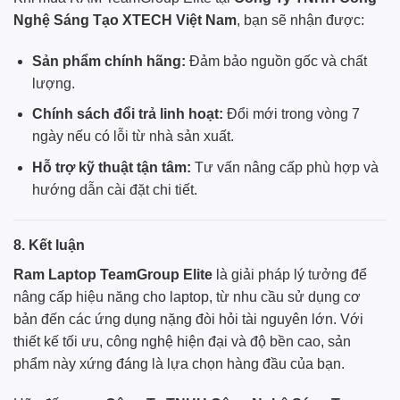
Nghệ Sáng Tạo XTECH Việt Nam
, bạn sẽ nhận được:
Sản phẩm chính hãng:
Đảm bảo nguồn gốc và chất
lượng.
Chính sách đổi trả linh hoạt:
Đổi mới trong vòng 7
ngày nếu có lỗi từ nhà sản xuất.
Hỗ trợ kỹ thuật tận tâm:
Tư vấn nâng cấp phù hợp và
hướng dẫn cài đặt chi tiết.
8. Kết luận
Ram Laptop TeamGroup Elite
là giải pháp lý tưởng để
nâng cấp hiệu năng cho laptop, từ nhu cầu sử dụng cơ
bản đến các ứng dụng nặng đòi hỏi tài nguyên lớn. Với
thiết kế tối ưu, công nghệ hiện đại và độ bền cao, sản
phẩm này xứng đáng là lựa chọn hàng đầu của bạn.