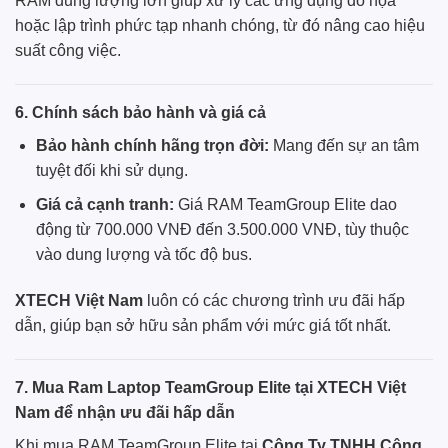
RAM dung lượng lớn giúp xử lý các ứng dụng đồ họa
hoặc lập trình phức tạp nhanh chóng, từ đó nâng cao hiệu
suất công việc.
6. Chính sách bảo hành và giá cả
Bảo hành chính hãng trọn đời:
Mang đến sự an tâm
tuyệt đối khi sử dụng.
Giá cả cạnh tranh:
Giá RAM TeamGroup Elite dao
động từ 700.000 VNĐ đến 3.500.000 VNĐ, tùy thuộc
vào dung lượng và tốc độ bus.
XTECH Việt Nam
luôn có các chương trình ưu đãi hấp
dẫn, giúp bạn sở hữu sản phẩm với mức giá tốt nhất.
7. Mua Ram Laptop TeamGroup Elite tại XTECH Việt
Nam để nhận ưu đãi hấp dẫn
Khi mua RAM TeamGroup Elite tại
Công Ty TNHH Công