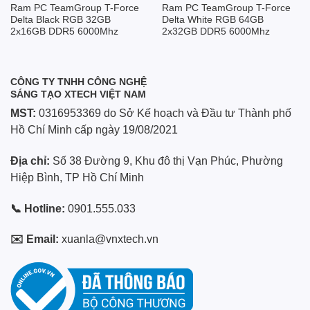
Ram PC TeamGroup T-Force
Ram PC TeamGroup T-Force
Delta Black RGB 32GB
Delta White RGB 64GB
2x16GB DDR5 6000Mhz
2x32GB DDR5 6000Mhz
CÔNG TY TNHH CÔNG NGHỆ
SÁNG TẠO XTECH VIỆT NAM
MST:
0316953369 do Sở Kế hoạch và Đầu tư Thành phố
Hồ Chí Minh cấp ngày 19/08/2021
Địa chỉ:
Số 38 Đường 9, Khu đô thị Vạn Phúc, Phường
Hiệp Bình, TP Hồ Chí Minh
📞 Hotline:
0901.555.033
✉️ Email:
xuanla@vnxtech.vn