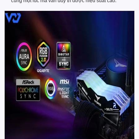
cùng một lúc mà vẫn duy trì được hiệu suất cao.