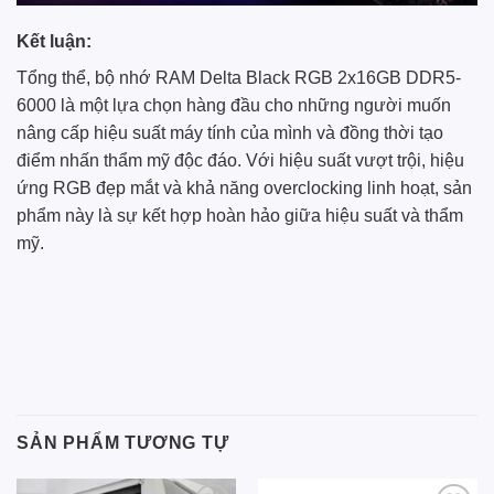
Kết luận:
Tổng thể, bộ nhớ RAM Delta Black RGB 2x16GB DDR5-
6000 là một lựa chọn hàng đầu cho những người muốn
nâng cấp hiệu suất máy tính của mình và đồng thời tạo
điểm nhấn thẩm mỹ độc đáo. Với hiệu suất vượt trội, hiệu
ứng RGB đẹp mắt và khả năng overclocking linh hoạt, sản
phẩm này là sự kết hợp hoàn hảo giữa hiệu suất và thẩm
mỹ.
SẢN PHẨM TƯƠNG TỰ