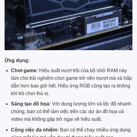
Ứng dụng:
Chơi game:
Hiệu suất vượt trội của bộ nhớ RAM này
làm cho trải nghiệm chơi game trở nên mượt mà và hấp
dẫn hơn bao giờ hết. Hiệu ứng RGB cũng tạo ra không
khí trò chơi thú vị.
Sáng tạo đồ họa:
Với dung lượng lớn và tốc độ nhanh
chóng, bạn có thể làm việc trên các dự án đồ họa và
video mà không gặp trở ngại về hiệu suất.
Công việc đa nhiệm:
Bạn có thể chạy nhiều ứng dụng