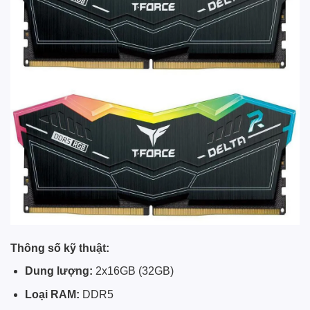
Thông số kỹ thuật:
Dung lượng:
2x16GB (32GB)
Loại RAM:
DDR5