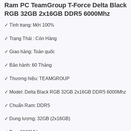
Ram PC TeamGroup T-Force Delta Black
RGB 32GB 2x16GB DDR5 6000Mhz
✓ Tình trạng: Mới 100%
✓ Trạng Thái : Còn Hàng
✓ Giao hàng: Toàn quốc
✓ Bảo hành: 60 Tháng
✓ Thương hiệu: TEAMGROUP
✓ Model: Delta Black RGB 32GB 2x16GB DDR5 6000Mhz
✓ Chuẩn Ram: DDR5
✓ Dung lượng: 32GB (2x16GB)