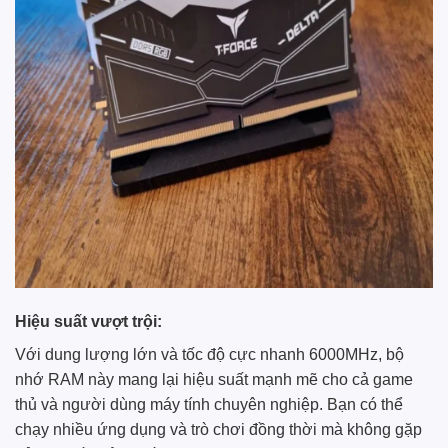
Hiệu suất vượt trội:
Với dung lượng lớn và tốc độ cực nhanh 6000MHz, bộ
nhớ RAM này mang lại hiệu suất mạnh mẽ cho cả game
thủ và người dùng máy tính chuyên nghiệp. Bạn có thể
chạy nhiều ứng dụng và trò chơi đồng thời mà không gặp