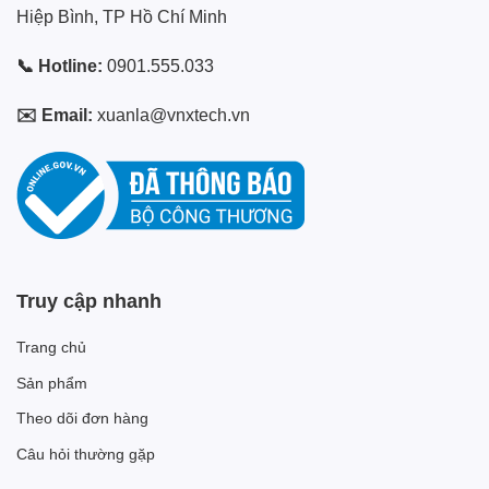
Hiệp Bình, TP Hồ Chí Minh
📞 Hotline:
0901.555.033
✉️ Email:
xuanla@vnxtech.vn
Truy cập nhanh
Trang chủ
Sản phẩm
Theo dõi đơn hàng
Câu hỏi thường gặp