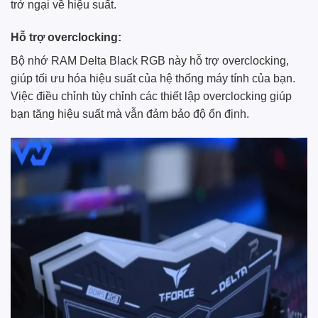
trở ngại về hiệu suất.
Hỗ trợ overclocking:
Bộ nhớ RAM Delta Black RGB này hỗ trợ overclocking,
giúp tối ưu hóa hiệu suất của hệ thống máy tính của bạn.
Việc điều chỉnh tùy chỉnh các thiết lập overclocking giúp
bạn tăng hiệu suất mà vẫn đảm bảo độ ổn định.