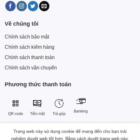
Về chúng tôi
Chính sách bảo mật
Chính sách kiểm hàng
Chính sách thanh toán
Chính sách vận chuyển
Phương thức thanh toán
Banking
QR code
Tiền mặt
Trả góp
Trang web này sử dụng cookie để mang đến cho bạn trải
Công Ty TNHH Công Nghệ Sáng Tạo Xtech Việt Nam
nghiệm duyệt web tốt hơn. Bằng cách duyệt trang web này,