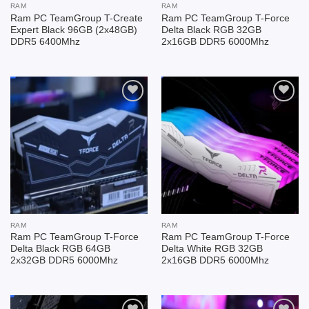
RAM
RAM
Ram PC TeamGroup T-Create
Ram PC TeamGroup T-Force
Expert Black 96GB (2x48GB)
Delta Black RGB 32GB
DDR5 6400Mhz
2x16GB DDR5 6000Mhz
Add to
Add to
wishlist
wishlist
RAM
RAM
Ram PC TeamGroup T-Force
Ram PC TeamGroup T-Force
Delta Black RGB 64GB
Delta White RGB 32GB
2x32GB DDR5 6000Mhz
2x16GB DDR5 6000Mhz