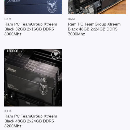
RAM
RAM
Ram PC TeamGroup Xtreem
Ram PC TeamGroup Xtreem
Black 32GB 2x16GB DDR5
Black 48GB 2x24GB DDR5
8000Mhz
7600Mhz
Add to
wishlist
RAM
Ram PC TeamGroup Xtreem
Black 48GB 2x24GB DDR5
8200Mhz