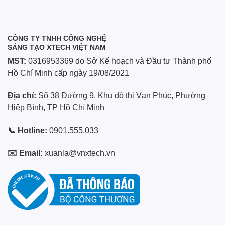
CÔNG TY TNHH CÔNG NGHỆ
SÁNG TẠO XTECH VIỆT NAM
MST:
0316953369 do Sở Kế hoạch và Đầu tư Thành phố
Hồ Chí Minh cấp ngày 19/08/2021
Địa chỉ:
Số 38 Đường 9, Khu đô thị Vạn Phúc, Phường
Hiệp Bình, TP Hồ Chí Minh
📞 Hotline:
0901.555.033
✉️ Email:
xuanla@vnxtech.vn