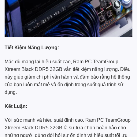
Tiết Kiệm Năng Lượng:
Mặc dù mang lại hiệu suất cao, Ram PC TeamGroup
Xtreem Black DDR5 32GB vẫn tiết kiệm năng lượng. Điều
này giúp giảm chi phí vận hành và đảm bảo rằng hệ thống
của bạn luôn mát mẻ và ổn định trong suốt quá trình sử
dụng.
Kết Luận:
Với sức mạnh và hiệu suất đỉnh cao, Ram PC TeamGroup
Xtreem Black DDR5 32GB là sự lựa chọn hoàn hảo cho
những người dùng đòi hỏi sự ổn định và hiệu suất tối ưu