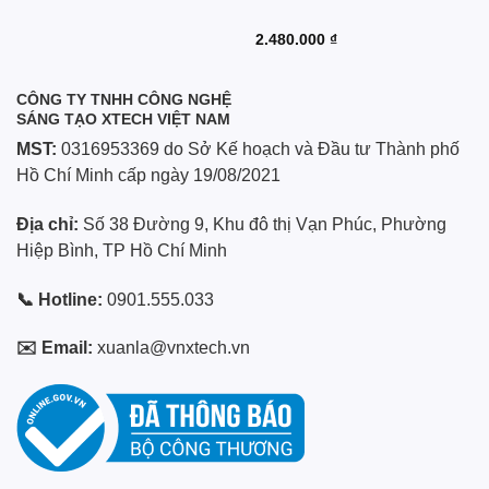
2.480.000
₫
CÔNG TY TNHH CÔNG NGHỆ
SÁNG TẠO XTECH VIỆT NAM
MST:
0316953369 do Sở Kế hoạch và Đầu tư Thành phố
Hồ Chí Minh cấp ngày 19/08/2021
Địa chỉ:
Số 38 Đường 9, Khu đô thị Vạn Phúc, Phường
Hiệp Bình, TP Hồ Chí Minh
📞 Hotline:
0901.555.033
✉️ Email:
xuanla@vnxtech.vn