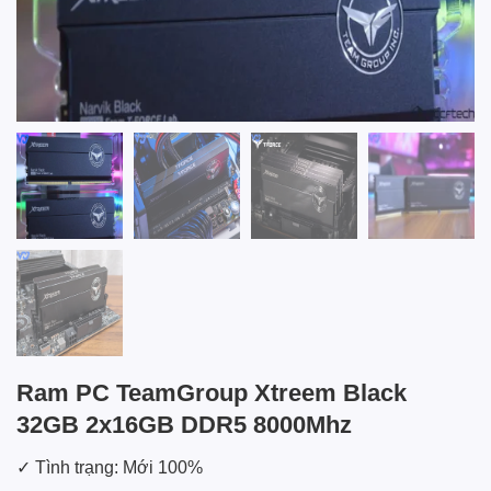
Ram PC TeamGroup Xtreem Black
32GB 2x16GB DDR5 8000Mhz
✓ Tình trạng: Mới 100%