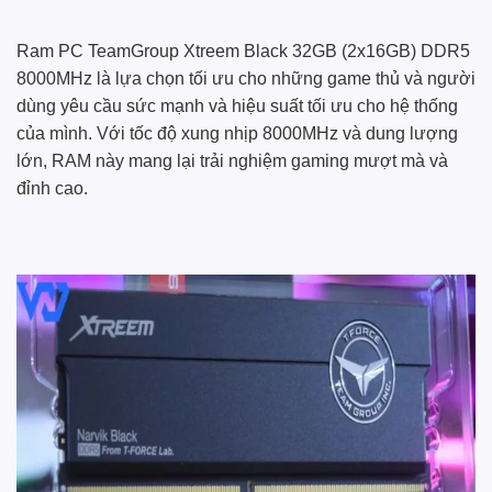
Ram PC TeamGroup Xtreem Black 32GB (2x16GB) DDR5
8000MHz là lựa chọn tối ưu cho những game thủ và người
dùng yêu cầu sức mạnh và hiệu suất tối ưu cho hệ thống
của mình. Với tốc độ xung nhịp 8000MHz và dung lượng
lớn, RAM này mang lại trải nghiệm gaming mượt mà và
đỉnh cao.