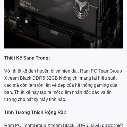
Thiết Kế Sang Trọng:
Với thiết kế đen huyền bí và hiện đại, Ram PC TeamGroup
Xtreem Black DDR5 32GB không chỉ mang lại hiệu suất
cao mà còn làm tôn lên vẻ đẹp của hệ thống gaming của
bạn. Thiết kế này tạo ra một điểm nhấn độc đáo và ấn
tượng cho bất kỳ máy tính nào.
Tính Tương Thích Rộng Rãi:
Ram PC TeamGroup Xtreem Black DDR5 32GB được thiết