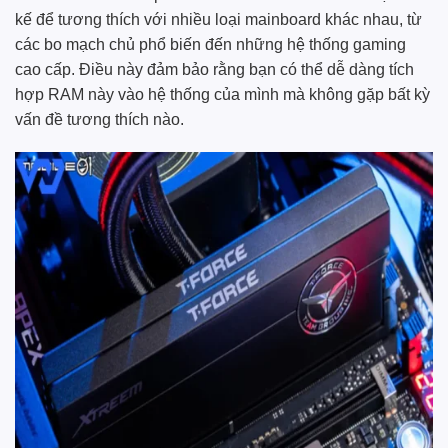
kế để tương thích với nhiều loại mainboard khác nhau, từ
các bo mạch chủ phổ biến đến những hệ thống gaming
cao cấp. Điều này đảm bảo rằng bạn có thể dễ dàng tích
hợp RAM này vào hệ thống của mình mà không gặp bất kỳ
vấn đề tương thích nào.