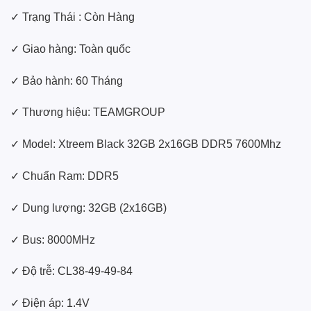
✓ Trạng Thái : Còn Hàng
✓ Giao hàng: Toàn quốc
✓ Bảo hành: 60 Tháng
✓ Thương hiệu: TEAMGROUP
✓ Model: Xtreem Black 32GB 2x16GB DDR5 7600Mhz
✓ Chuẩn Ram: DDR5
✓ Dung lượng: 32GB (2x16GB)
✓ Bus: 8000MHz
✓ Độ trễ: CL38-49-49-84
✓ Điện áp: 1.4V