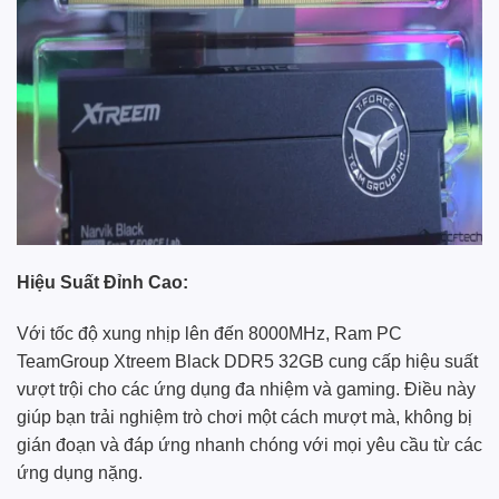
Hiệu Suất Đỉnh Cao:
Với tốc độ xung nhịp lên đến 8000MHz, Ram PC
TeamGroup Xtreem Black DDR5 32GB cung cấp hiệu suất
vượt trội cho các ứng dụng đa nhiệm và gaming. Điều này
giúp bạn trải nghiệm trò chơi một cách mượt mà, không bị
gián đoạn và đáp ứng nhanh chóng với mọi yêu cầu từ các
ứng dụng nặng.