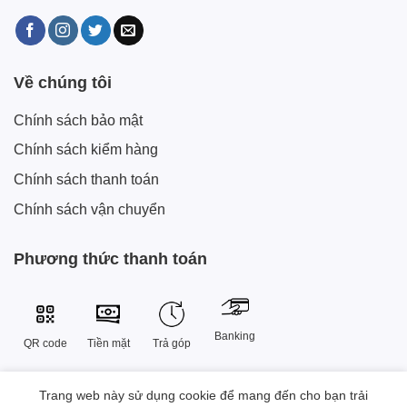
Về chúng tôi
Chính sách bảo mật
Chính sách kiểm hàng
Chính sách thanh toán
Chính sách vận chuyển
Phương thức thanh toán
Banking
QR code
Tiền mặt
Trả góp
Trang web này sử dụng cookie để mang đến cho bạn trải
Công Ty TNHH Công Nghệ Sáng Tạo Xtech Việt Nam