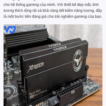
cho hệ thống gaming của mình. Với thiết kế đẹp mắt, tính
tương thích rộng rãi và khả năng tiết kiệm năng lượng, đây
là một bước tiến đáng giá cho trải nghiệm gaming của bạn.