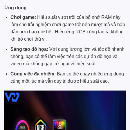
Ứng dụng:
Chơi game:
Hiệu suất vượt trội của bộ nhớ RAM này
làm cho trải nghiệm chơi game trở nên mượt mà và hấp
dẫn hơn bao giờ hết. Hiệu ứng RGB cũng tạo ra không
khí trò chơi thú vị.
Sáng tạo đồ họa:
Với dung lượng lớn và tốc độ nhanh
chóng, bạn có thể làm việc trên các dự án đồ họa và
video mà không gặp trở ngại về hiệu suất.
Công việc đa nhiệm:
Bạn có thể chạy nhiều ứng dụng
cùng một lúc mà vẫn duy trì được hiệu suất cao.