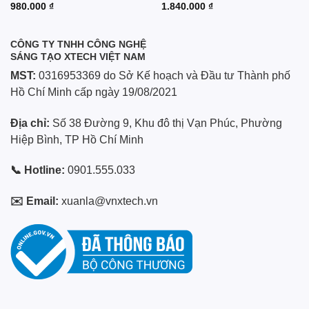
980.000
₫
1.840.000
₫
CÔNG TY TNHH CÔNG NGHỆ
SÁNG TẠO XTECH VIỆT NAM
MST:
0316953369 do Sở Kế hoạch và Đầu tư Thành phố
Hồ Chí Minh cấp ngày 19/08/2021
Địa chỉ:
Số 38 Đường 9, Khu đô thị Vạn Phúc, Phường
Hiệp Bình, TP Hồ Chí Minh
📞 Hotline:
0901.555.033
✉️ Email:
xuanla@vnxtech.vn