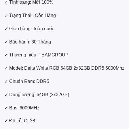
✓ Tình trạng: Mới 100%
✓ Trạng Thái : Còn Hàng
✓ Giao hàng: Toàn quốc
✓ Bảo hành: 60 Tháng
✓ Thương hiệu: TEAMGROUP
✓ Model: Delta White RGB 64GB 2x32GB DDR5 6000Mhz
✓ Chuẩn Ram: DDR5
✓ Dung lượng: 64GB (2x32GB)
✓ Bus: 6000MHz
✓ Độ trễ: CL38