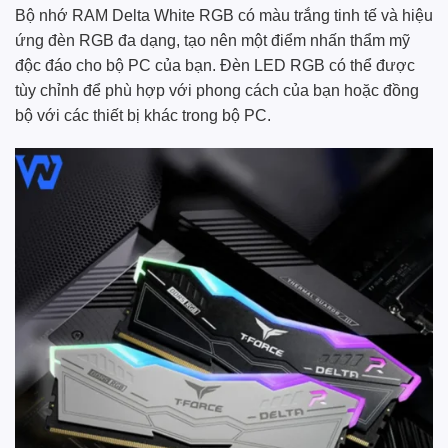
Bộ nhớ RAM Delta White RGB có màu trắng tinh tế và hiệu
ứng đèn RGB đa dạng, tạo nên một điểm nhấn thẩm mỹ
độc đáo cho bộ PC của bạn. Đèn LED RGB có thể được
tùy chỉnh để phù hợp với phong cách của bạn hoặc đồng
bộ với các thiết bị khác trong bộ PC.