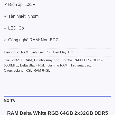
✓ Điện áp: 1.25V
✓ Tản nhiệt: Nhôm
✓ LED: Có
✓ Công nghệ RAM: Non-ECC
Danh mục:
RAM
,
Linh Kiện/Phụ Kiện Máy Tính
Thẻ:
2x32GB RAM
,
Bộ nhớ máy tính
,
Bộ nhớ RAM DDR5
,
DDR5-
6000MHz
,
Delta Black RGB
,
Gaming RAM
,
Hiệu suất cao
,
Overclocking
,
RGB RAM 64GB
MÔ TẢ
RAM Delta White RGB 64GB 2x32GB DDR5