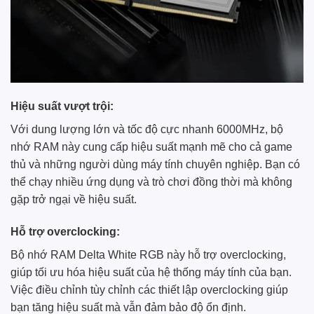
Hiệu suất vượt trội:
Với dung lượng lớn và tốc độ cực nhanh 6000MHz, bộ
nhớ RAM này cung cấp hiệu suất mạnh mẽ cho cả game
thủ và những người dùng máy tính chuyên nghiệp. Bạn có
thể chạy nhiều ứng dụng và trò chơi đồng thời mà không
gặp trở ngại về hiệu suất.
Hỗ trợ overclocking:
Bộ nhớ RAM Delta White RGB này hỗ trợ overclocking,
giúp tối ưu hóa hiệu suất của hệ thống máy tính của bạn.
Việc điều chỉnh tùy chỉnh các thiết lập overclocking giúp
bạn tăng hiệu suất mà vẫn đảm bảo độ ổn định.