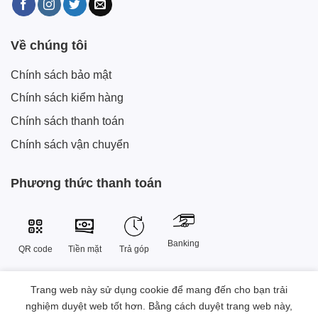
Về chúng tôi
Chính sách bảo mật
Chính sách kiểm hàng
Chính sách thanh toán
Chính sách vận chuyển
Phương thức thanh toán
Banking
QR code
Tiền mặt
Trả góp
Trang web này sử dụng cookie để mang đến cho bạn trải
Công Ty TNHH Công Nghệ Sáng Tạo Xtech Việt Nam
nghiệm duyệt web tốt hơn. Bằng cách duyệt trang web này,
38 Đường Số 9 , Khu đô thị Vạn Phúc, Phường Hiệp Bình, Thành