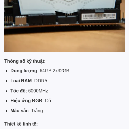
Thông số kỹ thuật:
Dung lượng:
64GB 2x32GB
Loại RAM:
DDR5
Tốc độ:
6000MHz
Hiệu ứng RGB:
Có
Màu sắc:
Trắng
Thiết kế tinh tế: