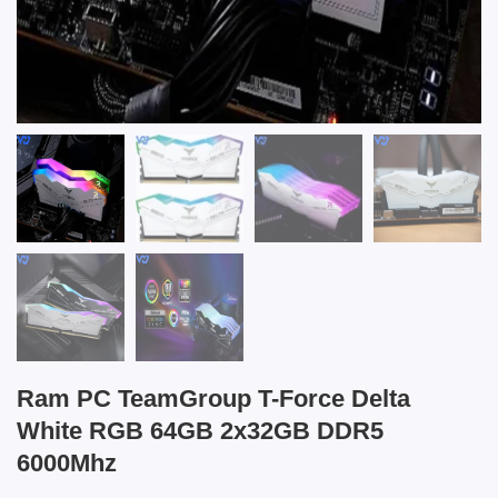
Ram PC TeamGroup T-Force Delta
White RGB 64GB 2x32GB DDR5
6000Mhz