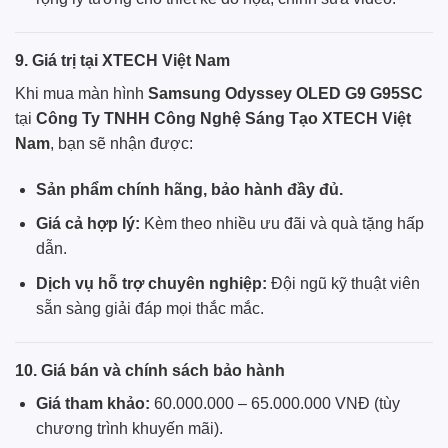
9. Giá trị tại XTECH Việt Nam
Khi mua màn hình
Samsung Odyssey OLED G9 G95SC
tại
Công Ty TNHH Công Nghệ Sáng Tạo XTECH Việt
Nam
, bạn sẽ nhận được:
Sản phẩm chính hãng, bảo hành đầy đủ.
Giá cả hợp lý:
Kèm theo nhiều ưu đãi và quà tặng hấp
dẫn.
Dịch vụ hỗ trợ chuyên nghiệp:
Đội ngũ kỹ thuật viên
sẵn sàng giải đáp mọi thắc mắc.
10. Giá bán và chính sách bảo hành
Giá tham khảo:
60.000.000 – 65.000.000 VNĐ (tùy
chương trình khuyến mãi).