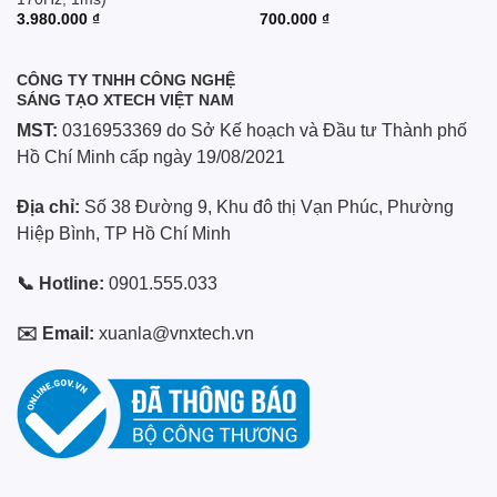
3.980.000
₫
700.000
₫
CÔNG TY TNHH CÔNG NGHỆ
SÁNG TẠO XTECH VIỆT NAM
MST:
0316953369 do Sở Kế hoạch và Đầu tư Thành phố
Hồ Chí Minh cấp ngày 19/08/2021
Địa chỉ:
Số 38 Đường 9, Khu đô thị Vạn Phúc, Phường
Hiệp Bình, TP Hồ Chí Minh
📞 Hotline:
0901.555.033
✉️ Email:
xuanla@vnxtech.vn