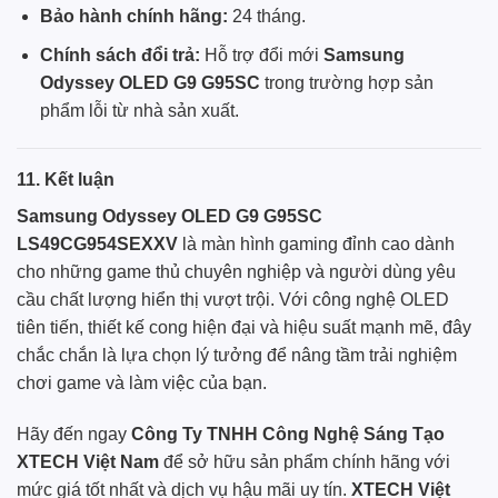
Bảo hành chính hãng:
24 tháng.
Chính sách đổi trả:
Hỗ trợ đổi mới
Samsung
Odyssey OLED G9 G95SC
trong trường hợp sản
phẩm lỗi từ nhà sản xuất.
11. Kết luận
Samsung Odyssey OLED G9 G95SC
LS49CG954SEXXV
là màn hình gaming đỉnh cao dành
cho những game thủ chuyên nghiệp và người dùng yêu
cầu chất lượng hiển thị vượt trội. Với công nghệ OLED
tiên tiến, thiết kế cong hiện đại và hiệu suất mạnh mẽ, đây
chắc chắn là lựa chọn lý tưởng để nâng tầm trải nghiệm
chơi game và làm việc của bạn.
Hãy đến ngay
Công Ty TNHH Công Nghệ Sáng Tạo
XTECH Việt Nam
để sở hữu sản phẩm chính hãng với
mức giá tốt nhất và dịch vụ hậu mãi uy tín.
XTECH Việt