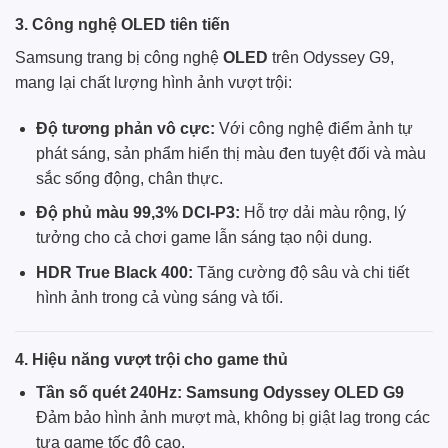
3. Công nghệ OLED tiên tiến
Samsung
trang bị công nghệ
OLED
trên Odyssey G9,
mang lại chất lượng hình ảnh vượt trội:
Độ tương phản vô cực:
Với công nghệ điểm ảnh tự
phát sáng, sản phẩm hiển thị màu đen tuyệt đối và màu
sắc sống động, chân thực.
Độ phủ màu 99,3% DCI-P3:
Hỗ trợ dải màu rộng, lý
tưởng cho cả chơi game lẫn sáng tạo nội dung.
HDR True Black 400:
Tăng cường độ sâu và chi tiết
hình ảnh trong cả vùng sáng và tối.
4. Hiệu năng vượt trội cho game thủ
Tần số quét 240Hz: Samsung Odyssey OLED G9
Đảm bảo hình ảnh mượt mà, không bị giật lag trong các
tựa game tốc độ cao.