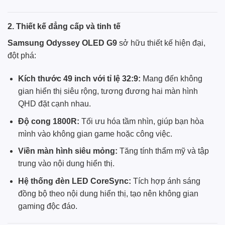
2. Thiết kế đẳng cấp và tinh tế
Samsung
Odyssey OLED G9
sở hữu thiết kế hiện đại,
đột phá:
Kích thước 49 inch với tỉ lệ 32:9:
Mang đến không
gian hiển thị siêu rộng, tương đương hai màn hình
QHD đặt cạnh nhau.
Độ cong 1800R:
Tối ưu hóa tầm nhìn, giúp bạn hòa
mình vào không gian game hoặc công việc.
Viền màn hình siêu mỏng:
Tăng tính thẩm mỹ và tập
trung vào nội dung hiển thị.
Hệ thống đèn LED CoreSync:
Tích hợp ánh sáng
đồng bộ theo nội dung hiển thị, tạo nên không gian
gaming độc đáo.