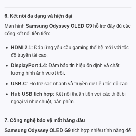
6. Kết nối đa dạng và hiện đại
Màn hình
Samsung Odyssey OLED G9
hỗ trợ đầy đủ các
cổng kết nối tiên tiến:
HDMI 2.1:
Đáp ứng yêu cầu gaming thế hệ mới với tốc
độ truyền tải cao.
DisplayPort 1.4:
Đảm bảo tín hiệu ổn định và chất
lượng hình ảnh vượt trội.
USB-C:
Hỗ trợ sạc nhanh và truyền dữ liệu tốc độ cao.
Hub USB tích hợp:
Kết nối thuận tiện với các thiết bị
ngoại vi như chuột, bàn phím.
7. Công nghệ bảo vệ mắt hàng đầu
Samsung Odyssey OLED G9
tích hợp nhiều tính năng để