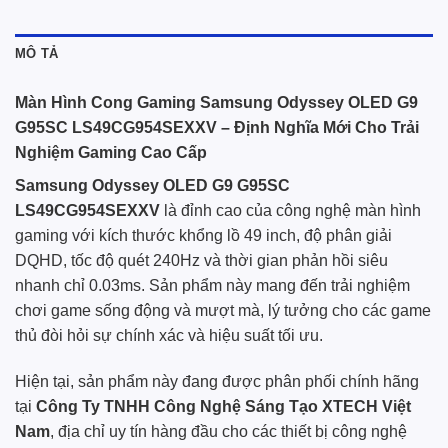
MÔ TẢ
Màn Hình Cong Gaming Samsung Odyssey OLED G9
G95SC LS49CG954SEXXV – Định Nghĩa Mới Cho Trải
Nghiệm Gaming Cao Cấp
Samsung Odyssey OLED G9 G95SC
LS49CG954SEXXV
là đỉnh cao của công nghệ màn hình
gaming với kích thước khổng lồ 49 inch, độ phân giải
DQHD, tốc độ quét 240Hz và thời gian phản hồi siêu
nhanh chỉ 0.03ms. Sản phẩm này mang đến trải nghiệm
chơi game sống động và mượt mà, lý tưởng cho các game
thủ đòi hỏi sự chính xác và hiệu suất tối ưu.
Hiện tại, sản phẩm này đang được phân phối
chính hãng
tại
Công Ty TNHH Công Nghệ Sáng Tạo XTECH Việt
Nam
, địa chỉ uy tín hàng đầu cho các thiết bị công nghệ