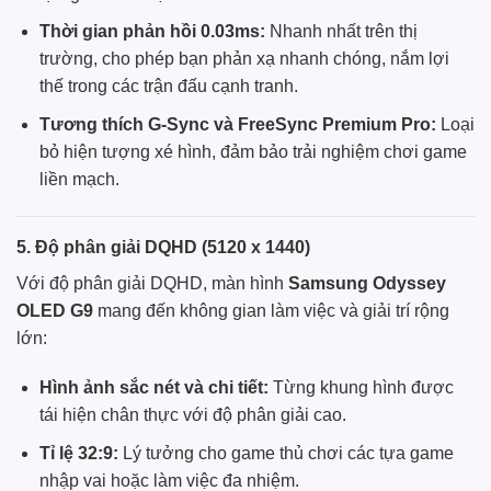
Thời gian phản hồi 0.03ms:
Nhanh nhất trên thị
trường, cho phép bạn phản xạ nhanh chóng, nắm lợi
thế trong các trận đấu cạnh tranh.
Tương thích G-Sync và FreeSync Premium Pro:
Loại
bỏ hiện tượng xé hình, đảm bảo trải nghiệm chơi game
liền mạch.
5. Độ phân giải DQHD (5120 x 1440)
Với độ phân giải DQHD, màn hình
Samsung Odyssey
OLED G9
mang đến không gian làm việc và giải trí rộng
lớn:
Hình ảnh sắc nét và chi tiết:
Từng khung hình được
tái hiện chân thực với độ phân giải cao.
Tỉ lệ 32:9:
Lý tưởng cho game thủ chơi các tựa game
nhập vai hoặc làm việc đa nhiệm.