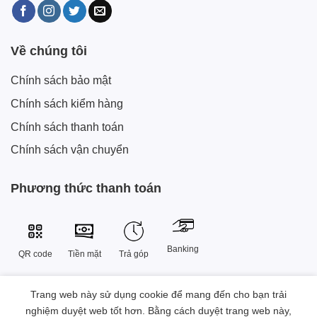
Về chúng tôi
Chính sách bảo mật
Chính sách kiểm hàng
Chính sách thanh toán
Chính sách vận chuyển
Phương thức thanh toán
Banking
QR code
Tiền mặt
Trả góp
Trang web này sử dụng cookie để mang đến cho bạn trải
Công Ty TNHH Công Nghệ Sáng Tạo Xtech Việt Nam
nghiệm duyệt web tốt hơn. Bằng cách duyệt trang web này,
38 Đường Số 9 , Khu đô thị Vạn Phúc, Phường Hiệp Bình, Thành