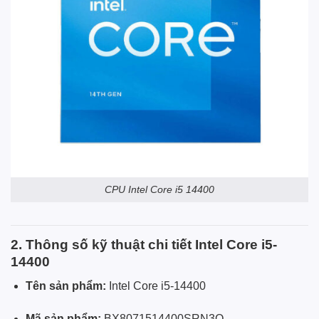
CPU Intel Core i5 14400
2. Thông số kỹ thuật chi tiết Intel Core i5-
14400
Tên sản phẩm:
Intel Core i5-14400
Mã sản phẩm:
BX8071514400SRN3Q