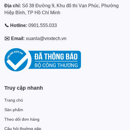
Địa chỉ:
Số 38 Đường 9, Khu đô thị Vạn Phúc, Phường
Hiệp Bình, TP Hồ Chí Minh
📞 Hotline:
0901.555.033
✉️ Email:
xuanla@vnxtech.vn
Truy cập nhanh
Trang chủ
Sản phẩm
Theo dõi đơn hàng
Câu hỏi thường gặp