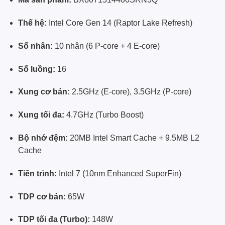
Thế hệ:
Intel Core Gen 14 (Raptor Lake Refresh)
Số nhân:
10 nhân (6 P-core + 4 E-core)
Số luồng:
16
Xung cơ bản:
2.5GHz (E-core), 3.5GHz (P-core)
Xung tối đa:
4.7GHz (Turbo Boost)
Bộ nhớ đệm:
20MB Intel Smart Cache + 9.5MB L2
Cache
Tiến trình:
Intel 7 (10nm Enhanced SuperFin)
TDP cơ bản:
65W
TDP tối đa (Turbo):
148W