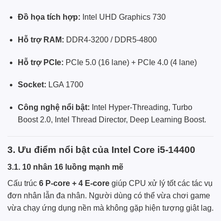
Đồ họa tích hợp:
Intel UHD Graphics 730
Hỗ trợ RAM:
DDR4-3200 / DDR5-4800
Hỗ trợ PCIe:
PCIe 5.0 (16 lane) + PCIe 4.0 (4 lane)
Socket:
LGA 1700
Công nghệ nổi bật:
Intel Hyper-Threading, Turbo
Boost 2.0, Intel Thread Director, Deep Learning Boost.
3. Ưu điểm nổi bật của Intel Core i5-14400
3.1. 10 nhân 16 luồng mạnh mẽ
Cấu trúc
6 P-core + 4 E-core
giúp CPU xử lý tốt các tác vụ
đơn nhân lẫn đa nhân. Người dùng có thể vừa chơi game
vừa chạy ứng dụng nền mà không gặp hiện tượng giật lag.