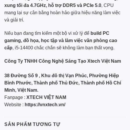
xung tối đa 4.7GHz, hỗ trợ DDR5 và PCIe 5.0
, CPU
mang lại sự cân bằng hoàn hảo giữa hiệu năng làm việc
và giải trí.
Nếu bạn đang tìm kiếm một bộ vi xử lý để
build PC
gaming, đồ họa, học tập và làm việc văn phòng cao
cấp
, i5-14400 chắc chắn sẽ không làm bạn thất vọng.
Công Ty TNHH Công Nghệ Sáng Tạo Xtech Việt Nam
38 Đường Số 9 , Khu đô thị Vạn Phúc, Phường Hiệp
Bình Phước, Thành phố Thủ Đức, Thành phố Hồ Chí
Minh, Việt Nam.
Fanpage :
XTECH VIỆT NAM
Website :
https://vnxtech.vn/
SẢN PHẨM TƯƠNG TỰ