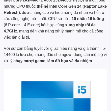
Intel Core i5-14400 (BX8071514400SRN3Q)
là một trong
những CPU thuộc
thế hệ Intel Core Gen 14 (Raptor Lake
Refresh)
, được nâng cấp về hiệu năng đa nhân và hỗ trợ
các công nghệ mới nhất. CPU sở hữu
10 nhân 16 luồng
(6 P-core + 4 E-core) kết hợp cùng
xung nhịp tối đa
4.7GHz
, mang đến khả năng xử lý mạnh mẽ cho cả công
việc lẫn giải trí.
Với sự cân bằng tuyệt vời giữa hiệu năng và giá thành, i5-
14400 là lựa chọn hàng đầu cho người dùng cần một bộ vi
xử lý
chạy mượt game, làm đồ họa và đa nhiệm
.