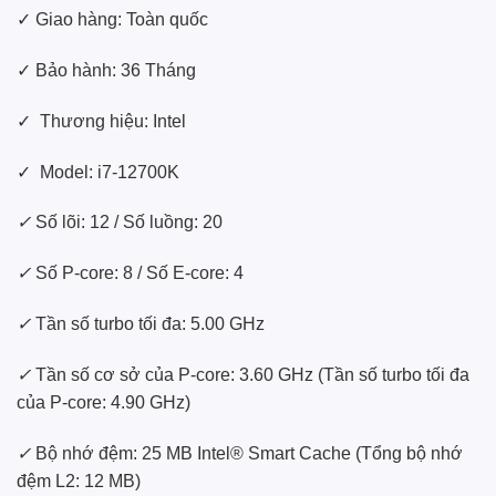
✓ Giao hàng: Toàn quốc
✓ Bảo hành: 36 Tháng
✓ Thương hiệu: Intel
✓ Model: i7-12700K
✓
Số lõi: 12 / Số luồng: 20
✓
Số P-core: 8 / Số E-core: 4
✓
Tần số turbo tối đa: 5.00 GHz
✓
Tần số cơ sở của P-core: 3.60 GHz (Tần số turbo tối đa
của P-core: 4.90 GHz)
✓
Bộ nhớ đệm: 25 MB Intel® Smart Cache (Tổng bộ nhớ
đệm L2: 12 MB)