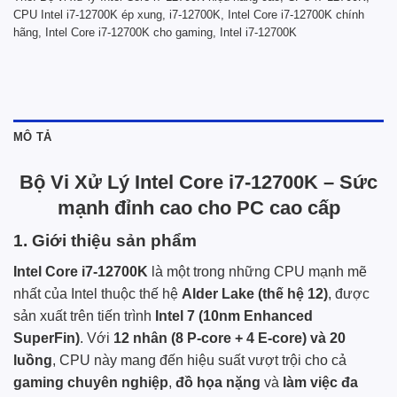
CPU Intel i7-12700K ép xung
,
i7-12700K
,
Intel Core i7-12700K chính
hãng
,
Intel Core i7-12700K cho gaming
,
Intel i7-12700K
MÔ TẢ
Bộ Vi Xử Lý Intel Core i7-12700K – Sức
mạnh đỉnh cao cho PC cao cấp
1. Giới thiệu sản phẩm
Intel Core i7-12700K
là một trong những CPU mạnh mẽ
nhất của Intel thuộc thế hệ
Alder Lake (thế hệ 12)
, được
sản xuất trên tiến trình
Intel 7 (10nm Enhanced
SuperFin)
. Với
12 nhân (8 P-core + 4 E-core) và 20
luồng
, CPU này mang đến hiệu suất vượt trội cho cả
gaming chuyên nghiệp
,
đồ họa nặng
và
làm việc đa