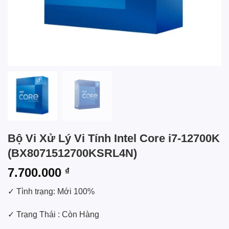
Bộ Vi Xử Lý Vi Tính Intel Core i7-12700K
(BX8071512700KSRL4N)
7.700.000
₫
✓ Tình trạng: Mới 100%
✓ Trạng Thái : Còn Hàng