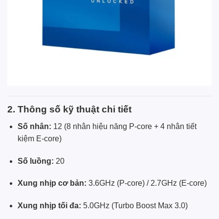
2. Thông số kỹ thuật chi tiết
Số nhân:
12 (8 nhân hiệu năng P-core + 4 nhân tiết
kiệm E-core)
Số luồng:
20
Xung nhịp cơ bản:
3.6GHz (P-core) / 2.7GHz (E-core)
Xung nhịp tối đa:
5.0GHz (Turbo Boost Max 3.0)