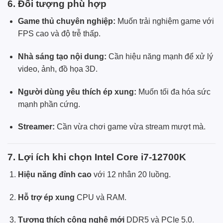
6. Đối tượng phù hợp
Game thủ chuyên nghiệp:
Muốn trải nghiệm game với
FPS cao và độ trễ thấp.
Nhà sáng tạo nội dung:
Cần hiệu năng mạnh để xử lý
video, ảnh, đồ họa 3D.
Người dùng yêu thích ép xung:
Muốn tối đa hóa sức
mạnh phần cứng.
Streamer:
Cần vừa chơi game vừa stream mượt mà.
7. Lợi ích khi chọn Intel Core i7-12700K
Hiệu năng đỉnh cao
với 12 nhân 20 luồng.
Hỗ trợ ép xung
CPU và RAM.
Tương thích công nghệ mới
DDR5 và PCIe 5.0.