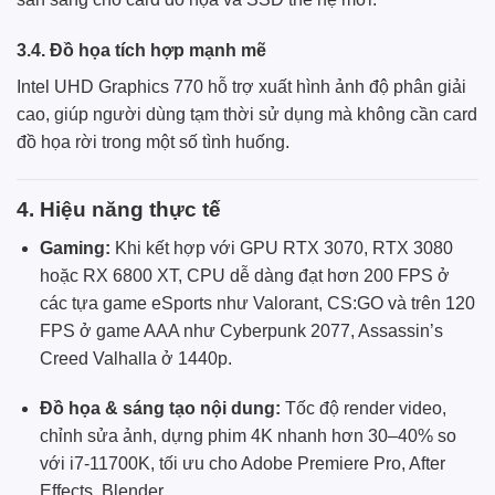
3.4. Đồ họa tích hợp mạnh mẽ
Intel UHD Graphics 770 hỗ trợ xuất hình ảnh độ phân giải
cao, giúp người dùng tạm thời sử dụng mà không cần card
đồ họa rời trong một số tình huống.
4. Hiệu năng thực tế
Gaming:
Khi kết hợp với GPU RTX 3070, RTX 3080
hoặc RX 6800 XT, CPU dễ dàng đạt hơn 200 FPS ở
các tựa game eSports như Valorant, CS:GO và trên 120
FPS ở game AAA như Cyberpunk 2077, Assassin’s
Creed Valhalla ở 1440p.
Đồ họa & sáng tạo nội dung:
Tốc độ render video,
chỉnh sửa ảnh, dựng phim 4K nhanh hơn 30–40% so
với i7-11700K, tối ưu cho Adobe Premiere Pro, After
Effects, Blender.