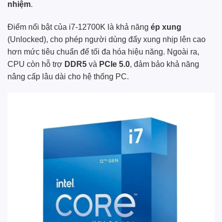
nhiệm
.
Điểm nổi bật của i7-12700K là khả năng
ép xung
(Unlocked), cho phép người dùng đẩy xung nhịp lên cao
hơn mức tiêu chuẩn để tối đa hóa hiệu năng. Ngoài ra,
CPU còn hỗ trợ
DDR5
và
PCIe 5.0
, đảm bảo khả năng
nâng cấp lâu dài cho hệ thống PC.