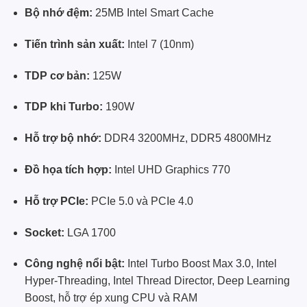
Bộ nhớ đệm:
25MB Intel Smart Cache
Tiến trình sản xuất:
Intel 7 (10nm)
TDP cơ bản:
125W
TDP khi Turbo:
190W
Hỗ trợ bộ nhớ:
DDR4 3200MHz, DDR5 4800MHz
Đồ họa tích hợp:
Intel UHD Graphics 770
Hỗ trợ PCIe:
PCIe 5.0 và PCIe 4.0
Socket:
LGA 1700
Công nghệ nổi bật:
Intel Turbo Boost Max 3.0, Intel
Hyper-Threading, Intel Thread Director, Deep Learning
Boost, hỗ trợ ép xung CPU và RAM