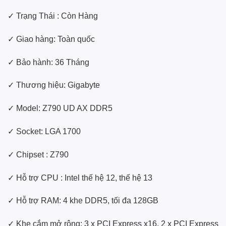
✓ Trạng Thái : Còn Hàng
✓ Giao hàng: Toàn quốc
✓ Bảo hành: 36 Tháng
✓ Thương hiệu: Gigabyte
✓ Model: Z790 UD AX DDR5
✓ Socket: LGA 1700
✓ Chipset : Z790
✓ Hỗ trợ CPU : Intel thế hệ 12, thế hệ 13
✓ Hỗ trợ RAM: 4 khe DDR5, tối đa 128GB
✓ Khe cắm mở rộng: 3 x PCI Express x16, 2 x PCI Express