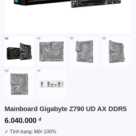
Mainboard Gigabyte Z790 UD AX DDR5
6.040.000
₫
✓ Tình trạng: Mới 100%