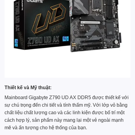
Thiết kế và Mỹ thuật:
Mainboard Gigabyte Z790 UD AX DDR5 được thiết kế với
sự chú trọng đến chi tiết và tính thẩm mỹ. Với lớp vỏ bằng
chất liệu chất lượng cao và các linh kiện được bố trí một
cách hợp lý, sản phẩm này mang lại một vẻ ngoài mạnh
mẽ và ấn tượng cho hệ thống của bạn.