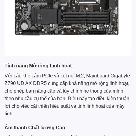
Tính năng Mở rộng Linh hoạt:
Với các khe cắm PCIe và kết nối M.2, Mainboard Gigabyte
Z790 UD AX DDR5 cung cấp khả năng mở rộng linh hoạt,
cho phép bạn nâng cấp và tùy chỉnh hệ thống của mình
theo nhu cầu cụ thể của bạn. Điều này tạo điều kiện thuận
lợi cho việc cải thiện hiệu suất và tính linh hoạt của máy
tính.
Âm thanh Chất lượng Cao: