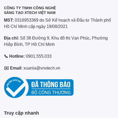
CÔNG TY TNHH CÔNG NGHỆ
SÁNG TẠO XTECH VIỆT NAM
MST:
0316953369 do Sở Kế hoạch và Đầu tư Thành phố
Hồ Chí Minh cấp ngày 19/08/2021
Địa chỉ:
Số 38 Đường 9, Khu đô thị Vạn Phúc, Phường
Hiệp Bình, TP Hồ Chí Minh
📞 Hotline:
0901.555.033
✉️ Email:
xuanla@vnxtech.vn
Truy cập nhanh