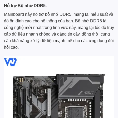
Hỗ trợ Bộ nhớ DDR5:
Mainboard này hỗ trợ bộ nhớ DDR5, mang lại hiệu suất và
độ ổn định cao cho hệ thống của bạn. Bộ nhớ DDR5 là
công nghệ mới nhất trong lĩnh vực này, mang lại tốc độ truy
cập dữ liệu nhanh chóng và đáng tin cậy, đồng thời cung
cấp khả năng xử lý dữ liệu mạnh mẽ cho các ứng dụng đòi
hỏi cao.