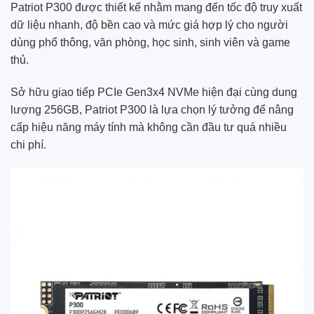
Patriot P300 được thiết kế nhằm mang đến tốc độ truy xuất
dữ liệu nhanh, độ bền cao và mức giá hợp lý cho người
dùng phổ thông, văn phòng, học sinh, sinh viên và game
thủ.
Sở hữu giao tiếp PCIe Gen3x4 NVMe hiện đại cùng dung
lượng 256GB, Patriot P300 là lựa chọn lý tưởng để nâng
cấp hiệu năng máy tính mà không cần đầu tư quá nhiều
chi phí.