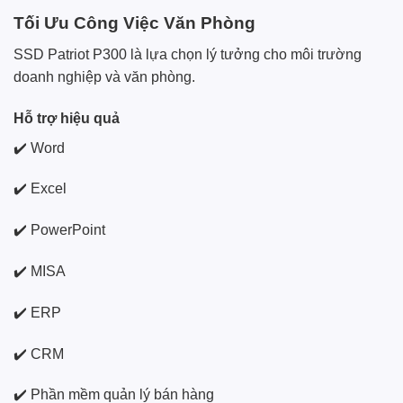
Tối Ưu Công Việc Văn Phòng
SSD Patriot P300 là lựa chọn lý tưởng cho môi trường
doanh nghiệp và văn phòng.
Hỗ trợ hiệu quả
✔️ Word
✔️ Excel
✔️ PowerPoint
✔️ MISA
✔️ ERP
✔️ CRM
✔️ Phần mềm quản lý bán hàng