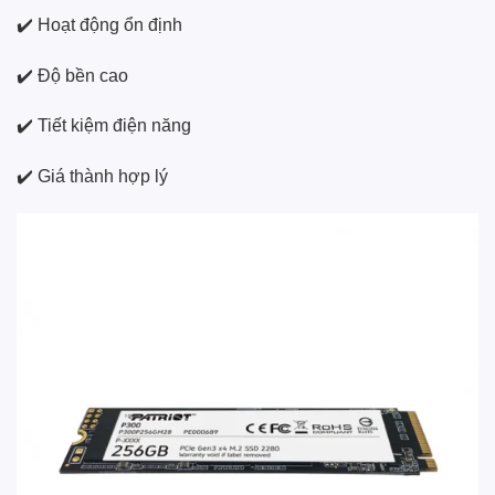
✔️ Hoạt động ổn định
✔️ Độ bền cao
✔️ Tiết kiệm điện năng
✔️ Giá thành hợp lý