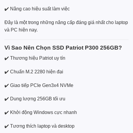
✔️ Nâng cao hiệu suất làm việc
Đây là một trong những nâng cấp đáng giá nhất cho laptop
và PC hiện nay.
Vì Sao Nên Chọn SSD Patriot P300 256GB?
✔️ Thương hiệu Patriot uy tín
✔️ Chuẩn M.2 2280 hiện đại
✔️ Giao tiếp PCIe Gen3x4 NVMe
✔️ Dung lượng 256GB tối ưu
✔️ Khởi động Windows cực nhanh
✔️ Tương thích laptop và desktop