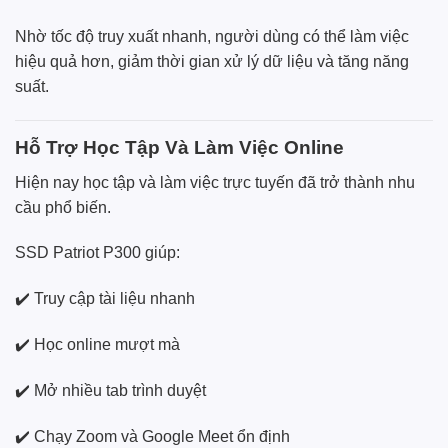
Nhờ tốc độ truy xuất nhanh, người dùng có thể làm việc
hiệu quả hơn, giảm thời gian xử lý dữ liệu và tăng năng
suất.
Hỗ Trợ Học Tập Và Làm Việc Online
Hiện nay học tập và làm việc trực tuyến đã trở thành nhu
cầu phổ biến.
SSD Patriot P300 giúp:
✔️ Truy cập tài liệu nhanh
✔️ Học online mượt mà
✔️ Mở nhiều tab trình duyệt
✔️ Chạy Zoom và Google Meet ổn định