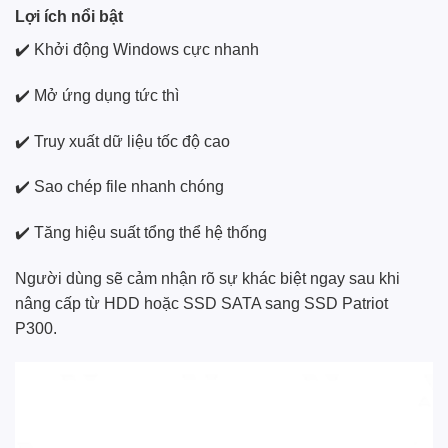
Lợi ích nổi bật
✔️ Khởi động Windows cực nhanh
✔️ Mở ứng dụng tức thì
✔️ Truy xuất dữ liệu tốc độ cao
✔️ Sao chép file nhanh chóng
✔️ Tăng hiệu suất tổng thể hệ thống
Người dùng sẽ cảm nhận rõ sự khác biệt ngay sau khi
nâng cấp từ HDD hoặc SSD SATA sang SSD Patriot
P300.