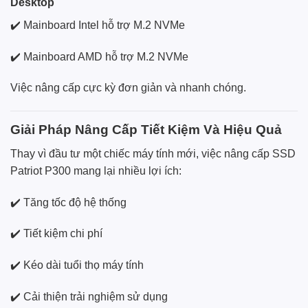
Desktop
✔️ Mainboard Intel hỗ trợ M.2 NVMe
✔️ Mainboard AMD hỗ trợ M.2 NVMe
Việc nâng cấp cực kỳ đơn giản và nhanh chóng.
Giải Pháp Nâng Cấp Tiết Kiệm Và Hiệu Quả
Thay vì đầu tư một chiếc máy tính mới, việc nâng cấp SSD
Patriot P300 mang lại nhiều lợi ích:
✔️ Tăng tốc độ hệ thống
✔️ Tiết kiệm chi phí
✔️ Kéo dài tuổi thọ máy tính
✔️ Cải thiện trải nghiệm sử dụng