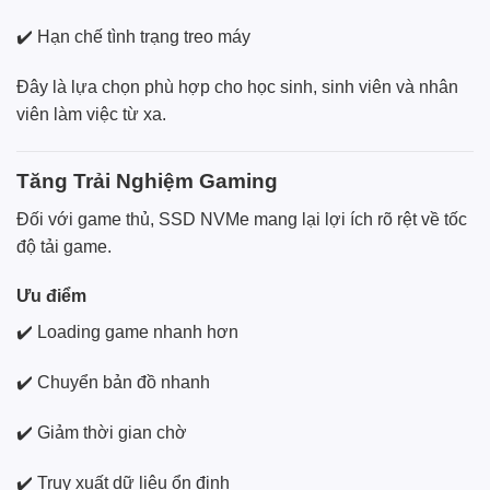
✔️ Hạn chế tình trạng treo máy
Đây là lựa chọn phù hợp cho học sinh, sinh viên và nhân
viên làm việc từ xa.
Tăng Trải Nghiệm Gaming
Đối với game thủ, SSD NVMe mang lại lợi ích rõ rệt về tốc
độ tải game.
Ưu điểm
✔️ Loading game nhanh hơn
✔️ Chuyển bản đồ nhanh
✔️ Giảm thời gian chờ
✔️ Truy xuất dữ liệu ổn định