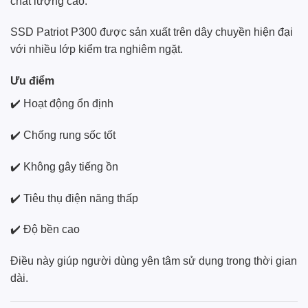
chất lượng cao.
SSD Patriot P300 được sản xuất trên dây chuyền hiện đại
với nhiều lớp kiểm tra nghiêm ngặt.
Ưu điểm
✔️ Hoạt động ổn định
✔️ Chống rung sốc tốt
✔️ Không gây tiếng ồn
✔️ Tiêu thụ điện năng thấp
✔️ Độ bền cao
Điều này giúp người dùng yên tâm sử dụng trong thời gian
dài.