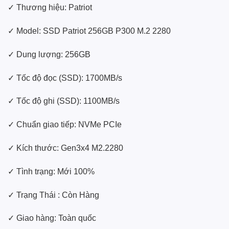
✓ Thương hiệu: Patriot
✓ Model: SSD Patriot 256GB P300 M.2 2280
✓ Dung lượng: 256GB
✓ Tốc độ đọc (SSD): 1700MB/s
✓ Tốc độ ghi (SSD): 1100MB/s
✓ Chuẩn giao tiếp: NVMe PCIe
✓ Kích thước: Gen3x4 M2.2280
✓ Tình trạng: Mới 100%
✓ Trạng Thái : Còn Hàng
✓ Giao hàng: Toàn quốc