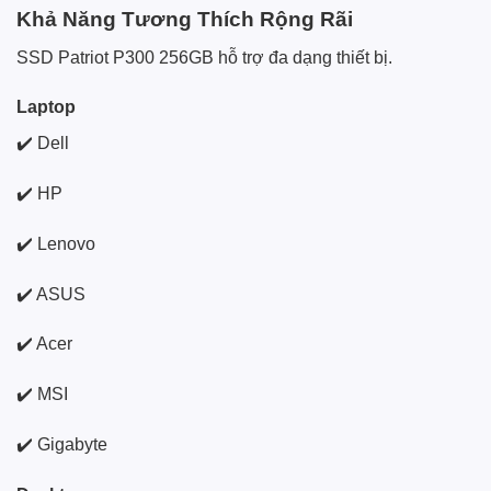
Khả Năng Tương Thích Rộng Rãi
SSD Patriot P300 256GB hỗ trợ đa dạng thiết bị.
Laptop
✔️ Dell
✔️ HP
✔️ Lenovo
✔️ ASUS
✔️ Acer
✔️ MSI
✔️ Gigabyte