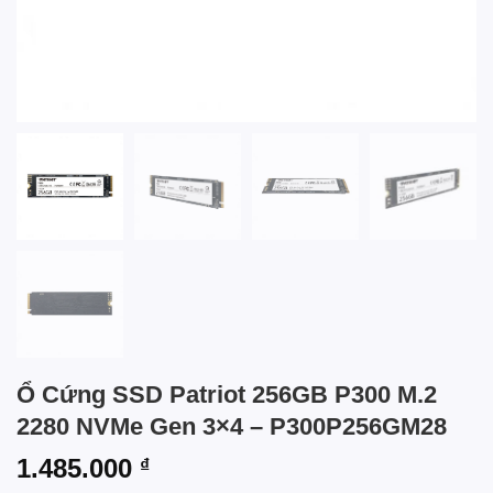
Ổ Cứng SSD Patriot 256GB P300 M.2
2280 NVMe Gen 3×4 – P300P256GM28
1.485.000
₫