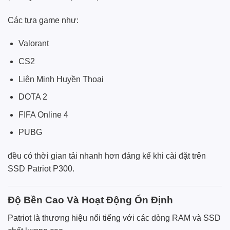
Các tựa game như:
Valorant
CS2
Liên Minh Huyền Thoại
DOTA 2
FIFA Online 4
PUBG
đều có thời gian tải nhanh hơn đáng kể khi cài đặt trên
SSD Patriot P300.
Độ Bền Cao Và Hoạt Động Ổn Định
Patriot là thương hiệu nổi tiếng với các dòng RAM và SSD