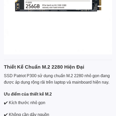
Thiết Kế Chuẩn M.2 2280 Hiện Đại
SSD Patriot P300 sử dụng chuẩn M.2 2280 nhỏ gọn đang
được áp dụng rộng rãi trên laptop và mainboard hiện nay.
Ưu điểm của thiết kế M.2
✔️ Kích thước nhỏ gọn
✔️ Không cần dây nguồn