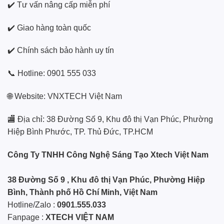
✔️ Tư vấn nâng cấp miễn phí
✔️ Giao hàng toàn quốc
✔️ Chính sách bảo hành uy tín
📞 Hotline: 0901 555 033
🌐 Website:
VNXTECH Việt Nam
🏬 Địa chỉ: 38 Đường Số 9, Khu đô thị Vạn Phúc, Phường
Hiệp Bình Phước, TP. Thủ Đức, TP.HCM
Công Ty TNHH Công Nghệ Sáng Tạo Xtech Việt Nam
38 Đường Số 9 , Khu đô thị Vạn Phúc, Phường Hiệp
Bình, Thành phố Hồ Chí Minh, Việt Nam
Hotline/Zalo :
0901.555.033
Fanpage :
XTECH VIỆT NAM