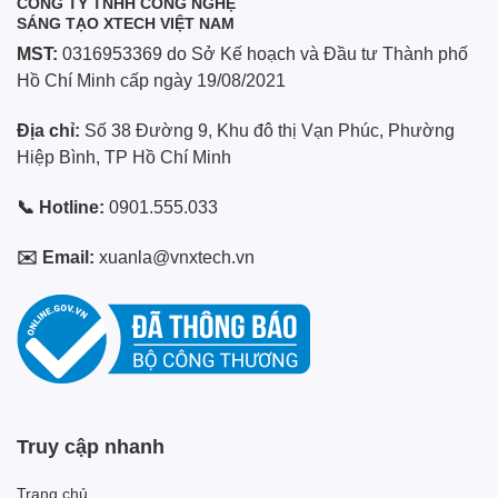
CÔNG TY TNHH CÔNG NGHỆ
SÁNG TẠO XTECH VIỆT NAM
MST:
0316953369 do Sở Kế hoạch và Đầu tư Thành phố
Hồ Chí Minh cấp ngày 19/08/2021
Địa chỉ:
Số 38 Đường 9, Khu đô thị Vạn Phúc, Phường
Hiệp Bình, TP Hồ Chí Minh
📞 Hotline:
0901.555.033
✉️ Email:
xuanla@vnxtech.vn
Truy cập nhanh
Trang chủ