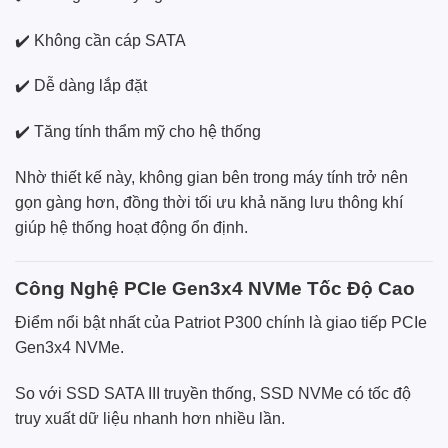
✔️ Không cần cáp SATA
✔️ Dễ dàng lắp đặt
✔️ Tăng tính thẩm mỹ cho hệ thống
Nhờ thiết kế này, không gian bên trong máy tính trở nên
gọn gàng hơn, đồng thời tối ưu khả năng lưu thông khí
giúp hệ thống hoạt động ổn định.
Công Nghệ PCIe Gen3x4 NVMe Tốc Độ Cao
Điểm nổi bật nhất của Patriot P300 chính là giao tiếp PCIe
Gen3x4 NVMe.
So với SSD SATA III truyền thống, SSD NVMe có tốc độ
truy xuất dữ liệu nhanh hơn nhiều lần.