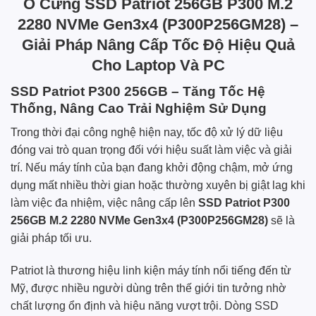
Ổ Cứng SSD Patriot 256GB P300 M.2
2280 NVMe Gen3x4 (P300P256GM28) –
Giải Pháp Nâng Cấp Tốc Độ Hiệu Quả
Cho Laptop Và PC
SSD Patriot P300 256GB – Tăng Tốc Hệ
Thống, Nâng Cao Trải Nghiệm Sử Dụng
Trong thời đại công nghệ hiện nay, tốc độ xử lý dữ liệu
đóng vai trò quan trọng đối với hiệu suất làm việc và giải
trí. Nếu máy tính của bạn đang khởi động chậm, mở ứng
dụng mất nhiều thời gian hoặc thường xuyên bị giật lag khi
làm việc đa nhiệm, việc nâng cấp lên
SSD Patriot P300
256GB M.2 2280 NVMe Gen3x4 (P300P256GM28)
sẽ là
giải pháp tối ưu.
Patriot là thương hiệu linh kiện máy tính nổi tiếng đến từ
Mỹ, được nhiều người dùng trên thế giới tin tưởng nhờ
chất lượng ổn định và hiệu năng vượt trội. Dòng SSD