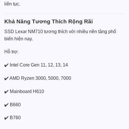
liên tục.
Khả Năng Tương Thích Rộng Rãi
SSD Lexar NM710 tương thích với nhiều nền tảng phổ
biến hiện nay.
Hỗ trợ:
✔️ Intel Core Gen 11, 12, 13, 14
✔️ AMD Ryzen 3000, 5000, 7000
✔️ Mainboard H610
✔️ B660
✔️ B760