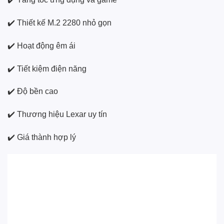
✔️ Thiết kế M.2 2280 nhỏ gọn
✔️ Hoạt động êm ái
✔️ Tiết kiệm điện năng
✔️ Độ bền cao
✔️ Thương hiệu Lexar uy tín
✔️ Giá thành hợp lý