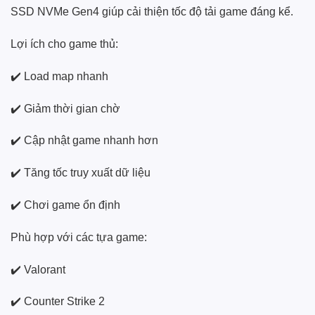
SSD NVMe Gen4 giúp cải thiện tốc độ tải game đáng kể.
Lợi ích cho game thủ:
✔️ Load map nhanh
✔️ Giảm thời gian chờ
✔️ Cập nhật game nhanh hơn
✔️ Tăng tốc truy xuất dữ liệu
✔️ Chơi game ổn định
Phù hợp với các tựa game:
✔️ Valorant
✔️ Counter Strike 2