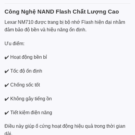
Công Nghệ NAND Flash Chất Lượng Cao
Lexar NM710 được trang bị bộ nhớ Flash hiện đại nhằm
đảm bảo độ bền và hiệu năng ổn định.
Ưu điểm:
✔️ Hoạt động bền bỉ
✔️ Tốc độ ổn định
✔️ Chống sốc tốt
✔️ Không gây tiếng ồn
✔️ Tiết kiệm điện năng
Điều này giúp ổ cứng hoạt động hiệu quả trong thời gian
dài.