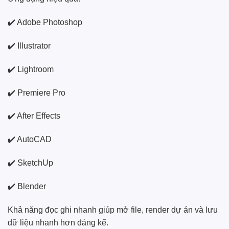
✔️ Adobe Photoshop
✔️ Illustrator
✔️ Lightroom
✔️ Premiere Pro
✔️ After Effects
✔️ AutoCAD
✔️ SketchUp
✔️ Blender
Khả năng đọc ghi nhanh giúp mở file, render dự án và lưu
dữ liệu nhanh hơn đáng kể.