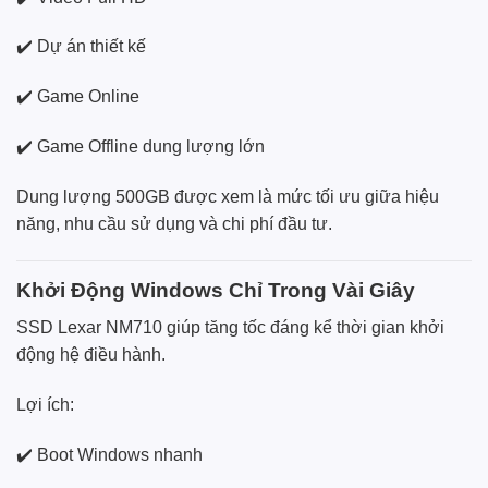
✔️ Dự án thiết kế
✔️ Game Online
✔️ Game Offline dung lượng lớn
Dung lượng 500GB được xem là mức tối ưu giữa hiệu
năng, nhu cầu sử dụng và chi phí đầu tư.
Khởi Động Windows Chỉ Trong Vài Giây
SSD Lexar NM710 giúp tăng tốc đáng kể thời gian khởi
động hệ điều hành.
Lợi ích:
✔️ Boot Windows nhanh