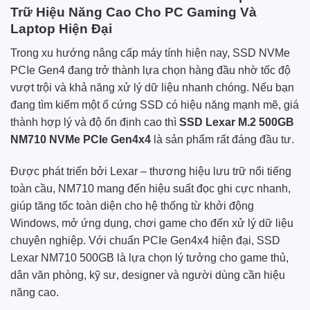
Trữ Hiệu Năng Cao Cho PC Gaming Và
Laptop Hiện Đại
Trong xu hướng nâng cấp máy tính hiện nay, SSD NVMe
PCIe Gen4 đang trở thành lựa chọn hàng đầu nhờ tốc độ
vượt trội và khả năng xử lý dữ liệu nhanh chóng. Nếu bạn
đang tìm kiếm một ổ cứng SSD có hiệu năng mạnh mẽ, giá
thành hợp lý và độ ổn định cao thì
SSD Lexar M.2 500GB
NM710 NVMe PCIe Gen4x4
là sản phẩm rất đáng đầu tư.
Được phát triển bởi Lexar – thương hiệu lưu trữ nổi tiếng
toàn cầu, NM710 mang đến hiệu suất đọc ghi cực nhanh,
giúp tăng tốc toàn diện cho hệ thống từ khởi động
Windows, mở ứng dụng, chơi game cho đến xử lý dữ liệu
chuyên nghiệp. Với chuẩn PCIe Gen4x4 hiện đại, SSD
Lexar NM710 500GB là lựa chọn lý tưởng cho game thủ,
dân văn phòng, kỹ sư, designer và người dùng cần hiệu
năng cao.