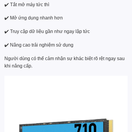
✔️ Tắt mở máy tức thì
✔️ Mở ứng dụng nhanh hơn
✔️ Truy cập dữ liệu gần như ngay lập tức
✔️ Nâng cao trải nghiệm sử dụng
Người dùng có thể cảm nhận sự khác biệt rõ rệt ngay sau
khi nâng cấp.