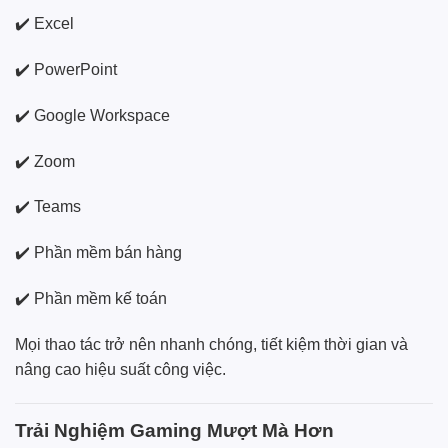
✔️ Excel
✔️ PowerPoint
✔️ Google Workspace
✔️ Zoom
✔️ Teams
✔️ Phần mềm bán hàng
✔️ Phần mềm kế toán
Mọi thao tác trở nên nhanh chóng, tiết kiệm thời gian và
nâng cao hiệu suất công việc.
Trải Nghiệm Gaming Mượt Mà Hơn