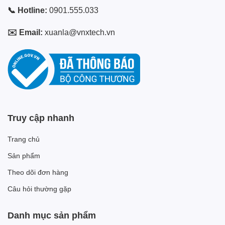
📞 Hotline:
0901.555.033
✉️ Email:
xuanla@vnxtech.vn
Truy cập nhanh
Trang chủ
Sản phẩm
Theo dõi đơn hàng
Câu hỏi thường gặp
Danh mục sản phẩm