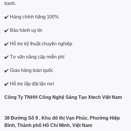
tranh.
✔️ Hàng chính hãng 100%
✔️ Bảo hành uy tín
✔️ Hỗ trợ kỹ thuật chuyên nghiệp
✔️ Tư vấn nâng cấp miễn phí
✔️ Giao hàng toàn quốc
✔️ Hỗ trợ lắp đặt tận nơi
Công Ty TNHH Công Nghệ Sáng Tạo Xtech Việt Nam
38 Đường Số 9 , Khu đô thị Vạn Phúc, Phường Hiệp
Bình, Thành phố Hồ Chí Minh, Việt Nam