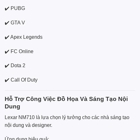
✔️ PUBG
✔️ GTA V
✔️ Apex Legends
✔️ FC Online
✔️ Dota 2
✔️ Call Of Duty
Hỗ Trợ Công Việc Đồ Họa Và Sáng Tạo Nội
Dung
Lexar NM710 là lựa chọn lý tưởng cho các nhà sáng tạo
nội dung và designer.
Ứng dụng hiệu quả: