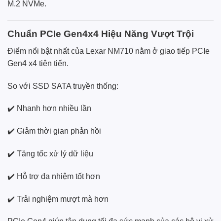
M.2 NVMe.
Chuẩn PCIe Gen4x4 Hiệu Năng Vượt Trội
Điểm nổi bật nhất của Lexar NM710 nằm ở giao tiếp PCIe
Gen4 x4 tiên tiến.
So với SSD SATA truyền thống:
✔️ Nhanh hơn nhiều lần
✔️ Giảm thời gian phản hồi
✔️ Tăng tốc xử lý dữ liệu
✔️ Hỗ trợ đa nhiệm tốt hơn
✔️ Trải nghiệm mượt mà hơn