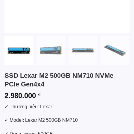
SSD Lexar M2 500GB NM710 NVMe
PCIe Gen4x4
2.980.000
₫
✓ Thương hiệu: Lexar
✓ Model: Lexar M2 500GB NM710
✓ Dung lượng: 500GB