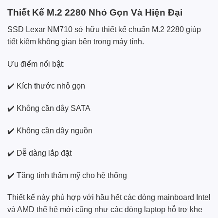
Thiết Kế M.2 2280 Nhỏ Gọn Và Hiện Đại
SSD Lexar NM710 sở hữu thiết kế chuẩn M.2 2280 giúp
tiết kiệm không gian bên trong máy tính.
Ưu điểm nổi bật:
✔️ Kích thước nhỏ gọn
✔️ Không cần dây SATA
✔️ Không cần dây nguồn
✔️ Dễ dàng lắp đặt
✔️ Tăng tính thẩm mỹ cho hệ thống
Thiết kế này phù hợp với hầu hết các dòng mainboard Intel
và AMD thế hệ mới cũng như các dòng laptop hỗ trợ khe